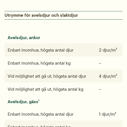
Utrymme för avelsdjur och slaktdjur
Avelsdjur, ankor
Enbart inomhus, högsta antal djur
2 djur/m²
Enbart inomhus, högsta antal kg
–
Vid möjlighet att gå ut, högsta antal djur
4 djur/m²
Vid möjlighet att gå ut, högsta antal kg
–
Avelsdjur, gäss¹
Enbart inomhus, högsta antal djur
1 djur/m²