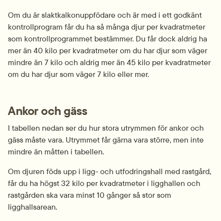
Om du är slaktkalkonuppfödare och är med i ett godkänt 
kontrollprogram får du ha så många djur per kvadratmeter 
som kontrollprogrammet bestämmer. Du får dock aldrig ha 
mer än 40 kilo per kvadratmeter om du har djur som väger 
mindre än 7 kilo och aldrig mer än 45 kilo per kvadratmeter 
om du har djur som väger 7 kilo eller mer.
Ankor och gäss
I tabellen nedan ser du hur stora utrymmen för ankor och 
gäss måste vara. Utrymmet får gärna vara större, men inte 
mindre än måtten i tabellen.
Om djuren föds upp i ligg- och utfodringshall med rastgård, 
får du ha högst 32 kilo per kvadratmeter i ligghallen och 
rastgården ska vara minst 10 gånger så stor som 
ligghallsarean.