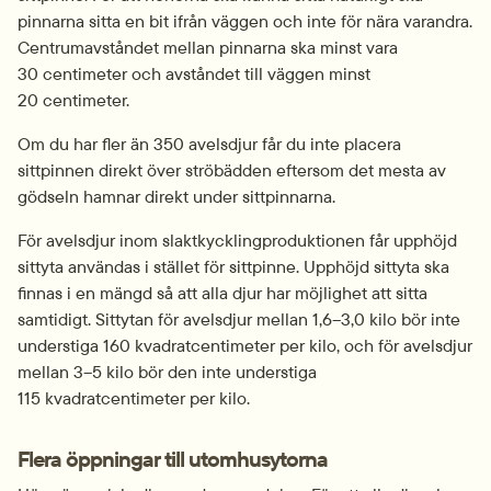
pinnarna sitta en bit ifrån väggen och inte för nära varandra. 
Centrumavståndet mellan pinnarna ska minst vara 
30 centimeter och avståndet till väggen minst 
20 centimeter.
Om du har fler än 350 avelsdjur får du inte placera 
sittpinnen direkt över ströbädden eftersom det mesta av 
gödseln hamnar direkt under sittpinnarna.
För avelsdjur inom slaktkyckling­produktionen får upphöjd 
sittyta användas i stället för sittpinne. Upphöjd sittyta ska 
finnas i en mängd så att alla djur har möjlighet att sitta 
samtidigt. Sittytan för avelsdjur mellan 1,6–3,0 kilo bör inte 
understiga 160 kvadratcentimeter per kilo, och för avelsdjur 
mellan 3–5 kilo bör den inte understiga 
115 kvadratcentimeter per kilo.
Flera öppningar till utomhusytorna