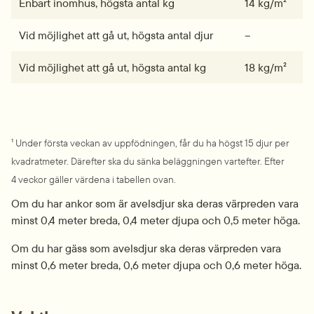
Enbart inomhus, högsta antal kg
14 kg/m²
Vid möjlighet att gå ut, högsta antal djur
–
Vid möjlighet att gå ut, högsta antal kg
18 kg/m²
¹ Under första veckan av uppfödningen, får du ha högst 15 djur per 
kvadratmeter. Därefter ska du sänka beläggningen vartefter. Efter 
4 veckor gäller värdena i tabellen ovan.
Om du har ankor som är avelsdjur ska deras värpreden vara 
minst 0,4 meter breda, 0,4 meter djupa och 0,5 meter höga.
Om du har gäss som avelsdjur ska deras värpreden vara 
minst 0,6 meter breda, 0,6 meter djupa och 0,6 meter höga.