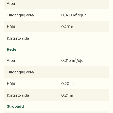
Area
Tillgänglig area
0,060 m²/djur
Höjd
0,45² m
Kortaste sida
Rede
Area
0,015 m²/djur
Tillgänglig area
Höjd
0,20 m
Kortaste sida
0,24 m
Ströbädd