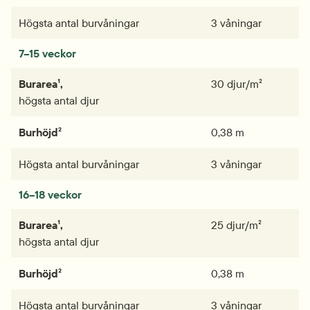
Högsta antal burvåningar
3 våningar
7–15 veckor
Burarea¹,
30 djur/m²
högsta antal djur
Burhöjd²
0,38 m
Högsta antal burvåningar
3 våningar
16–18 veckor
Burarea¹,
25 djur/m²
högsta antal djur
Burhöjd²
0,38 m
Högsta antal burvåningar
3 våningar