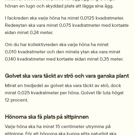
hönan en lugn och skyddad plats att lägga sina ägg.
I fackreden ska varje höna ha minst 0,0125 kvadratmeter. 
Redesytan ska vara minst 0,075 kvadratmeter med kortaste 
sidan minst 0,24 meter.
Om du har kollektivreden ska varje höna ha minst 
0,010 kvadratmeter och den minsta ytan ska vara minst 
0,140 kvadratmeter med kortaste sidan minst 0,35 meter.
Golvet ska vara täckt av strö och vara ganska plant
Minst en tredjedel av golvet ska vara täckt av strö, dock 
minst 0,025 kvadratmeter per höna. Golvet får luta högst 
12 procent.
Hönorna ska få plats på sittpinnen
Varje höna ska ha minst 15 centimeter utrymme på 
sittpinne. För att hönorna ska kunna sitta naturligt ska 