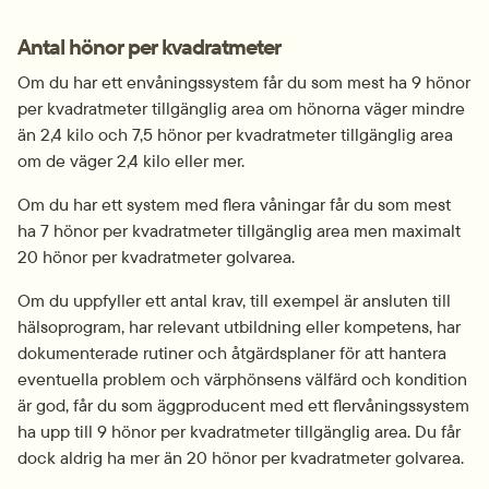
Antal hönor per kvadratmeter
Om du har ett envåningssystem får du som mest ha 9 hönor 
per kvadratmeter tillgänglig area om hönorna väger mindre 
än 2,4 kilo och 7,5 hönor per kvadratmeter tillgänglig area 
om de väger 2,4 kilo eller mer.
Om du har ett system med flera våningar får du som mest 
ha 7 hönor per kvadratmeter tillgänglig area men maximalt 
20 hönor per kvadratmeter golvarea.
Om du uppfyller ett antal krav, till exempel är ansluten till 
hälsoprogram, har relevant utbildning eller kompetens, har 
dokumenterade rutiner och åtgärdsplaner för att hantera 
eventuella problem och värphönsens välfärd och kondition 
är god, får du som äggproducent med ett flervåningssystem 
ha upp till 9 hönor per kvadratmeter tillgänglig area. Du får 
dock aldrig ha mer än 20 hönor per kvadratmeter golvarea.