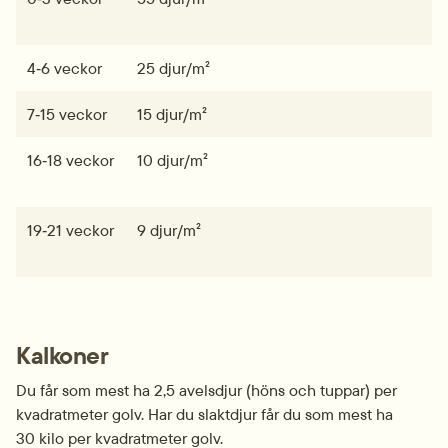
4‑6 veckor
25 djur/m²
7‑15 veckor
15 djur/m²
16‑18 veckor
10 djur/m²
19‑21 veckor
9 djur/m²
Kalkoner
Du får som mest ha 2,5 avelsdjur (höns och tuppar) per 
kvadratmeter golv. Har du slaktdjur får du som mest ha 
30 kilo per kvadratmeter golv.