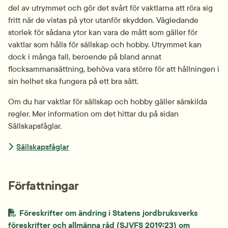
del av utrymmet och gör det svårt för vaktlarna att röra sig 
fritt när de vistas på ytor utanför skydden. Vägledande 
storlek för sådana ytor kan vara de mått som gäller för 
vaktlar som hålls för sällskap och hobby. Utrymmet kan 
dock i många fall, beroende på bland annat 
flocksammansättning, behöva vara större för att hållningen i 
sin helhet ska fungera på ett bra sätt.
Om du har vaktlar för sällskap och hobby gäller särskilda 
regler. Mer information om det hittar du på sidan 
Sällskapsfåglar.
Sällskapsfåglar
Författningar
Föreskrifter om ändring i Statens jordbruksverks 
föreskrifter och allmänna råd (SJVFS 2019:23) om 