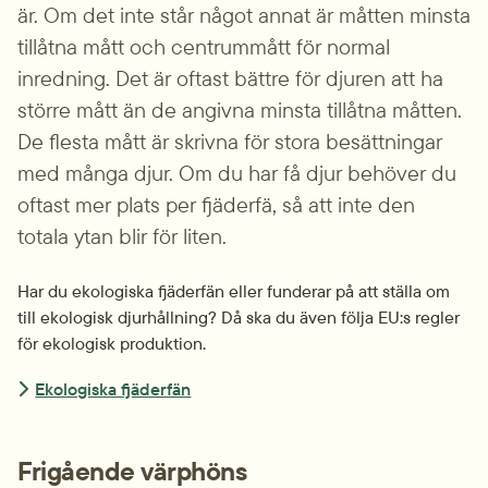
är. Om det inte står något annat är måtten minsta 
tillåtna mått och centrummått för normal 
inredning. Det är oftast bättre för djuren att ha 
större mått än de angivna minsta tillåtna måtten. 
De flesta mått är skrivna för stora besättningar 
med många djur. Om du har få djur behöver du 
oftast mer plats per fjäderfä, så att inte den 
totala ytan blir för liten.
Har du ekologiska fjäderfän eller funderar på att ställa om 
till ekologisk djurhållning? Då ska du även följa EU:s regler 
för ekologisk produktion.
Ekologiska fjäderfän
Frigående värphöns