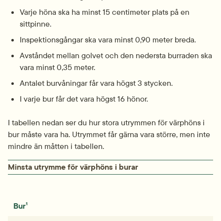
Varje höna ska ha minst 15 centimeter plats på en 
sittpinne.
Inspektionsgångar ska vara minst 0,90 meter breda.
Avståndet mellan golvet och den nedersta burraden ska 
vara minst 0,35 meter.
Antalet burvåningar får vara högst 3 stycken.
I varje bur får det vara högst 16 hönor.
I tabellen nedan ser du hur stora utrymmen för värphöns i 
bur måste vara ha. Utrymmet får gärna vara större, men inte 
mindre än måtten i tabellen.
Minsta utrymme för värphöns i burar
Bur¹