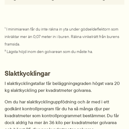
¹ I minimiarean får du inte räkna in yta under gödseldeflektorn som 
inkräktar mer än 0,07 meter in i buren. Räkna vinkelrätt från burens 
framsida.
² Lägsta höjd inom den golvarean som du måste ha.
Slaktkycklingar
I slaktkycklingstallar får beläggningsgraden högst vara 20 
kg slaktkyckling per kvadratmeter golvarea.
Om du har slaktkycklinguppfödning och är med i ett 
godkänt kontrollprogram får du ha så många djur per 
kvadratmeter som kontrollprogrammet bestämmer. Du får 
dock aldrig ha mer än 36 kilo per kvadratmeter golvarea 