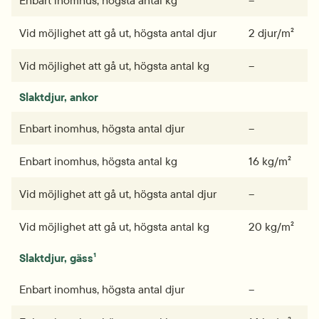
Enbart inomhus, högsta antal kg
–
Vid möjlighet att gå ut, högsta antal djur
2 djur/m²
Vid möjlighet att gå ut, högsta antal kg
–
Slaktdjur, ankor
Enbart inomhus, högsta antal djur
–
Enbart inomhus, högsta antal kg
16 kg/m²
Vid möjlighet att gå ut, högsta antal djur
–
Vid möjlighet att gå ut, högsta antal kg
20 kg/m²
Slaktdjur, gäss¹
Enbart inomhus, högsta antal djur
–