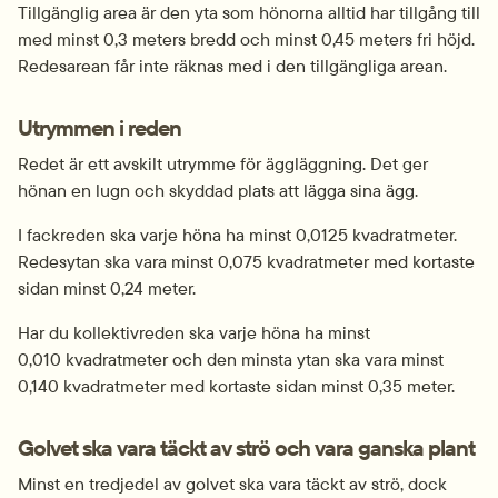
Tillgänglig area är den yta som hönorna alltid har tillgång till 
med minst 0,3 meters bredd och minst 0,45 meters fri höjd. 
Redesarean får inte räknas med i den tillgängliga arean.
Utrymmen i reden
Redet är ett avskilt utrymme för äggläggning. Det ger 
hönan en lugn och skyddad plats att lägga sina ägg.
I fackreden ska varje höna ha minst 0,0125 kvadratmeter. 
Redesytan ska vara minst 0,075 kvadratmeter med kortaste 
sidan minst 0,24 meter.
Har du kollektivreden ska varje höna ha minst 
0,010 kvadratmeter och den minsta ytan ska vara minst 
0,140 kvadratmeter med kortaste sidan minst 0,35 meter.
Golvet ska vara täckt av strö och vara ganska plant
Minst en tredjedel av golvet ska vara täckt av strö, dock 