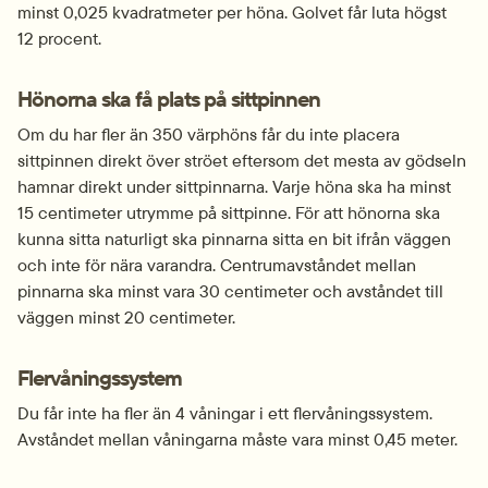
minst 0,025 kvadratmeter per höna. Golvet får luta högst 
12 procent.
Hönorna ska få plats på sittpinnen
Om du har fler än 350 värphöns får du inte placera 
sittpinnen direkt över ströet eftersom det mesta av gödseln 
hamnar direkt under sittpinnarna. Varje höna ska ha minst 
15 centimeter utrymme på sittpinne. För att hönorna ska 
kunna sitta naturligt ska pinnarna sitta en bit ifrån väggen 
och inte för nära varandra. Centrumavståndet mellan 
pinnarna ska minst vara 30 centimeter och avståndet till 
väggen minst 20 centimeter.
Flervåningssystem
Du får inte ha fler än 4 våningar i ett flervåningssystem. 
Avståndet mellan våningarna måste vara minst 0,45 meter.