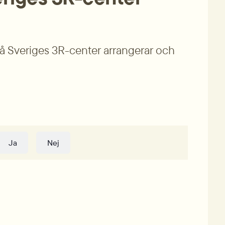
 på Sveriges 3R-center arrangerar och 
Ja
Nej