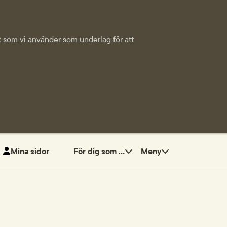
tik som vi använder som underlag för att
Mina sidor
För dig som ...
Meny