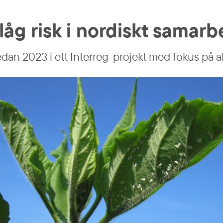
åg risk i nordiskt samarb
n 2023 i ett Interreg-projekt med fokus på alt