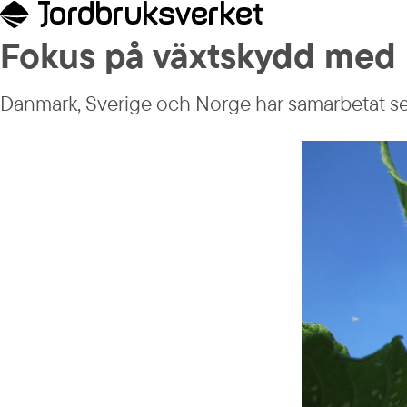
Fokus på växtskydd med l
Danmark, Sverige och Norge har samarbetat seda