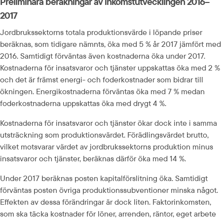
Preliminära beräkningar av inkomstutvecklingen 2016–
2017
Jordbrukssektorns totala produktionsvärde i löpande priser 
beräknas, som tidigare nämnts, öka med 5 % år 2017 jämfört med 
2016. Samtidigt förväntas även kostnaderna öka under 2017. 
Kostnaderna för insatsvaror och tjänster uppskattas öka med 2 % 
och det är främst energi- och foderkostnader som bidrar till 
ökningen. Energikostnaderna förväntas öka med 7 % medan 
foderkostnaderna uppskattas öka med drygt 4 %.
Kostnaderna för insatsvaror och tjänster ökar dock inte i samma 
utsträckning som produktionsvärdet. Förädlingsvärdet brutto, 
vilket motsvarar värdet av jordbrukssektorns produktion minus 
insatsvaror och tjänster, beräknas därför öka med 14 %.
Under 2017 beräknas posten kapitalförslitning öka. Samtidigt 
förväntas posten övriga produktionssubventioner minska något. 
Effekten av dessa förändringar är dock liten. Faktorinkomsten, 
som ska täcka kostnader för löner, arrenden, räntor, eget arbete 