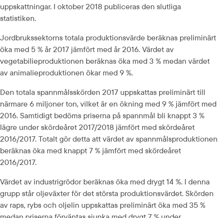
uppskattningar. I oktober 2018 publiceras den slutliga 
statistiken.
Jordbrukssektorns totala produktionsvärde beräknas preliminärt 
öka med 5 % år 2017 jämfört med år 2016. Värdet av 
vegetabilieproduktionen beräknas öka med 3 % medan värdet 
av animalieproduktionen ökar med 9 %.
Den totala spannmålsskörden 2017 uppskattas preliminärt till 
närmare 6 miljoner ton, vilket är en ökning med 9 % jämfört med 
2016. Samtidigt bedöms priserna på spannmål bli knappt 3 % 
lägre under skördeåret 2017/2018 jämfört med skördeåret 
2016/2017. Totalt gör detta att värdet av spannmålsproduktionen 
beräknas öka med knappt 7 % jämfört med skördeåret 
2016/2017.
Värdet av industrigrödor beräknas öka med drygt 14 %. I denna 
grupp står oljeväxter för det största produktionsvärdet. Skörden 
av raps, rybs och oljelin uppskattas preliminärt öka med 35 % 
medan priserna förväntas sjunka med drygt 7 % under 