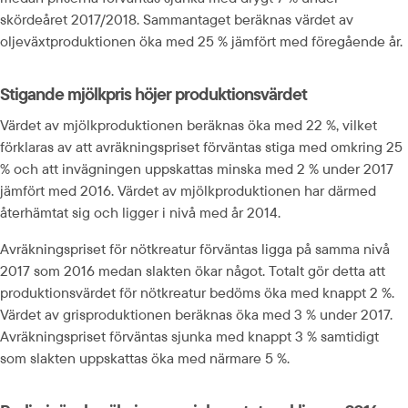
skördeåret 2017/2018. Sammantaget beräknas värdet av 
oljeväxtproduktionen öka med 25 % jämfört med föregående år.
Stigande mjölkpris höjer produktionsvärdet
Värdet av mjölkproduktionen beräknas öka med 22 %, vilket 
förklaras av att avräkningspriset förväntas stiga med omkring 25 
% och att invägningen uppskattas minska med 2 % under 2017 
jämfört med 2016. Värdet av mjölkproduktionen har därmed 
återhämtat sig och ligger i nivå med år 2014.
Avräkningspriset för nötkreatur förväntas ligga på samma nivå 
2017 som 2016 medan slakten ökar något. Totalt gör detta att 
produktionsvärdet för nötkreatur bedöms öka med knappt 2 %. 
Värdet av grisproduktionen beräknas öka med 3 % under 2017. 
Avräkningspriset förväntas sjunka med knappt 3 % samtidigt 
som slakten uppskattas öka med närmare 5 %.