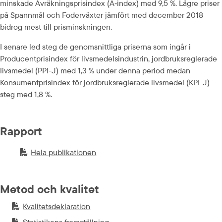
minskade Avräkningsprisindex (A‑index) med 9,5 %. Lägre priser 
på Spannmål och Foderväxter jämfört med december 2018 
bidrog mest till prisminskningen.
I senare led steg de genomsnittliga priserna som ingår i 
Producentprisindex för livsmedelsindustrin, jordbruksreglerade 
livsmedel (PPI-J) med 1,3 % under denna period medan 
Konsumentprisindex för jordbruksreglerade livsmedel (KPI-J) 
steg med 1,8 %.
Rapport
Hela publikationen
PDF-fil.
pdf, 1.2 MB.
Metod och kvalitet
Kvalitetsdeklaration
PDF-fil.
pdf, 650.6 kB.