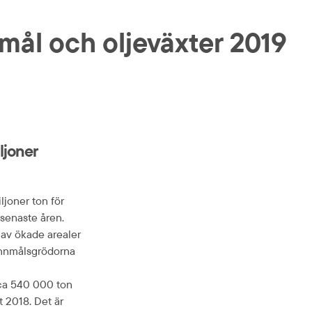
mål och oljeväxter 2019
ljoner
ljoner ton för
senaste åren.
t av ökade arealer
annmålsgrödorna
r ca 540 000 ton
 2018. Det är