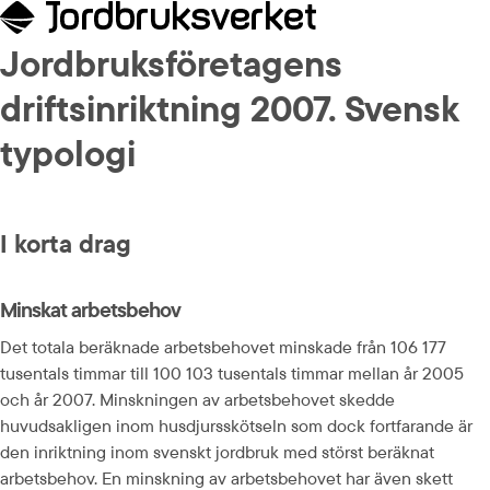
Jordbruksföretagens 
driftsinriktning 2007. Svensk 
typologi
I korta drag
Minskat arbetsbehov
Det totala beräknade arbetsbehovet minskade från 106 177 
tusentals timmar till 100 103 tusentals timmar mellan år 2005 
och år 2007. Minskningen av arbetsbehovet skedde 
huvudsakligen inom husdjursskötseln som dock fortfarande är 
den inriktning inom svenskt jordbruk med störst beräknat 
arbetsbehov. En minskning av arbetsbehovet har även skett 