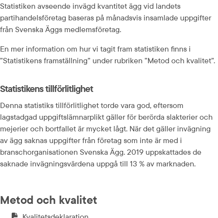
Statistiken avseende invägd kvantitet ägg vid landets 
partihandelsföretag baseras på månadsvis insamlade uppgifter 
från Svenska Äggs medlemsföretag.
En mer information om hur vi tagit fram statistiken finns i 
”Statistikens framställning” under rubriken ”Metod och kvalitet”.
Statistikens tillförlitlighet
Denna statistiks tillförlitlighet torde vara god, eftersom 
lagstadgad uppgiftslämnarplikt gäller för berörda slakterier och 
mejerier och bortfallet är mycket lågt. När det gäller invägning 
av ägg saknas uppgifter från företag som inte är med i 
branschorganisationen Svenska Ägg. 2019 uppskattades de 
saknade invägningsvärdena uppgå till 13 % av marknaden.
Metod och kvalitet
Kvalitetsdeklaration