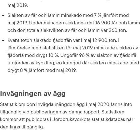
maj 2019.
Slakten av får och lamm minskade med 7 % jämfört med 
maj 2019. Under månaden slaktades det 16 900 får och lamm 
och den totala slaktvikten av får och lamm var 360 ton.
Kvantiteten slaktade fjäderfän var i maj 12 900 ton. I 
jämförelse med statistiken för maj 2019 minskade slakten av 
fjäderfä med drygt 10 %. Ungefär 96 % av slakten av fjäderfä 
utgjordes av kyckling, en kategori där slakten minskade med 
drygt 8 % jämfört med maj 2019.
Invägningen av ägg
Statistik om den invägda mängden ägg i maj 2020 fanns inte 
tillgänglig vid publiceringen av denna rapport. Statistiken 
kommer att publiceras i Jordbruksverkets statistikdatabas när 
den finns tillgänglig.