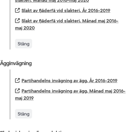
slakteri. Månad maj 2016-maj 2020
Extern länk.
Slakt av fjäderfä vid slakteri. År 2016-2019
Extern länk.
Slakt av fjäderfä vid slakteri. Månad maj 2016-
maj 2020
Stäng
Ägginvägning
Extern länk.
Partihandelns invägning av ägg. År 2016-2019
Extern länk.
Partihandelns invägning av ägg. Månad maj 2016-
maj 2019
Stäng