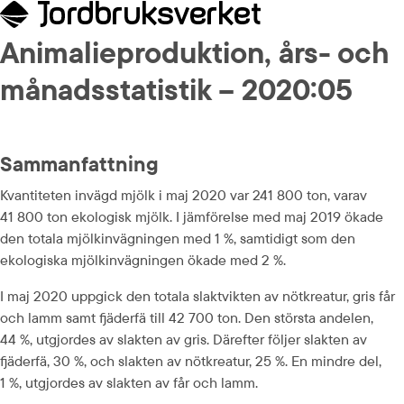
Animalieproduktion, års- och 
månadsstatistik – 2020:05
Sammanfattning
Kvantiteten invägd mjölk i maj 2020 var 241 800 ton, varav 
41 800 ton ekologisk mjölk. I jämförelse med maj 2019 ökade 
den totala mjölkinvägningen med 1 %, samtidigt som den 
ekologiska mjölkinvägningen ökade med 2 %.
I maj 2020 uppgick den totala slaktvikten av nötkreatur, gris får 
och lamm samt fjäderfä till 42 700 ton. Den största andelen, 
44 %, utgjordes av slakten av gris. Därefter följer slakten av 
fjäderfä, 30 %, och slakten av nötkreatur, 25 %. En mindre del, 
1 %, utgjordes av slakten av får och lamm.