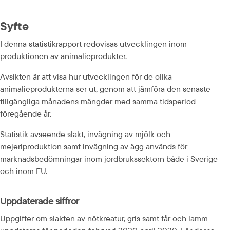
Syfte
I denna statistikrapport redovisas utvecklingen inom 
produktionen av animalieprodukter.
Avsikten är att visa hur utvecklingen för de olika 
animalieprodukterna ser ut, genom att jämföra den senaste 
tillgängliga månadens mängder med samma tidsperiod 
föregående år.
Statistik avseende slakt, invägning av mjölk och 
mejeriproduktion samt invägning av ägg används för 
marknadsbedömningar inom jordbrukssektorn både i Sverige 
och inom EU.
Uppdaterade siffror
Uppgifter om slakten av nötkreatur, gris samt får och lamm 