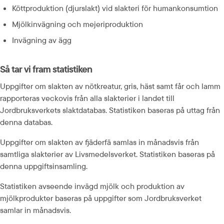
Köttproduktion (djurslakt) vid slakteri för humankonsumtion
Mjölkinvägning och mejeriproduktion
Invägning av ägg
Så tar vi fram statistiken
Uppgifter om slakten av nötkreatur, gris, häst samt får och lamm 
rapporteras veckovis från alla slakterier i landet till 
Jordbruksverkets slaktdatabas. Statistiken baseras på uttag från 
denna databas.
Uppgifter om slakten av fjäderfä samlas in månadsvis från 
samtliga slakterier av Livsmedelsverket. Statistiken baseras på 
denna uppgiftsinsamling.
Statistiken avseende invägd mjölk och produktion av 
mjölkprodukter baseras på uppgifter som Jordbruksverket 
samlar in månadsvis.