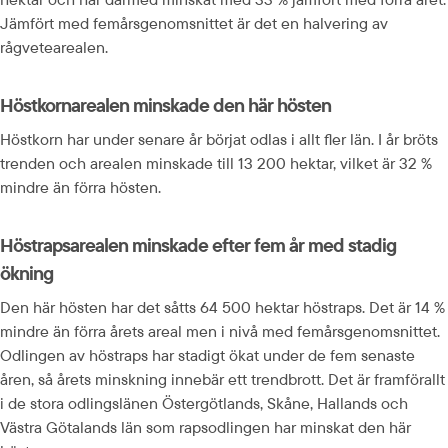
Jämfört med femårsgenomsnittet är det en halvering av 
rågvetearealen.
Höstkornarealen minskade den här hösten
Höstkorn har under senare år börjat odlas i allt fler län. I år bröts 
trenden och arealen minskade till 13 200 hektar, vilket är 32 % 
mindre än förra hösten.
Höstrapsarealen minskade efter fem år med stadig 
ökning
Den här hösten har det såtts 64 500 hektar höstraps. Det är 14 % 
mindre än förra årets areal men i nivå med femårsgenomsnittet. 
Odlingen av höstraps har stadigt ökat under de fem senaste 
åren, så årets minskning innebär ett trendbrott. Det är framförallt 
i de stora odlingslänen Östergötlands, Skåne, Hallands och 
Västra Götalands län som rapsodlingen har minskat den här 