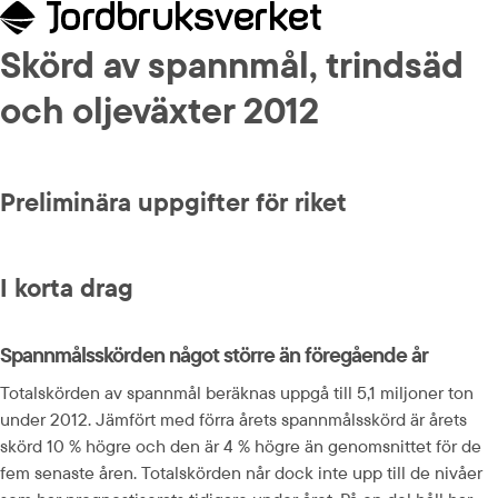
Skörd av spannmål, trindsäd 
och oljeväxter 2012
Preliminära uppgifter för riket
I korta drag
Spannmålsskörden något större än föregående år
Totalskörden av spannmål beräknas uppgå till 5,1 miljoner ton 
under 2012. Jämfört med förra årets spannmålsskörd är årets 
skörd 10 % högre och den är 4 % högre än genomsnittet för de 
fem senaste åren. Totalskörden når dock inte upp till de nivåer 