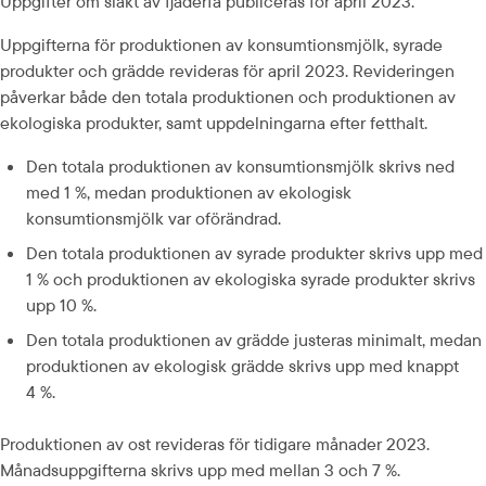
Uppgifter om slakt av fjäderfä publiceras för april 2023.
Uppgifterna för produktionen av konsumtionsmjölk, syrade 
produkter och grädde revideras för april 2023. Revideringen 
påverkar både den totala produktionen och produktionen av 
ekologiska produkter, samt uppdelningarna efter fetthalt.
Den totala produktionen av konsumtionsmjölk skrivs ned 
med 1 %, medan produktionen av ekologisk 
konsumtionsmjölk var oförändrad.
Den totala produktionen av syrade produkter skrivs upp med 
1 % och produktionen av ekologiska syrade produkter skrivs 
upp 10 %.
Den totala produktionen av grädde justeras minimalt, medan 
produktionen av ekologisk grädde skrivs upp med knappt 
4 %.
Produktionen av ost revideras för tidigare månader 2023. 
Månadsuppgifterna skrivs upp med mellan 3 och 7 %.