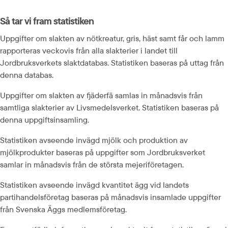
Så tar vi fram statistiken
Uppgifter om slakten av nötkreatur, gris, häst samt får och lamm 
rapporteras veckovis från alla slakterier i landet till 
Jordbruksverkets slaktdatabas. Statistiken baseras på uttag från 
denna databas.
Uppgifter om slakten av fjäderfä samlas in månadsvis från 
samtliga slakterier av Livsmedelsverket. Statistiken baseras på 
denna uppgiftsinsamling.
Statistiken avseende invägd mjölk och produktion av 
mjölkprodukter baseras på uppgifter som Jordbruksverket 
samlar in månadsvis från de största mejeriföretagen.
Statistiken avseende invägd kvantitet ägg vid landets 
partihandelsföretag baseras på månadsvis insamlade uppgifter 
från Svenska Äggs medlemsföretag.