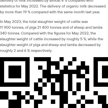
delivery of milk increased by almost 4 % compared with 
statistics for May 2022. The delivery of organic milk decreased 
by more than 19 % compared with the same month last year.
In May 2023, the total slaughter weight of cattle was 
11 900 tonnes, of pigs 21 400 tonnes and of sheep and lambs 
340 tonnes. Compared with the figures for May 2022, the 
slaughter weight of cattle increased by roughly 5 %, while the 
slaughter weight of pigs and sheep and lambs decreased by 
roughly 2 and 6 % respectively.