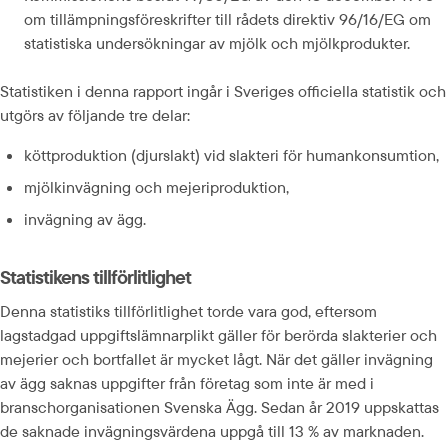
om tillämpningsföreskrifter till rådets direktiv 96/16/EG om 
statistiska undersökningar av mjölk och mjölkprodukter.
Statistiken i denna rapport ingår i Sveriges officiella statistik och 
utgörs av följande tre delar:
köttproduktion (djurslakt) vid slakteri för humankonsumtion,
mjölkinvägning och mejeriproduktion,
invägning av ägg.
Statistikens tillförlitlighet
Denna statistiks tillförlitlighet torde vara god, eftersom 
lagstadgad uppgiftslämnarplikt gäller för berörda slakterier och 
mejerier och bortfallet är mycket lågt. När det gäller invägning 
av ägg saknas uppgifter från företag som inte är med i 
branschorganisationen Svenska Ägg. Sedan år 2019 uppskattas 
de saknade invägningsvärdena uppgå till 13 % av marknaden.