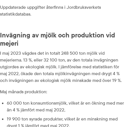
Uppdaterade uppgifter återfinns i Jordbruksverkets 
statistikdatabas.
Invägning av mjölk och produktion vid 
mejeri
I maj 2023 vägdes det in totalt 248 500 ton mjölk vid 
mejerierna. 13 %, eller 32 100 ton, av den totala invägningen 
utgjordes av ekologisk mjölk. I jämförelse med statistiken för 
maj 2022, ökade den totala mjölkinvägningen med drygt 4 % 
och invägningen av ekologisk mjölk minskade med över 19 %.
Maj månads produktion:
60 000 ton konsumtionsmjölk, vilket är en ökning med mer 
än 4 % jämfört med maj 2022,
19 900 ton syrade produkter, vilket är en minskning med 
drygt 1 % jämfört med maj 2022,