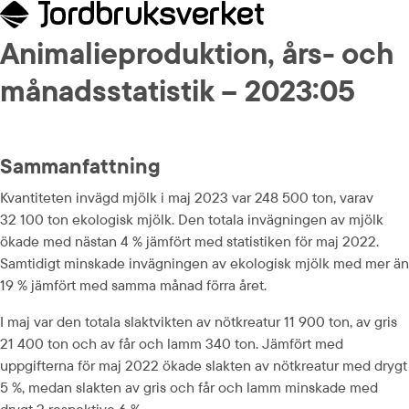
Animalieproduktion, års- och 
månadsstatistik – 2023:05
Sammanfattning
Kvantiteten invägd mjölk i maj 2023 var 248 500 ton, varav 
32 100 ton ekologisk mjölk. Den totala invägningen av mjölk 
ökade med nästan 4 % jämfört med statistiken för maj 2022. 
Samtidigt minskade invägningen av ekologisk mjölk med mer än 
19 % jämfört med samma månad förra året.
I maj var den totala slaktvikten av nötkreatur 11 900 ton, av gris 
21 400 ton och av får och lamm 340 ton. Jämfört med 
uppgifterna för maj 2022 ökade slakten av nötkreatur med drygt 
5 %, medan slakten av gris och får och lamm minskade med 