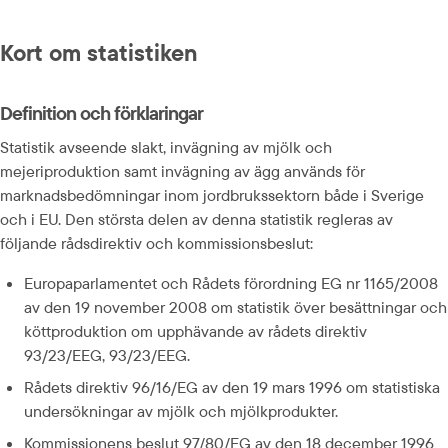
Kort om statistiken
Definition och förklaringar
Statistik avseende slakt, invägning av mjölk och 
mejeriproduktion samt invägning av ägg används för 
marknadsbedömningar inom jordbrukssektorn både i Sverige 
och i EU. Den största delen av denna statistik regleras av 
följande rådsdirektiv och kommissionsbeslut:
Europaparlamentet och Rådets förordning EG nr 1165/2008 
av den 19 november 2008 om statistik över besättningar och 
köttproduktion om upphävande av rådets direktiv 
93/23/EEG, 93/23/EEG.
Rådets direktiv 96/16/EG av den 19 mars 1996 om statistiska 
undersökningar av mjölk och mjölkprodukter.
Kommissionens beslut 97/80/EG av den 18 december 1996 