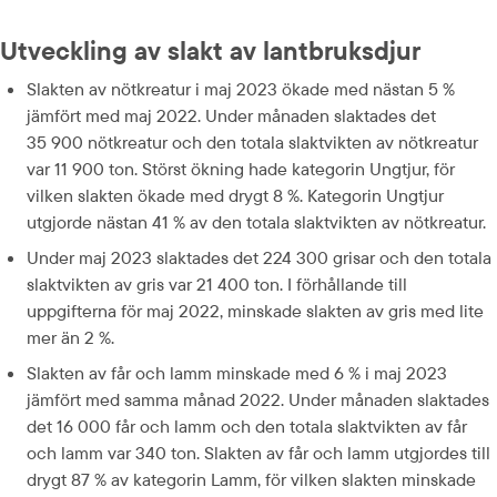
Utveckling av slakt av lantbruksdjur
Slakten av nötkreatur i maj 2023 ökade med nästan 5 % 
jämfört med maj 2022. Under månaden slaktades det 
35 900 nötkreatur och den totala slaktvikten av nötkreatur 
var 11 900 ton. Störst ökning hade kategorin Ungtjur, för 
vilken slakten ökade med drygt 8 %. Kategorin Ungtjur 
utgjorde nästan 41 % av den totala slaktvikten av nötkreatur.
Under maj 2023 slaktades det 224 300 grisar och den totala 
slaktvikten av gris var 21 400 ton. I förhållande till 
uppgifterna för maj 2022, minskade slakten av gris med lite 
mer än 2 %.
Slakten av får och lamm minskade med 6 % i maj 2023 
jämfört med samma månad 2022. Under månaden slaktades 
det 16 000 får och lamm och den totala slaktvikten av får 
och lamm var 340 ton. Slakten av får och lamm utgjordes till 
drygt 87 % av kategorin Lamm, för vilken slakten minskade 