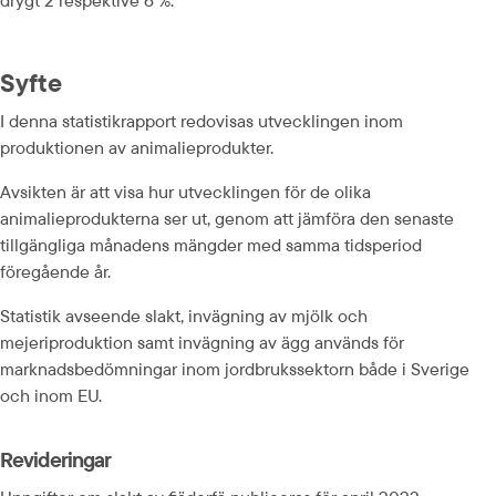
drygt 2 respektive 6 %.
Syfte
I denna statistikrapport redovisas utvecklingen inom 
produktionen av animalieprodukter.
Avsikten är att visa hur utvecklingen för de olika 
animalieprodukterna ser ut, genom att jämföra den senaste 
tillgängliga månadens mängder med samma tidsperiod 
föregående år.
Statistik avseende slakt, invägning av mjölk och 
mejeriproduktion samt invägning av ägg används för 
marknadsbedömningar inom jordbrukssektorn både i Sverige 
och inom EU.
Revideringar