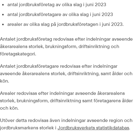
antal jordbruksföretag av olika slag i juni 2023
antal jordbruksföretagare av olika slag i juni 2023
arealer av olika slag på jordbruksföretagen i juni 2023. 
Antalet jordbruksföretag redovisas efter indelningar avseende 
åkerarealens storlek, brukningsform, driftsinriktning och 
företagskategori.  
Antalet jordbruksföretagare redovisas efter indelningar 
avseende åkerarealens storlek, driftsinriktning, samt ålder och 
kön.
Arealer redovisas efter indelningar avseende åkerarealens 
storlek, brukningsform, driftsinriktning samt företagarens ålder 
och kön.
Utöver detta redovisas även indelningar avseende region och 
jordbruksmarkens storlek i 
Jordbruksverkets statistikdatabas
. 