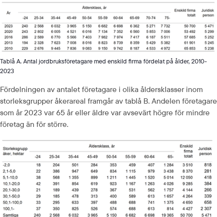
Tablå A. Antal jordbruksföretagare med enskild firma fördelat på ålder, 2010-
2023
Fördelningen av antalet företagare i olika åldersklasser inom 
storleksgrupper åkerareal framgår av tablå B. Andelen företagare 
som år 2023 var 65 år eller äldre var avsevärt högre för mindre 
företag än för större.