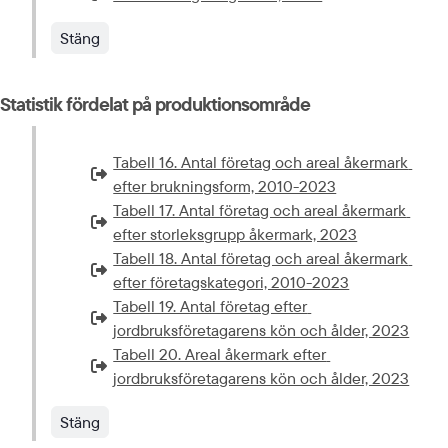
Extern länk som öppnas i nytt fönster eller ny flik.
Stäng
Statistik fördelat på produktionsområde
Tabell 16. Antal företag och areal åkermark 
Extern länk som öppnas i nytt fönster eller ny flik.
efter brukningsform, 2010-2023
Tabell 17. Antal företag och areal åkermark 
Extern länk som öppnas i nytt fönster eller ny flik.
efter storleksgrupp åkermark, 2023
Tabell 18. Antal företag och areal åkermark 
Extern länk som öppnas i nytt fönster eller ny flik.
efter företagskategori, 2010-2023
Tabell 19. Antal företag efter 
Extern länk som öppnas i nytt fönster eller ny flik.
jordbruksföretagarens kön och ålder, 2023
Tabell 20. Areal åkermark efter 
Extern länk som öppnas i nytt fönster eller ny flik.
jordbruksföretagarens kön och ålder, 2023
Stäng