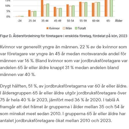
Figur D. Åldersfördelning för företagare i enskilda företag, fördelat på kön, 2023
Kvinnor var generellt yngre än männen. 22 % av de kvinnor som 
var företagare var yngre än 45 år medan motsvarande andel för 
männen var 16 %. Bland kvinnor som var jordbruksföretagare var 
andelen 65 år eller äldre knappt 31 % medan andelen bland 
männen var 40 %.
Drygt hälften, 51 %, av jordbruksföretagarna var 60 år eller äldre. 
I åldersgruppen 65 år eller äldre utgör jordbruksföretagare över 
75 år hela 40 % år 2023, jämfört med 36 % år 2020. I tablå A 
framgår att det främst är grupperna i ålder mellan 35 och 54 år 
som minskat mest sedan 2010. I grupperna 65 år eller äldre har 
antalet jordbruksföretagare ökat mellan 2010 och 2023.