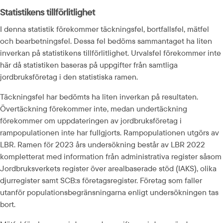
Statistikens tillförlitlighet
I denna statistik förekommer täckningsfel, bortfallsfel, mätfel 
och bearbetningsfel. Dessa fel bedöms sammantaget ha liten 
inverkan på statistikens tillförlitlighet. Urvalsfel förekommer inte 
här då statistiken baseras på uppgifter från samtliga 
jordbruksföretag i den statistiska ramen.
Täckningsfel har bedömts ha liten inverkan på resultaten. 
Övertäckning förekommer inte, medan undertäckning 
förekommer om uppdateringen av jordbruksföretag i 
rampopulationen inte har fullgjorts. Rampopulationen utgörs av 
LBR. Ramen för 2023 års undersökning består av LBR 2022 
kompletterat med information från administrativa register såsom 
Jordbruksverkets register över arealbaserade stöd (IAKS), olika 
djurregister samt SCB:s företagsregister. Företag som faller 
utanför populationsbegränsningarna enligt undersökningen tas 
bort.