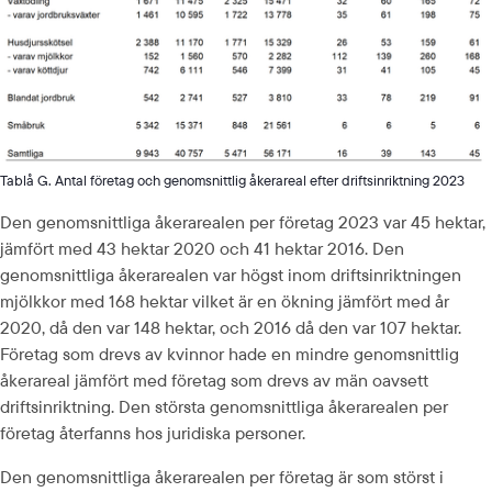
Tablå G. Antal företag och genomsnittlig åkerareal efter driftsinriktning 2023
Den genomsnittliga åkerarealen per företag 2023 var 45 hektar, 
jämfört med 43 hektar 2020 och 41 hektar 2016. Den 
genomsnittliga åkerarealen var högst inom driftsinriktningen 
mjölkkor med 168 hektar vilket är en ökning jämfört med år 
2020, då den var 148 hektar, och 2016 då den var 107 hektar. 
Företag som drevs av kvinnor hade en mindre genomsnittlig 
åkerareal jämfört med företag som drevs av män oavsett 
driftsinriktning. Den största genomsnittliga åkerarealen per 
företag återfanns hos juridiska personer.
Den genomsnittliga åkerarealen per företag är som störst i 