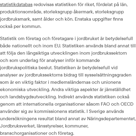
statistikdatabas
 redovisas statistiken för riket, fördelat på län, 
produktionsområde, storleksgrupp åkermark, storleksgrupp 
jordbruksmark, samt ålder och kön. Enstaka uppgifter finns 
också per kommun.
Statistik om företag och företagare i jordbruket är betydelsefull 
både nationellt och inom EU. Statistiken används bland annat till 
att följa den långsiktiga utvecklingen inom jordbrukssektorn 
och som underlag för analyser inför kommande 
jordbrukspolitiska beslut. Statistiken är betydelsefull vid 
analyser av jordbrukssektorns bidrag till sysselsättningsgraden 
som är en viktig faktor i medlemsländernas och unionens 
ekonomiska utveckling. Andra viktiga aspekter är jämställdhet 
och landsbygdsutveckling. Indirekt används statistiken också 
genom att internationella organisationer såsom FAO och OECD 
använder sig av kommissionens statistik. I Sverige används 
undersökningens resultat bland annat av Näringsdepartementet, 
Jordbruksverket, länsstyrelser, kommuner, 
branschorganisationer och företag.