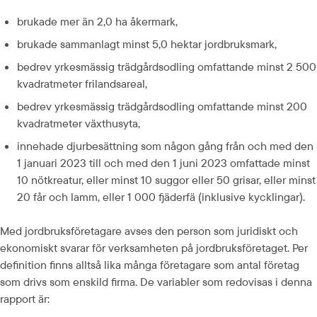
brukade mer än 2,0 ha åkermark,
brukade sammanlagt minst 5,0 hektar jordbruksmark,
bedrev yrkesmässig trädgårdsodling omfattande minst 2 500 
kvadratmeter frilandsareal,
bedrev yrkesmässig trädgårdsodling omfattande minst 200 
kvadratmeter växthusyta,
innehade djurbesättning som någon gång från och med den 
1 januari 2023 till och med den 1 juni 2023 omfattade minst 
10 nötkreatur, eller minst 10 suggor eller 50 grisar, eller minst 
20 får och lamm, eller 1 000 fjäderfä (inklusive kycklingar).
Med jordbruksföretagare avses den person som juridiskt och 
ekonomiskt svarar för verksamheten på jordbruksföretaget. Per 
definition finns alltså lika många företagare som antal företag 
som drivs som enskild firma. De variabler som redovisas i denna 
rapport är: