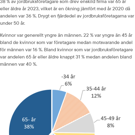
38 % av jordbruksföretagare som drev enskild firma var 65 år 
eller äldre år 2023, vilket är en ökning jämfört med år 2020 då 
andelen var 36 %. Drygt en fjärdedel av jordbruksföretagarna var 
under 50 år.
Kvinnor var generellt yngre än männen. 22 % var yngre än 45 år 
bland de kvinnor som var företagare medan motsvarande andel 
för männen var 16 %. Bland kvinnor som var jordbruksföretagare 
var andelen 65 år eller äldre knappt 31 % medan andelen bland 
männen var 40 %.