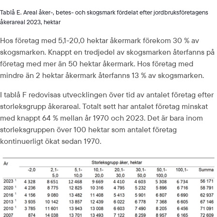
Tablå E. Areal åker-, betes- och skogsmark fördelat efter jordbruksföretagens
åkerareal 2023, hektar
Hos företag med 5,1-20,0 hektar åkermark förekom 30 % av 
skogsmarken. Knappt en tredjedel av skogsmarken återfanns på 
företag med mer än 50 hektar åkermark. Hos företag med 
mindre än 2 hektar åkermark återfanns 13 % av skogsmarken.
I tablå F redovisas utvecklingen över tid av antalet företag efter 
storleksgrupp åkerareal. Totalt sett har antalet företag minskat 
med knappt 64 % mellan år 1970 och 2023. Det är bara inom 
storleksgruppen över 100 hektar som antalet företag 
kontinuerligt ökat sedan 1970.