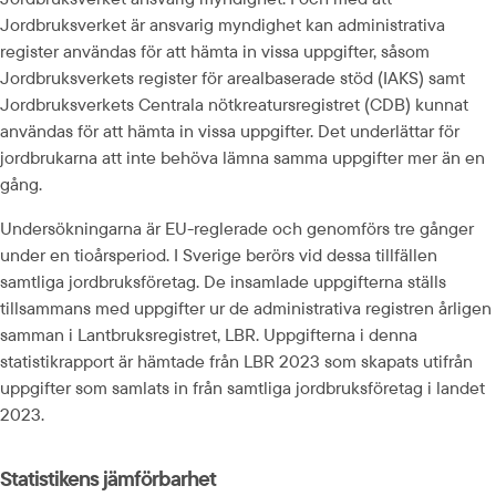
Jordbruksverket är ansvarig myndighet kan administrativa 
register användas för att hämta in vissa uppgifter, såsom 
Jordbruksverkets register för arealbaserade stöd (IAKS) samt 
Jordbruksverkets Centrala nötkreatursregistret (CDB) kunnat 
användas för att hämta in vissa uppgifter. Det underlättar för 
jordbrukarna att inte behöva lämna samma uppgifter mer än en 
gång.
Undersökningarna är EU-reglerade och genomförs tre gånger 
under en tioårsperiod. I Sverige berörs vid dessa tillfällen 
samtliga jordbruksföretag. De insamlade uppgifterna ställs 
tillsammans med uppgifter ur de administrativa registren årligen 
samman i Lantbruksregistret, LBR. Uppgifterna i denna 
statistikrapport är hämtade från LBR 2023 som skapats utifrån 
uppgifter som samlats in från samtliga jordbruksföretag i landet 
2023.
Statistikens jämförbarhet