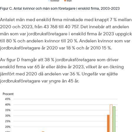
Figur C. Antal kvinnor och män som företagare i enskild firma, 2003-2023
Antalet män med enskild firma minskade med knappt 7 % mellan 
2020 och 2023, från 43 768 till 40 757. Det innebär att andelen 
män som var jordbruksföretagare i enskild firma år 2023 uppgick 
till 80 % och andelen kvinnor till 20 %. Andelen kvinnor som var 
jordbruksföretagare år 2020 var 18 % och år 2010 15 %.
Av figur D framgår att 38 % jordbruksföretagare som driver 
enskild firma var 65 år eller äldre år 2023, vilket är en ökning 
jämfört med 2020 då andelen var 36 %. Ungefär var sjätte 
jordbruksföretagare var yngre än 45 år.