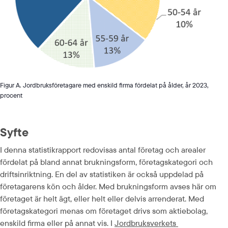
Figur A. Jordbruksföretagare med enskild firma fördelat på ålder, år 2023,
procent
Syfte 
I denna statistikrapport redovisas antal företag och arealer 
fördelat på bland annat brukningsform, företagskategori och 
driftsinriktning. En del av statistiken är också uppdelad på 
företagarens kön och ålder. Med brukningsform avses här om 
företaget är helt ägt, eller helt eller delvis arrenderat. Med 
företagskategori menas om företaget drivs som aktiebolag, 
enskild firma eller på annat vis. I 
Jordbruksverkets 