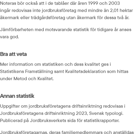
Noteras bör också att i de tablåer där åren 1999 och 2003 
ingår redovisas inte jordbruksföretag med mindre än 2,01 hektar 
åkermark eller trädgårdsföretag utan åkermark för dessa två år.
Jämförbarheten med motsvarande statistik för tidigare år anses 
vara god.
Bra att veta
Mer information om statistiken och dess kvalitet ges i 
Statistikens Framställning samt Kvalitetsdeklaration som hittas 
under Metod och Kvalitet.
Annan statistik
Uppgifter om jordbruksföretagens driftsinriktning redovisas i 
Jordbruksföretagens driftsinriktning 2023, Svensk typologi. 
Publicerad på Jordbruksverkets sida för statistikrapporter.
Jordbruksföretagarnas, deras familjemedlemmars och anställdas 