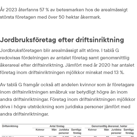
År 2023 återfanns 57 % av betesmarken hos de arealmässigt 
största företagen med över 50 hektar åkermark.
Jordbruksföretag efter driftsinriktning
Jordbruksföretagen blir arealmässigt allt större. I tablå G 
redovisas fördelningen av antalet företag samt genomsnittlig 
åkerareal efter driftsinriktning. Jämfört med år 2020 har antalet 
företag inom driftsinriktningen mjölkkor minskat med 13 %.
Av tablå G framgår också att andelen kvinnor som är företagare 
inom driftsinriktningen småbruk var betydligt högre än inom 
andra driftsinriktningar. Företag inom driftsinriktningen mjölkkor 
drivs i högre utsträckning som juridiska personer jämfört med 
andra driftsinriktningar.