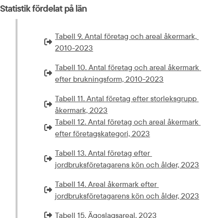
Statistik fördelat på län
Tabell 9. Antal företag och areal åkermark, 
Extern länk som öppnas i nytt fönster eller ny flik.
2010-2023
Tabell 10. Antal företag och areal åkermark 
Extern länk som öppnas i nytt fönster eller ny flik.
efter brukningsform, 2010-2023
Tabell 11. Antal företag efter storleksgrupp 
Extern länk som öppnas i nytt fönster eller ny flik.
åkermark, 2023
Tabell 12. Antal företag och areal åkermark 
Extern länk som öppnas i nytt fönster eller ny flik.
efter företagskategori, 2023
Tabell 13. Antal företag efter 
Extern länk som öppnas i nytt fönster eller ny flik.
jordbruksföretagarens kön och ålder, 2023
Tabell 14. Areal åkermark efter 
Extern länk som öppnas i nytt fönster eller ny flik.
jordbruksföretagarens kön och ålder, 2023
Tabell 15. Ägoslagsareal, 2023