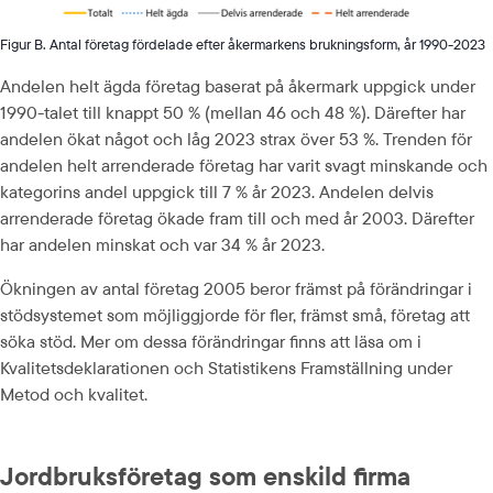
Figur B. Antal företag fördelade efter åkermarkens brukningsform, år 1990-2023
Andelen helt ägda företag baserat på åkermark uppgick under 
1990-talet till knappt 50 % (mellan 46 och 48 %). Därefter har 
andelen ökat något och låg 2023 strax över 53 %. Trenden för 
andelen helt arrenderade företag har varit svagt minskande och 
kategorins andel uppgick till 7 % år 2023. Andelen delvis 
arrenderade företag ökade fram till och med år 2003. Därefter 
har andelen minskat och var 34 % år 2023.
Ökningen av antal företag 2005 beror främst på förändringar i 
stödsystemet som möjliggjorde för fler, främst små, företag att 
söka stöd. Mer om dessa förändringar finns att läsa om i 
Kvalitetsdeklarationen och Statistikens Framställning under 
Metod och kvalitet.
Jordbruksföretag som enskild firma