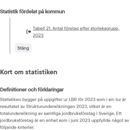
Statistik fördelat på kommun
Tabell 21. Antal företag efter storleksgrupp, 
Extern länk som öppnas i nytt fönster eller ny flik.
2023
Stäng
Kort om statistiken
Definitioner och förklaringar
Statistiken bygger på uppgifter ur LBR för 2023 som i sin tur är 
resultatet av Strukturundersökningen 2023, vilket är en 
totalundersökning av samtliga jordbruksföretag i Sverige. Ett 
jordbruksföretag är en enhet som i juni 2023 uppfyllde något av 
följande kriterier: