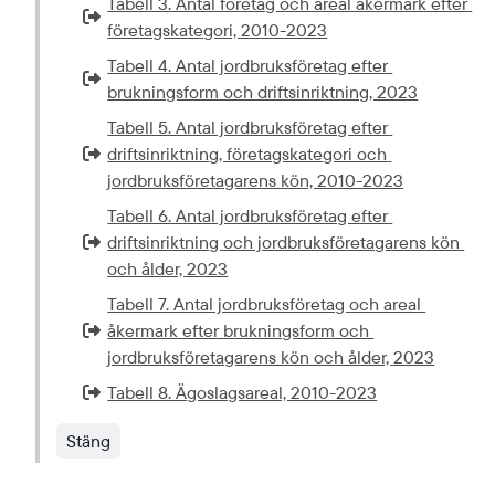
Tabell 3. Antal företag och areal åkermark efter 
Extern länk som öppnas i nytt fönster eller ny flik.
företagskategori, 2010-2023
Tabell 4. Antal jordbruksföretag efter 
Extern länk som öppnas i nytt fönster eller ny flik.
brukningsform och driftsinriktning, 2023
Tabell 5. Antal jordbruksföretag efter 
driftsinriktning, företagskategori och 
Extern länk som öppnas i nytt fönster eller ny flik.
jordbruksföretagarens kön, 2010-2023
Tabell 6. Antal jordbruksföretag efter 
driftsinriktning och jordbruksföretagarens kön 
Extern länk som öppnas i nytt fönster eller ny flik.
och ålder, 2023
Tabell 7. Antal jordbruksföretag och areal 
åkermark efter brukningsform och 
Extern länk som öppnas i nytt fönster eller ny flik.
jordbruksföretagarens kön och ålder, 2023
Tabell 8. Ägoslagsareal, 2010-2023
Extern länk som öppnas i nytt fönster eller ny flik.
Stäng