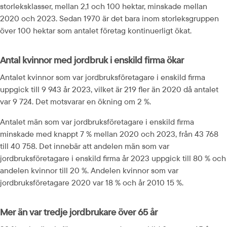
storleksklasser, mellan 2,1 och 100 hektar, minskade mellan 
2020 och 2023. Sedan 1970 är det bara inom storleksgruppen 
över 100 hektar som antalet företag kontinuerligt ökat.
Antal kvinnor med jordbruk i enskild firma ökar
Antalet kvinnor som var jordbruksföretagare i enskild firma 
uppgick till 9 943 år 2023, vilket är 219 fler än 2020 då antalet 
var 9 724. Det motsvarar en ökning om 2 %.
Antalet män som var jordbruksföretagare i enskild firma 
minskade med knappt 7 % mellan 2020 och 2023, från 43 768 
till 40 758. Det innebär att andelen män som var 
jordbruksföretagare i enskild firma år 2023 uppgick till 80 % och 
andelen kvinnor till 20 %. Andelen kvinnor som var 
jordbruksföretagare 2020 var 18 % och år 2010 15 %.
Mer än var tredje jordbrukare över 65 år