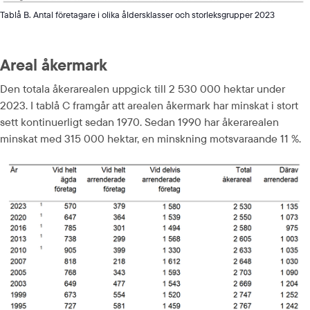
Tablå B. Antal företagare i olika åldersklasser och storleksgrupper 2023
Areal åkermark
Den totala åkerarealen uppgick till 2 530 000 hektar under 
2023. I tablå C framgår att arealen åkermark har minskat i stort 
sett kontinuerligt sedan 1970. Sedan 1990 har åkerarealen 
minskat med 315 000 hektar, en minskning motsvaraande 11 %.