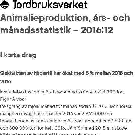
Animalieproduktion, års- och 
månadsstatistik – 2016:12
I korta drag
Slaktvikten av fjäderfä har ökat med 5 % mellan 2015 och 
2016
Kvantiteten invägd mjölk i december 2016 var 234 300 ton. 
Figur A visar 
invägning av mjölk månad för månad sedan år 2013. Den totala 
mängden invägd mjölk under 2016 var 2 862 000 ton. 
Produktionen av konsumtionsmjölk var i december 69 600 ton 
och 800 000 ton för hela 2016. Jämfört med 2015 minskade 