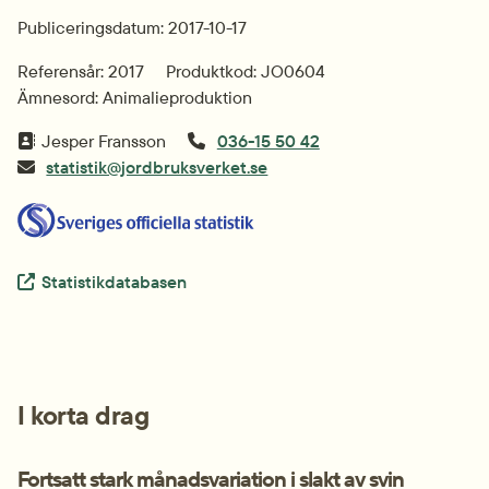
Publiceringsdatum: 2017-10-17
Referensår: 2017
Produktkod: JO0604
Ämnesord: Animalieproduktion
Jesper Fransson
036-15 50 42
statistik@jordbruksverket.se
Extern länk.
Statistikdatabasen
I korta drag
Fortsatt stark månadsvariation i slakt av svin