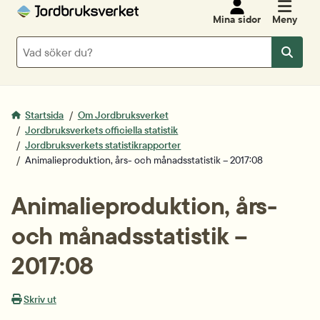
Mina sidor
Meny
Sök
Sök
Startsida
Om Jordbruksverket
Jordbruksverkets officiella statistik
Jordbruksverkets statistikrapporter
Animalieproduktion, års- och månadsstatistik – 2017:08
Animalieproduktion, års- 
och månadsstatistik – 
2017:08
Skriv ut