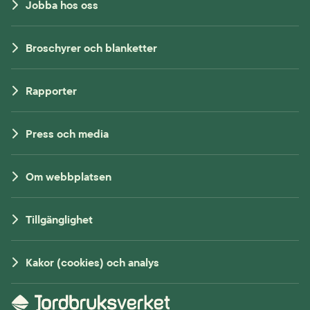
Jobba hos oss
Broschyrer och blanketter
Rapporter
Press och media
Om webbplatsen
Tillgänglighet
Kakor (cookies) och analys