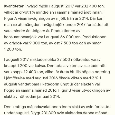
Kvantiteten invägd mjölk i augusti 2017 var 232 400 ton, 
vilket är drygt 1 % mindre än i samma månad året innan. I 
Figur A visas invägningen av mjölk från år 2014. Där kan 
man se att mängden invägd mjölk under 2017 fortsätter att 
vara mindre än tidigare år. Produktionen av 
konsumtionsmjölk var i augusti 66 000 ton. Produktionen 
av grädde var 9 000 ton, av ost 7 500 ton och av smör 
1 200 ton.
I augusti 2017 slaktades cirka 37 500 nötkreatur, varav 
knappt 1 200 var kalvar. Den totala vikten av slaktade nöt 
var knappt 12 400 ton, vilket är årets hittills högsta notering. 
I jämförelse med augusti 2016 ökade vikten med 2 %. I 
augusti var det bara i kategorin ungtjur där slakten var 
högre än samma månad 2016. Figur B visar utvecklingen av 
slakt av nöt sedan januari 2014.
Den kraftiga månadsvariationen inom slakt av svin fortsatte 
under augusti. Drygt 231 300 svin slaktades denna månad 