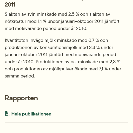
2011
Slakten av svin minskade med 2,5 % och slakten av 
nötkreatur med 1,1 % under januari–oktober 2011 jämfört 
med motsvarande period under år 2010.
Kvantiteten invägd mjölk minskade med 0,7 % och 
produktionen av konsumtionsmjölk med 3,3 % under 
januari–oktober 2011 jämfört med motsvarande period 
under år 2010. Produktionen av ost minskade med 2,3 % 
och produktionen av mjölkpulver ökade med 7,1 % under 
samma period.
Rapporten
PDF-fil.
pdf, 744 kB.
Hela publikationen