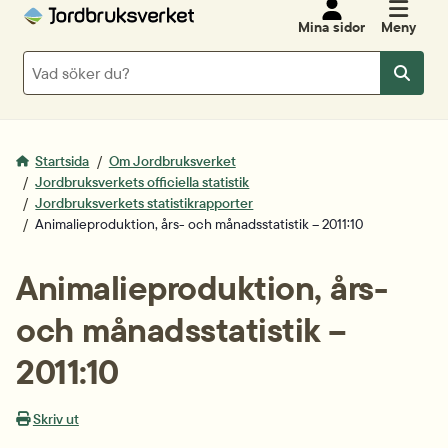
Mina sidor
Meny
Sök
Sök
Startsida
Om Jordbruksverket
Jordbruksverkets officiella statistik
Jordbruksverkets statistikrapporter
Animalieproduktion, års- och månadsstatistik – 2011:10
Animalieproduktion, års- 
och månadsstatistik – 
2011:10
Skriv ut