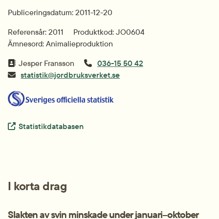
Publiceringsdatum: 2011-12-20
Referensår: 2011
Produktkod: JO0604
Ämnesord: Animalieproduktion
Jesper Fransson
036-15 50 42
statistik@jordbruksverket.se
Extern länk.
Statistikdatabasen
I korta drag
Slakten av svin minskade under januari–oktober 