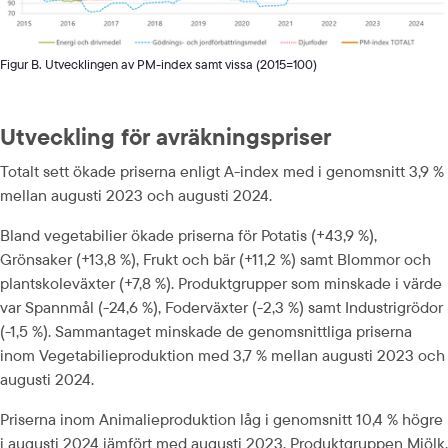
Figur B. Utvecklingen av PM-index samt vissa (2015=100)
Utveckling för avräkningspriser
Totalt sett ökade priserna enligt A-index med i genomsnitt 3,9 % 
mellan augusti 2023 och augusti 2024.
Bland vegetabilier ökade priserna för Potatis (+43,9 %), 
Grönsaker (+13,8 %), Frukt och bär (+11,2 %) samt Blommor och 
plantskoleväxter (+7,8 %). Produktgrupper som minskade i värde 
var Spannmål (-24,6 %), Foderväxter (-2,3 %) samt Industrigrödor 
(-1,5 %). Sammantaget minskade de genomsnittliga priserna 
inom Vegetabilieproduktion med 3,7 % mellan augusti 2023 och 
augusti 2024.
Priserna inom Animalieproduktion låg i genomsnitt 10,4 % högre 
i augusti 2024 jämfört med augusti 2023. Produktgruppen Mjölk, 