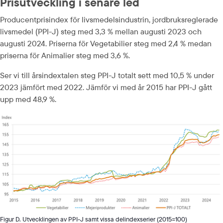
Prisutveckling i senare led
Producentprisindex för livsmedelsindustrin, jordbruksreglerade 
livsmedel (PPI-J) steg med 3,3 % mellan augusti 2023 och 
augusti 2024. Priserna för Vege­tabilier steg med 2,4 % medan 
priserna för Animalier steg med 3,6 %.
Ser vi till årsindextalen steg PPI-J totalt sett med 10,5 % under 
2023 jämfört med 2022. Jämför vi med år 2015 har PPI-J gått 
upp med 48,9 %.
Figur D. Utvecklingen av PPI-J samt vissa delindexserier (2015=100)