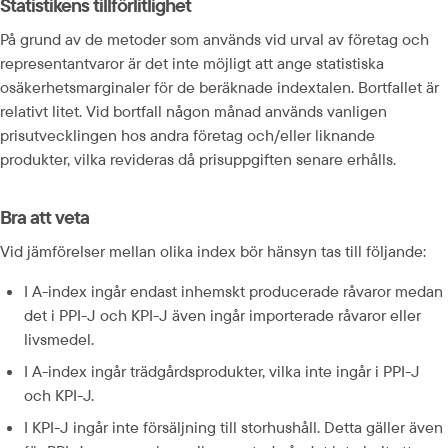
Statistikens tillförlitlighet
På grund av de metoder som används vid urval av företag och 
representantvaror är det inte möjligt att ange statistiska 
osäkerhetsmarginaler för de beräknade indextalen. Bortfallet är 
relativt litet. Vid bortfall någon månad används vanligen 
prisutvecklingen hos andra företag och/eller liknande 
produkter, vilka revideras då prisuppgiften senare erhålls.
Bra att veta
Vid jämförelser mellan olika index bör hänsyn tas till följande:
I A-index ingår endast inhemskt producerade råvaror medan 
det i PPI-J och KPI-J även ingår importerade råvaror eller 
livsmedel.
I A-index ingår trädgårdsprodukter, vilka inte ingår i PPI-J 
och KPI-J.
I KPI-J ingår inte försäljning till storhushåll. Detta gäller även 