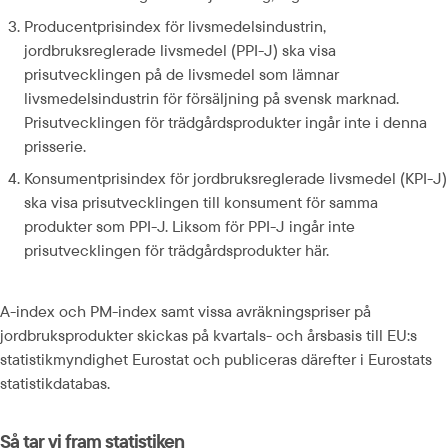
Producentprisindex för livsmedelsindustrin, 
jordbruksreglerade livsmedel (PPI-J) ska visa 
prisutvecklingen på de livsmedel som lämnar 
livsmedelsindustrin för försäljning på svensk marknad. 
Prisutvecklingen för trädgårdsprodukter ingår inte i denna 
prisserie.
Konsumentprisindex för jordbruksreglerade livsmedel (KPI-J) 
ska visa prisutvecklingen till konsument för samma 
produkter som PPI-J. Liksom för PPI-J ingår inte 
prisutvecklingen för trädgårdsprodukter här.
A-index och PM-index samt vissa avräkningspriser på 
jordbruksprodukter skickas på kvartals- och årsbasis till EU:s 
statistikmyndighet Eurostat och publiceras därefter i Eurostats 
statistikdatabas.
Så tar vi fram statistiken