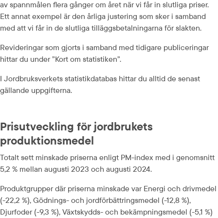
av spannmålen flera gånger om året när vi får in slutliga priser. 
Ett annat exempel är den årliga justering som sker i samband 
med att vi får in de slutliga tilläggsbetalningarna för slakten.
Revideringar som gjorts i samband med tidigare publiceringar 
hittar du under ”Kort om statistiken”.
I Jordbruksverkets statistikdatabas hittar du alltid de senast 
gällande uppgifterna.
Prisutveckling för jordbrukets 
produktionsmedel
Totalt sett minskade priserna enligt PM-index med i genomsnitt 
5,2 % mellan augusti 2023 och augusti 2024.
Produktgrupper där priserna minskade var Energi och drivmedel 
(-22,2 %), Gödnings- och jordförbättringsmedel (-12,8 %), 
Djurfoder (-9,3 %), Växtskydds- och bekämpningsmedel (-5,1 %) 