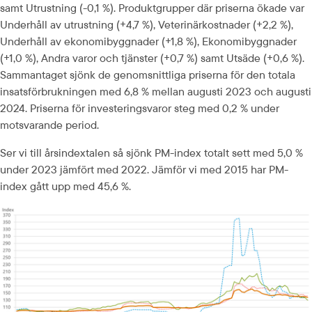
samt Utrustning (-0,1 %). Produktgrupper där priserna ökade var 
Underhåll av utrustning (+4,7 %), Veterinärkostnader (+2,2 %), 
Underhåll av ekonomibyggnader (+1,8 %), Ekonomibyggnader 
(+1,0 %), Andra varor och tjänster (+0,7 %) samt Utsäde (+0,6 %). 
Sammantaget sjönk de genomsnittliga priserna för den totala 
insatsförbrukningen med 6,8 % mellan augusti 2023 och augusti 
2024. Priserna för investerings­varor steg med 0,2 % under 
motsvarande period.
Ser vi till årsindextalen så sjönk PM-index totalt sett med 5,0 % 
under 2023 jämfört med 2022. Jämför vi med 2015 har PM-
index gått upp med 45,6 %.