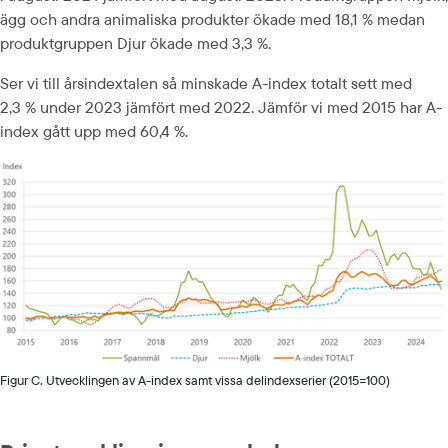
ägg och andra animaliska produkter ökade med 18,1 % medan 
produktgruppen Djur ökade med 3,3 %.
Ser vi till årsindextalen så minskade A-index totalt sett med 
2,3 % under 2023 jämfört med 2022. Jämför vi med 2015 har A-
index gått upp med 60,4 %.
Figur C. Utvecklingen av A-index samt vissa delindexserier (2015=100)