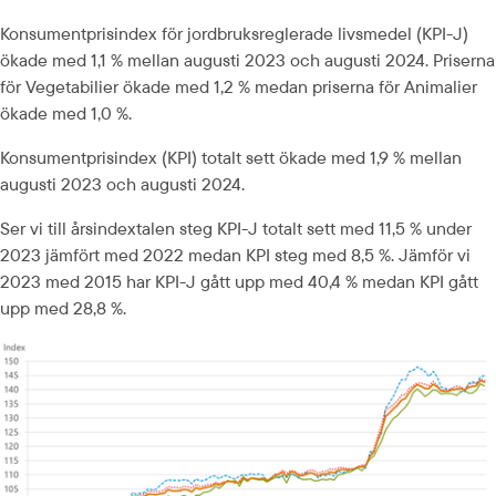
Konsumentprisindex för jordbruksreglerade livsmedel (KPI-J) 
ökade med 1,1 % mellan augusti 2023 och augusti 2024. Priserna 
för Vegetabilier ökade med 1,2 % medan priserna för Animalier 
ökade med 1,0 %.
Konsumentprisindex (KPI) totalt sett ökade med 1,9 % mellan 
augusti 2023 och augusti 2024.
Ser vi till årsindextalen steg KPI-J totalt sett med 11,5 % under 
2023 jämfört med 2022 medan KPI steg med 8,5 %. Jämför vi 
2023 med 2015 har KPI-J gått upp med 40,4 % medan KPI gått 
upp med 28,8 %.