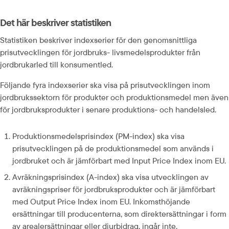
Det här beskriver statistiken
Statistiken beskriver indexserier för den genomsnittliga 
prisutvecklingen för jordbruks- livsmedelsprodukter från 
jordbrukarled till konsumentled.
Följande fyra indexserier ska visa på prisutvecklingen inom 
jordbrukssektorn för produkter och produktionsmedel men även 
för jordbruksprodukter i senare produktions- och handelsled.
Produktionsmedelsprisindex (PM-index) ska visa 
prisutvecklingen på de produktionsmedel som används i 
jordbruket och är jämförbart med Input Price Index inom EU.
Avräkningsprisindex (A-index) ska visa utvecklingen av 
avräkningspriser för jordbruksprodukter och är jämförbart 
med Output Price Index inom EU. Inkomsthöjande 
ersättningar till producenterna, som direktersättningar i form 
av arealersättningar eller djurbidrag, ingår inte.