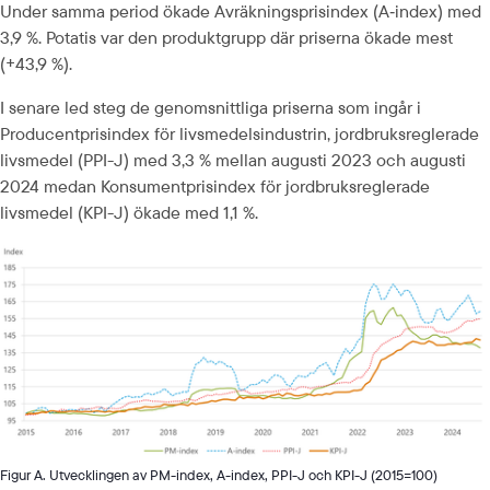
Under samma period ökade Avräkningsprisindex (A‑index) med 
3,9 %. Potatis var den produktgrupp där priserna ökade mest 
(+43,9 %).
I senare led steg de genomsnittliga priserna som ingår i 
Producentprisindex för livsmedelsindustrin, jordbruksreglerade 
livsmedel (PPI-J) med 3,3 % mellan augusti 2023 och augusti 
2024 medan Konsumentprisindex för jordbruksreglerade 
livsmedel (KPI-J) ökade med 1,1 %.
Figur A. Utvecklingen av PM-index, A-index, PPI-J och KPI-J (2015=100)