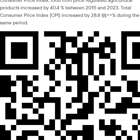
Consumer Price Index, food from price regulated agricultural 
products increased by 40.4 % between 2015 and 2023. Total 
Consumer Price Index (CPI) increased by 28.8 §§++% during the 
same period.