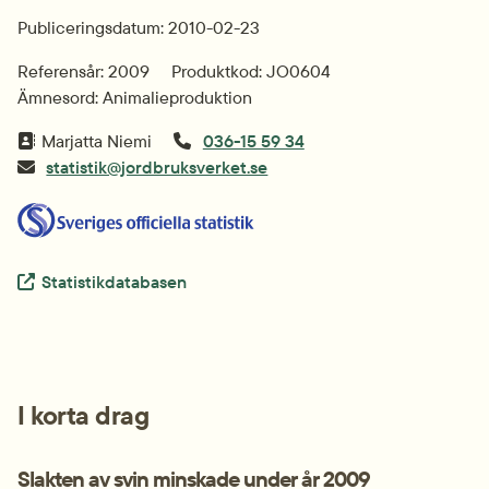
Publiceringsdatum: 2010-02-23
Referensår: 2009
Produktkod: JO0604
Ämnesord: Animalieproduktion
Marjatta Niemi
036-15 59 34
statistik@jordbruksverket.se
Extern länk.
Statistikdatabasen
I korta drag
Slakten av svin minskade under år 2009