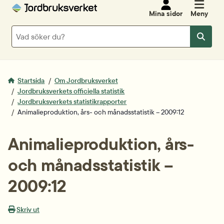
Mina sidor
Meny
Sök
Sök
Startsida
Om Jordbruksverket
Jordbruksverkets officiella statistik
Jordbruksverkets statistikrapporter
Animalieproduktion, års- och månadsstatistik – 2009:12
Animalieproduktion, års- 
och månadsstatistik – 
2009:12
Skriv ut