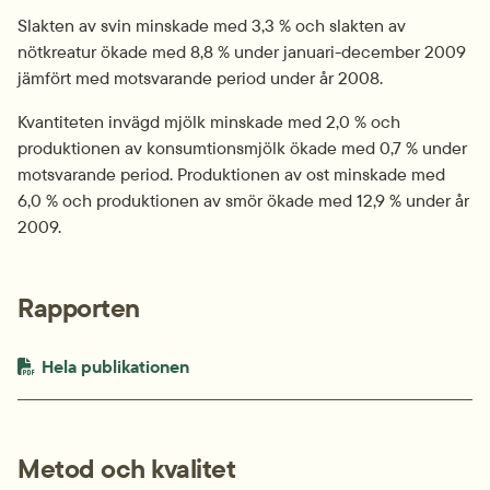
Slakten av svin minskade med 3,3 % och slakten av 
nötkreatur ökade med 8,8 % under januari-december 2009 
jämfört med motsvarande period under år 2008.
Kvantiteten invägd mjölk minskade med 2,0 % och 
produktionen av konsumtionsmjölk ökade med 0,7 % under 
motsvarande period. Produktionen av ost minskade med 
6,0 % och produktionen av smör ökade med 12,9 % under år 
2009.
Rapporten
PDF-fil.
pdf, 454.8 kB.
Hela publikationen
Metod och kvalitet