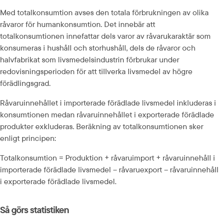
Med totalkonsumtion avses den totala förbrukningen av olika 
råvaror för humankonsumtion. Det innebär att 
totalkonsumtionen innefattar dels varor av råvarukaraktär som 
konsumeras i hushåll och storhushåll, dels de råvaror och 
halvfabrikat som livsmedelsindustrin förbrukar under 
redovisningsperioden för att tillverka livsmedel av högre 
förädlingsgrad.
Råvaruinnehållet i importerade förädlade livsmedel inkluderas i 
konsumtionen medan råvaruinnehållet i exporterade förädlade 
produkter exkluderas. Beräkning av totalkonsumtionen sker 
enligt principen:
Totalkonsumtion = Produktion + råvaruimport + råvaruinnehåll i 
importerade förädlade livsmedel – råvaruexport – råvaruinnehåll 
i exporterade förädlade livsmedel.
Så görs statistiken