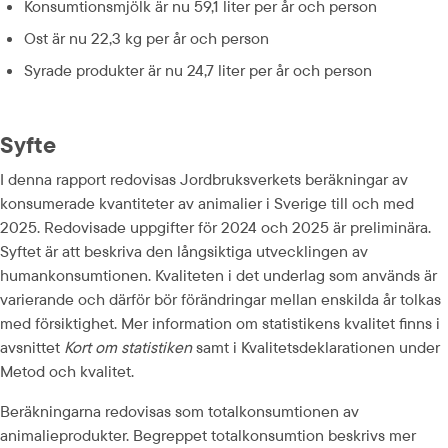
Konsumtionsmjölk är nu 59,1 liter per år och person
Ost är nu 22,3 kg per år och person
Syrade produkter är nu 24,7 liter per år och person
Syfte
I denna rapport redovisas Jordbruksverkets beräkningar av 
konsumerade kvantiteter av animalier i Sverige till och med 
2025. Redovisade uppgifter för 2024 och 2025 är preliminära. 
Syftet är att beskriva den långsiktiga utvecklingen av 
humankonsumtionen. Kvaliteten i det underlag som används är 
varierande och därför bör förändringar mellan enskilda år tolkas 
med försiktighet. Mer information om statistikens kvalitet finns i 
avsnittet 
Kort om statistiken
 samt i Kvalitetsdeklarationen under 
Metod och kvalitet.
Beräkningarna redovisas som totalkonsumtionen av 
animalieprodukter. Begreppet totalkonsumtion beskrivs mer 