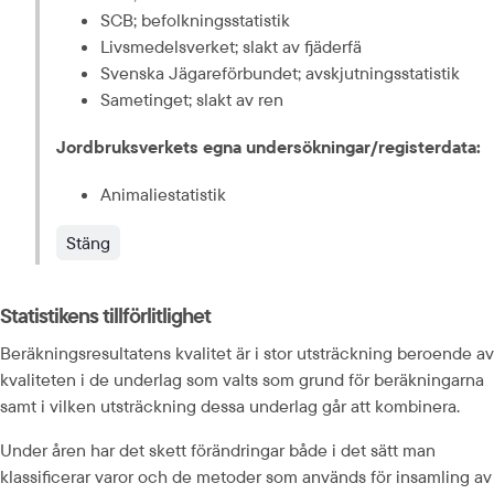
SCB; befolkningsstatistik
Livsmedelsverket; slakt av fjäderfä
Svenska Jägareförbundet; avskjutningsstatistik
Sametinget; slakt av ren
Jordbruksverkets egna undersökningar/registerdata:
Animaliestatistik
Stäng
Statistikens tillförlitlighet
Beräkningsresultatens kvalitet är i stor utsträckning beroende av 
kvaliteten i de underlag som valts som grund för beräkningarna 
samt i vilken utsträckning dessa underlag går att kombinera.
Under åren har det skett förändringar både i det sätt man 
klassificerar varor och de metoder som används för insamling av 