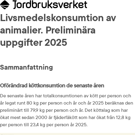
Livsmedelskonsumtion av 
animalier. Preliminära 
uppgifter 2025
Sammanfattning
Oförändrad köttkonsumtion de senaste åren
De senaste åren har totalkonsumtionen av kött per person och 
år legat runt 80 kg per person och år och år 2025 beräknas den 
preliminärt till 79,9 kg per person och år. Det köttslag som har 
ökat mest sedan 2000 är fjäderfäkött som har ökat från 12,8 kg 
per person till 23,4 kg per person år 2025.