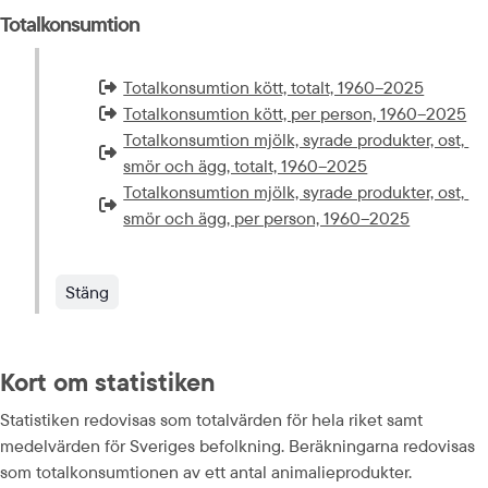
Totalkonsumtion
Totalkonsumtion kött, totalt, 1960–2025
Extern länk som öppnas i nytt fönster eller ny flik.
Totalkonsumtion kött, per person, 1960–2025
Extern länk som öppnas i nytt fönster eller ny flik.
Totalkonsumtion mjölk, syrade produkter, ost, 
Extern länk som öppnas i nytt fönster eller ny flik.
smör och ägg, totalt, 1960–2025
Totalkonsumtion mjölk, syrade produkter, ost, 
Extern länk som öppnas i nytt fönster eller ny flik.
smör och ägg, per person, 1960–2025
Stäng
Kort om statistiken
Statistiken redovisas som totalvärden för hela riket samt 
medelvärden för Sveriges befolkning. Beräkningarna redovisas 
som totalkonsumtionen av ett antal animalieprodukter.