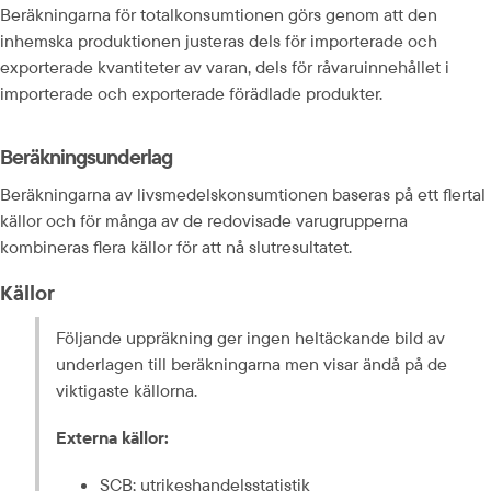
Beräkningarna för totalkonsumtionen görs genom att den 
inhemska produktionen justeras dels för importerade och 
exporterade kvantiteter av varan, dels för råvaruinnehållet i 
importerade och exporterade förädlade produkter.
Beräkningsunderlag
Beräkningarna av livsmedelskonsumtionen baseras på ett flertal 
källor och för många av de redovisade varugrupperna 
kombineras flera källor för att nå slutresultatet.
Källor
Följande uppräkning ger ingen heltäckande bild av 
underlagen till beräkningarna men visar ändå på de 
viktigaste källorna.
Externa källor:
SCB; utrikeshandelsstatistik