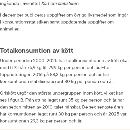
ingående i avsnittet 
Kort om statistiken
.
I december publiceras uppgifter om övriga livsmedel som ingår 
i konsumtionsstatistiken samt uppdaterade uppgifter om 
animalier.
Totalkonsumtion av kött
Under perioden 2000–2025 har totalkonsumtionen av kött ökat 
med 5 % från 75,9 kg till 79,9 kg per person och år. Efter 
toppnoteringen 2016 på 88,3 kg per person och år har 
konsumtionen stabiliserats runt 80 kg per person och år.
Griskött utgör den största undergruppen inom kött, vilket kan 
ses i figur B. Från att ha legat runt 35 kg per person och år har 
den sedan mitten av 2010-talet minskat. De sex senaste åren 
har konsumtionen legat runt 30 kg per person och år. 2025 var 
konsumtionen 29,3 kg per person och år.