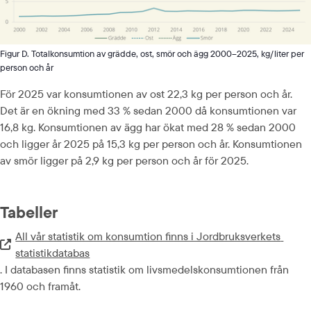
Figur D. Totalkonsumtion av grädde, ost, smör och ägg 2000–2025, kg/liter per
person och år
För 2025 var konsumtionen av ost 22,3 kg per person och år. 
Det är en ökning med 33 % sedan 2000 då konsumtionen var 
16,8 kg. Konsumtionen av ägg har ökat med 28 % sedan 2000 
och ligger år 2025 på 15,3 kg per person och år. Konsumtionen 
av smör ligger på 2,9 kg per person och år för 2025.
Tabeller
All vår statistik om konsumtion finns i Jordbruksverkets 
Extern länk.
statistikdatabas
. I databasen finns statistik om livsmedelskonsumtionen från 
1960 och framåt.