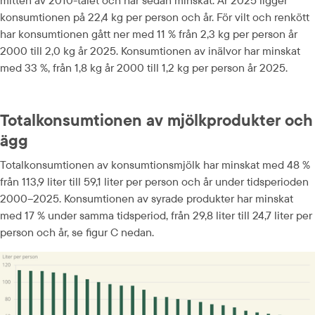
konsumtionen på 22,4 kg per person och år. För vilt och renkött 
har konsumtionen gått ner med 11 % från 2,3 kg per person år 
2000 till 2,0 kg år 2025. Konsumtionen av inälvor har minskat 
med 33 %, från 1,8 kg år 2000 till 1,2 kg per person år 2025.
Totalkonsumtionen av mjölkprodukter och 
ägg
Totalkonsumtionen av konsumtionsmjölk har minskat med 48 % 
från 113,9 liter till 59,1 liter per person och år under tidsperioden 
2000–2025. Konsumtionen av syrade produkter har minskat 
med 17 % under samma tidsperiod, från 29,8 liter till 24,7 liter per 
person och år, se figur C nedan.