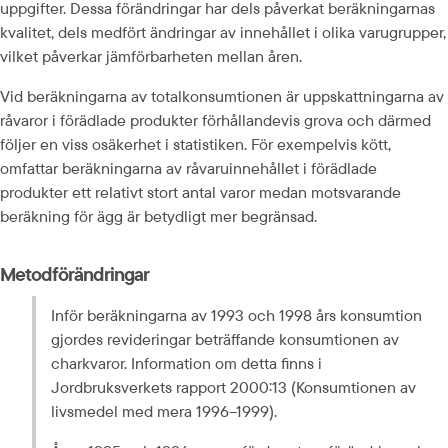
uppgifter. Dessa förändringar har dels påverkat beräkningarnas 
kvalitet, dels medfört ändringar av innehållet i olika varugrupper, 
vilket påverkar jämförbarheten mellan åren.
Vid beräkningarna av totalkonsumtionen är uppskattningarna av 
råvaror i förädlade produkter förhållandevis grova och därmed 
följer en viss osäkerhet i statistiken. För exempelvis kött, 
omfattar beräkningarna av råvaruinnehållet i förädlade 
produkter ett relativt stort antal varor medan motsvarande 
beräkning för ägg är betydligt mer begränsad.
Metodförändringar
Inför beräkningarna av 1993 och 1998 års konsumtion 
gjordes revideringar beträffande konsumtionen av 
charkvaror. Information om detta finns i 
Jordbruksverkets rapport 2000:13 (Konsumtionen av 
livsmedel med mera 1996–1999).