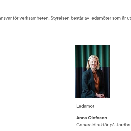
 ansvar för verksamheten. Styrelsen består av ledamöter som är u
Ledamot
Anna Olofsson
Generaldirektör på Jordbr