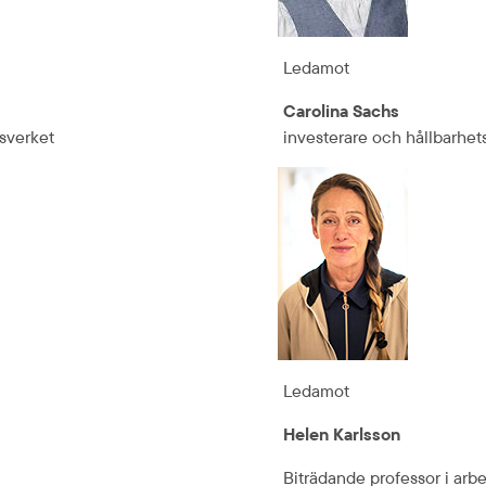
Ledamot
Carolina Sachs
sverket
investerare och hållbarhet
Ledamot
Helen Karlsson
Biträdande professor i arbet