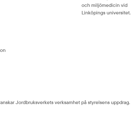
och miljömedicin vid 
Linköpings universitet.
ion
granskar Jordbruksverkets verksamhet på styrelsens uppdrag.