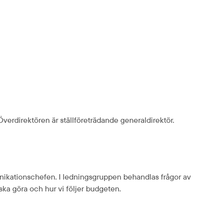
erdirektören är ställföre­trädande generaldirektör.
ikations­chefen. I ledningsgruppen behandlas frågor av 
ska göra och hur vi följer budgeten.