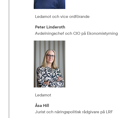
Ledamot och vice ordförande
Peter Linderoth
Avdelningschef och CIO på Ekonomistyrning
Ledamot
Åsa Hill
Jurist och näringspolitisk rådgivare på LRF