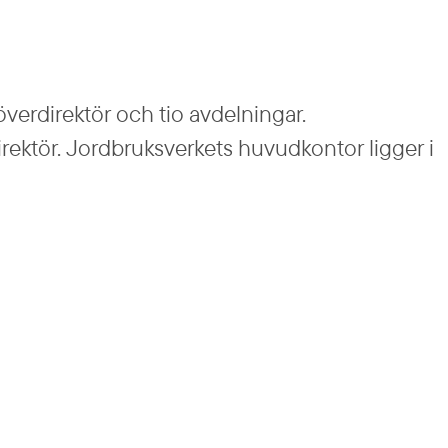
verdirektör och tio avdelningar. 
rektör. Jordbruksverkets huvudkontor ligger i 