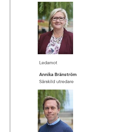
Ledamot
Annika Bränström
Särskild utredare