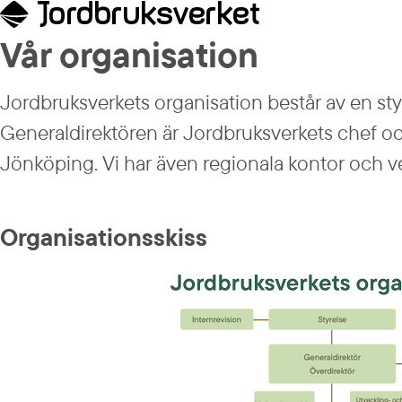
Vår organisation
Jordbruksverkets organisation består av en styre
Generaldirektören är Jordbruksverkets chef och
Jönköping. Vi har även regionala kontor och v
Organisations­skiss