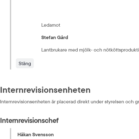
Ledamot
Stefan Gård
Lantbrukare med mjölk- och nötköttsprodukt
Stäng
Internrevisionsenheten
Internrevisionsenheten är placerad direkt under styrelsen och 
Internrevisionschef
Håkan Svensson