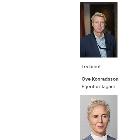
Ledamot
Ove Konradsson
Egenföretagare