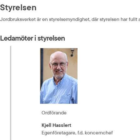
Styrelsen
Jordbruksverket är en styrelsemyndighet, där styrelsen har fullt
Ledamöter i styrelsen
Ordförande
Kjell Hasslert
Egenföretagare, f.d. koncernchef