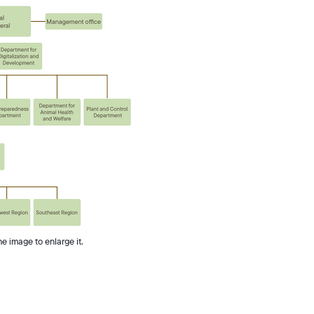
e image to enlarge it.