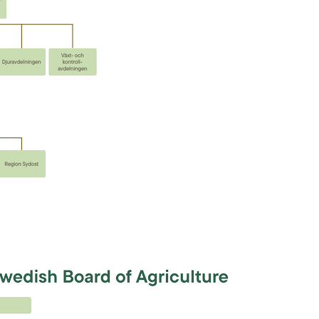
Förstora bilden