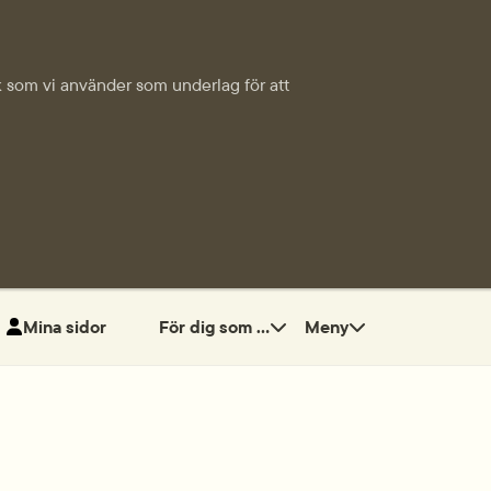
tik som vi använder som underlag för att
Mina sidor
För dig som ...
Meny