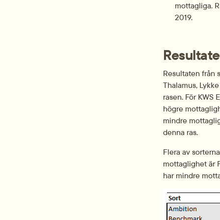
mottagliga. R
2019.
Resultate
Resultaten från s
Thalamus, Lykke
rasen. För KWS E
högre mottagligh
mindre mottaglig
denna ras.
Flera av sorterna
mottaglighet är 
har mindre motta