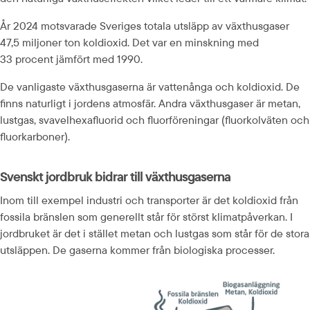
År 2024 motsvarade Sveriges totala utsläpp av växthusgaser 
47,5 miljoner ton koldioxid. Det var en minskning med 
33 procent jämfört med 1990.
De vanligaste växthusgaserna är vattenånga och koldioxid. De 
finns naturligt i jordens atmosfär. Andra växthusgaser är metan, 
lustgas, svavelhexafluorid och fluorföreningar (fluorkolväten och 
fluorkarboner).
Svenskt jordbruk bidrar till växthusgaserna
Inom till exempel industri och transporter är det koldioxid från 
fossila bränslen som generellt står för störst klimatpåverkan. I 
jordbruket är det i stället metan och lustgas som står för de stora 
utsläppen. De gaserna kommer från biologiska processer. 