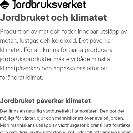
Jordbruket och klimatet
Produktion av mat och foder innebär utsläpp av 
metan, lustgas och koldioxid. Det påverkar 
klimatet. För att kunna fortsätta producera 
jordbruksprodukter måste vi både minska 
klimatpåverkan och anpassa oss efter ett 
förändrat klimat.
Jordbruket påverkar klimatet
Det finns en naturlig växthuseffekt i atmosfären. Den gör det 
möjligt för växter, djur och människor att överleva på jorden. 
Men människans utsläpp av växthusgaser bidrar till att förstärka 
den naturliga växthuseffekten vilket leder till ett varmare klimat.