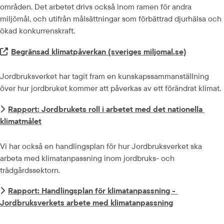
områden. Det arbetet drivs också inom ramen för andra 
miljömål, och utifrån målsättningar som förbättrad djurhälsa och 
ökad konkurrenskraft.
Extern länk.
Begränsad klimatpåverkan (sveriges miljomal.se)
Jordbruksverket har tagit fram en kunskapssammanställning 
över hur jordbruket kommer att påverkas av ett förändrat klimat.
Rapport: Jordbrukets roll i arbetet med det nationella 
klimatmålet
Vi har också en handlingsplan för hur Jordbruksverket ska 
arbeta med klimatanpassning inom jordbruks- och 
trädgårdssektorn.
Rapport: Handlingsplan för klimatanpassning - 
Jordbruksverkets arbete med klimatanpassning