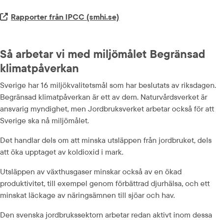
Extern länk.
Rapporter från IPCC (smhi.se)
Så arbetar vi med miljömålet Begränsad 
klimatpåverkan
Sverige har 16 miljökvalitetsmål som har beslutats av riksdagen. 
Begränsad klimatpåverkan är ett av dem. Naturvårdsverket är 
ansvarig myndighet, men Jordbruksverket arbetar också för att 
Sverige ska nå miljömålet.
Det handlar dels om att minska utsläppen från jordbruket, dels 
att öka upptaget av koldioxid i mark.
Utsläppen av växthusgaser minskar också av en ökad 
produktivitet, till exempel genom förbättrad djurhälsa, och ett 
minskat läckage av näringsämnen till sjöar och hav.
Den svenska jordbrukssektorn arbetar redan aktivt inom dessa 