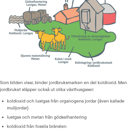
Som bilden visar, binder jordbruksmarken en del koldioxid. Men 
jordbruket släpper också ut olika växthusgaser:
koldioxid och lustgas från organogena jordar (även kallade 
mulljordar)
lustgas och metan från gödselhantering
koldioxid från fossila bränslen