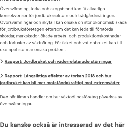
Översvämning, torka och skogsbrand kan få allvarliga 
konsekvenser för jordbrukssektorn och trädgårdsnäringen. 
Översvämningar och skyfall kan orsaka en stor ekonomisk skada 
för jordbruksföretagen eftersom det kan leda till förstörda 
skördar, markskador, ökade arbets- och produktionskostnader 
och förluster av växtnäring. För fisket och vattenbruket kan till 
exempel stormar orsaka problem.
Rapport: Jordbruket och väderrelaterade störningar
Rapport: Långsiktiga effekter av torkan 2018 och hur 
jordbruket kan bli mer motståndskraftigt mot extremväder
Den här filmen handlar om hur växtodlingsföretag påverkas av 
översvämningar.
Du kanske också är intresserad av det här