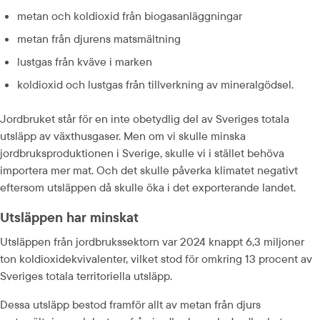
metan och koldioxid från biogasanläggningar
metan från djurens matsmältning
lustgas från kväve i marken
koldioxid och lustgas från tillverkning av mineralgödsel.
Jordbruket står för en inte obetydlig del av Sveriges totala 
utsläpp av växthusgaser. Men om vi skulle minska 
jordbruksproduktionen i Sverige, skulle vi i stället behöva 
importera mer mat. Och det skulle påverka klimatet negativt 
eftersom utsläppen då skulle öka i det exporterande landet.
Utsläppen har minskat
Utsläppen från jordbrukssektorn var 2024 knappt 6,3 miljoner 
ton koldioxidekvivalenter, vilket stod för omkring 13 procent av 
Sveriges totala territoriella utsläpp.
Dessa utsläpp bestod framför allt av metan från djurs 