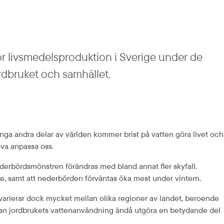
r livsmedelsproduktion i Sverige under de 
dbruket och samhället.
nga andra delar av världen kommer brist på vatten göra livet och 
öva anpassa oss.
ederbördsmönstren förändras med bland annat fler skyfall. 
e, samt att nederbörden förväntas öka mest under vintern.
arierar dock mycket mellan olika regioner av landet, beroende 
 kan jordbrukets vattenanvändning ändå utgöra en betydande del 