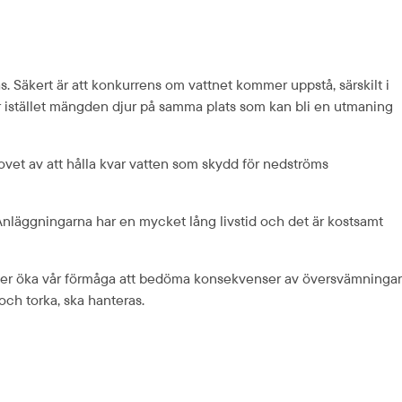
Säkert är att konkurrens om vattnet kommer uppstå, särskilt i 
r istället mängden djur på samma plats som kan bli en utmaning 
ovet av att hålla kvar vatten som skydd för nedströms 
nläggningarna har en mycket lång livstid och det är kostsamt 
över öka vår förmåga att bedöma konsekvenser av översvämningar 
ch torka, ska hanteras.