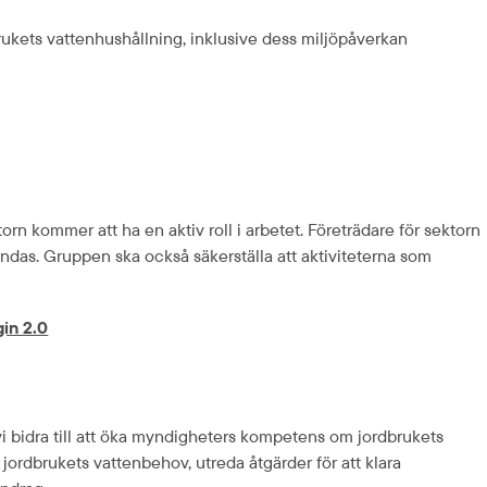
brukets vattenhushållning, inklusive dess miljöpåverkan
rn kommer att ha en aktiv roll i arbetet. Företrädare för sektorn 
as. Gruppen ska också säkerställa att aktiviteterna som 
in 2.0
 bidra till att öka myndigheters kompetens om jordbrukets 
rdbrukets vattenbehov, utreda åtgärder för att klara 