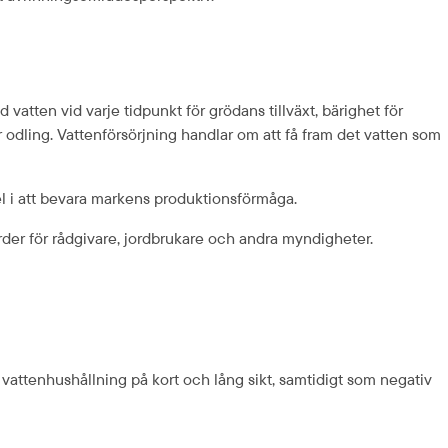
tten vid varje tidpunkt för grödans tillväxt, bärighet för 
dling. Vattenförsörjning handlar om att få fram det vatten som 
del i att bevara markens produktionsförmåga.
der för rådgivare, jordbrukare och andra myndigheter.
attenhushållning på kort och lång sikt, samtidigt som negativ 