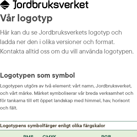
Vår logotyp
Här kan du se Jordbruksverkets logotyp och 
ladda ner den i olika versioner och format. 
Kontakta alltid oss om du vill använda logotypen.
Logotypen som symbol
Logotypen utgörs av två element: vårt namn, Jordbruksverket, 
och vårt märke. Märket symboliserar vår breda verksamhet och 
för tankarna till ett öppet landskap med himmel, hav, horisont 
och fält.
Logotypens symbolfärger enligt olika färgskalor
PMS
CMYK
RGB