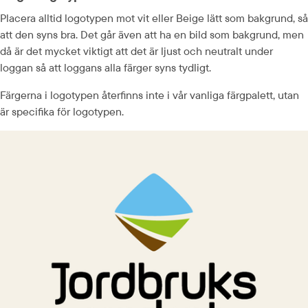
Placera alltid logotypen mot vit eller Beige lätt som bakgrund, så 
att den syns bra. Det går även att ha en bild som bakgrund, men 
då är det mycket viktigt att det är ljust och neutralt under 
loggan så att loggans alla färger syns tydligt.
Färgerna i logotypen återfinns inte i vår vanliga färgpalett, utan 
är specifika för logotypen.