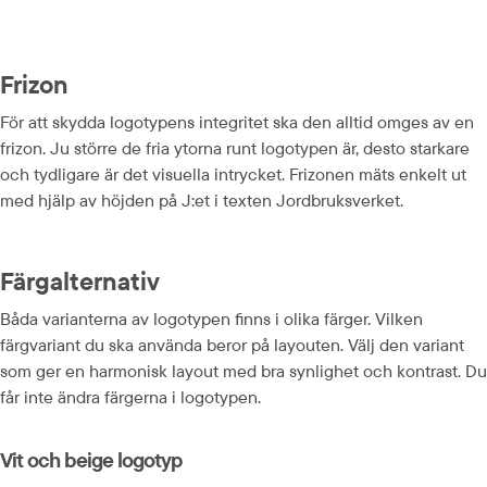
Frizon
För att skydda logotypens integritet ska den alltid omges av en 
frizon. Ju större de fria ytorna runt logotypen är, desto starkare 
och tydligare är det visuella intrycket. Frizonen mäts enkelt ut 
med hjälp av höjden på J:et i texten Jordbruksverket.
Färgalternativ
Båda varianterna av logotypen finns i olika färger. Vilken 
färgvariant du ska använda beror på layouten. Välj den variant 
som ger en harmonisk layout med bra synlighet och kontrast. Du 
får inte ändra färgerna i logotypen.
Vit och beige logotyp