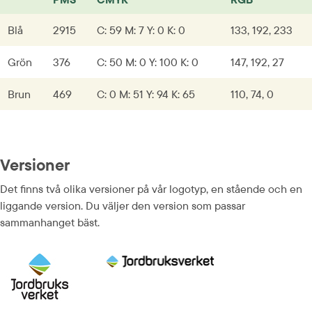
Blå
2915
C: 59 M: 7 Y: 0 K: 0
133, 192, 233
Grön
376
C: 50 M: 0 Y: 100 K: 0
147, 192, 27
Brun
469
C: 0 M: 51 Y: 94 K: 65
110, 74, 0
Versioner
Det finns två olika versioner på vår logotyp, en stående och en 
liggande version. Du väljer den version som passar 
sammanhanget bäst.