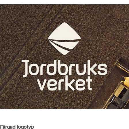
Färgad logotyp