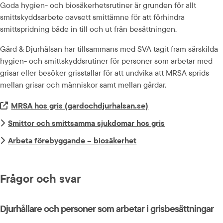
Goda hygien- och biosäkerhetsrutiner är grunden för allt 
smittskydds­arbete oavsett smittämne för att förhindra 
smittspridning både in till och ut från besättningen.
Gård & Djurhälsan har tillsammans med SVA tagit fram särskilda 
hygien- och smittskyddsrutiner för personer som arbetar med 
grisar eller besöker grisstallar för att undvika att MRSA sprids 
mellan grisar och människor samt mellan gårdar.
Extern länk.
MRSA hos gris (gardochdjurhalsan.se)
Smittor och smittsamma sjukdomar hos gris
Arbeta förebyggande – biosäkerhet
Frågor och svar
Djurhållare och personer som arbetar i grisbesättningar