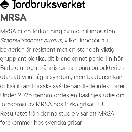
MRSA
MRSA är en förkortning av meticillinresistent 
Staphylococcus aureus
, vilket innebär att 
bakterien är resistent mot en stor och viktig 
grupp antibiotika, dit bland annat penicillin hör. 
Både djur och människor kan bära på bakterien 
utan att visa några symtom, men bakterien kan 
också ibland orsaka svårbehandlade infektioner. 
Under 2025 genomfördes en baslinjestudie om 
förekomst av MRSA hos friska grisar i EU. 
Resultatet från denna studie visar att MRSA 
förekommer hos svenska grisar.