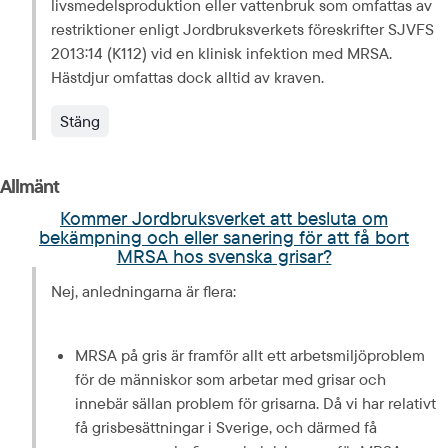
livsmedelsproduktion eller vattenbruk som omfattas av 
restriktioner enligt Jordbruksverkets föreskrifter SJVFS 
2013:14 (K112) vid en klinisk infektion med MRSA. 
Hästdjur omfattas dock alltid av kraven.
Stäng
Allmänt
Kommer Jordbruksverket att besluta om
bekämpning och eller sanering för att få bort
MRSA hos svenska grisar?
Nej, anledningarna är flera:
MRSA på gris är framför allt ett arbetsmiljöproblem 
för de människor som arbetar med grisar och 
innebär sällan problem för grisarna. Då vi har relativt 
få grisbesättningar i Sverige, och därmed få 