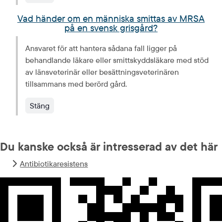
Vad händer om en människa smittas av MRSA
på en svensk grisgård?
Ansvaret för att hantera sådana fall ligger på 
behandlande läkare eller smittskydds­läkare med stöd 
av länsveterinär eller besättnings­veterinären 
tillsammans med berörd gård.
Stäng
Du kanske också är intresserad av det här
Antibiotikaresistens