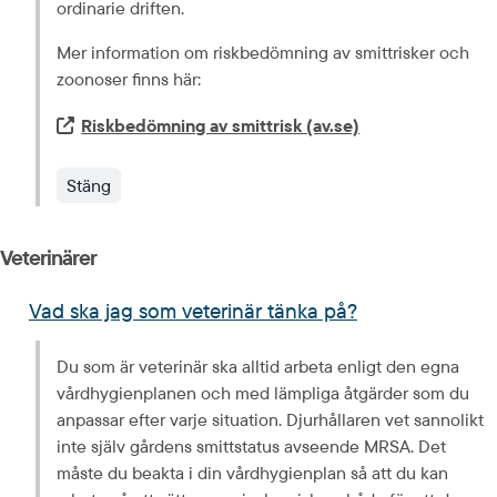
ordinarie driften.
Mer information om riskbedömning av smittrisker och 
zoonoser finns här:
Extern länk.
Riskbedömning av smittrisk (av.se)
Stäng
Veterinärer
Vad ska jag som veterinär tänka på?
Du som är
veterinär ska alltid arbeta enligt den egna 
vårdhygienplanen och med lämpliga åtgärder som du 
anpassar efter varje situation. Djurhållaren vet sannolikt 
inte själv gårdens smittstatus avseende MRSA. Det 
måste du beakta i din vårdhygienplan så att du kan 