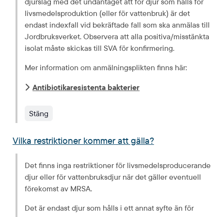
djurslag med det undantaget att för djur som hålls för 
livsmedelsproduktion (eller för vattenbruk) är det 
endast indexfall vid bekräftade fall som ska anmälas till 
Jordbruksverket. Observera att alla positiva/misstänkta 
isolat måste skickas till SVA för konfirmering.
Mer information om anmälningsplikten finns här:
Antibiotikaresistenta bakterier
Stäng
Vilka restriktioner kommer att gälla?
Det finns inga restriktioner för livsmedelsproducerande 
djur eller för vattenbruksdjur när det gäller eventuell 
förekomst av MRSA.
Det är endast djur som hålls i ett annat syfte än för 