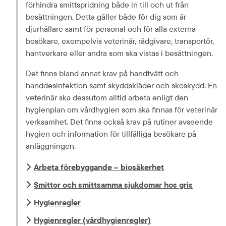
förhindra smittspridning både in till och ut från 
besättningen. Detta gäller både för dig som är 
djurhållare samt för personal och för alla externa 
besökare, exempelvis veterinär, rådgivare, transportör, 
hantverkare eller andra som ska vistas i besättningen.
Det finns bland annat krav på handtvätt och 
handdesinfektion samt skyddskläder och skoskydd. En 
veterinär ska dessutom alltid arbeta enligt den 
hygienplan om vårdhygien som ska finnas för veterinär 
verksamhet. Det finns också krav på rutiner avseende 
hygien och information för tillfälliga besökare på 
anläggningen.
Arbeta förebyggande – biosäkerhet
Smittor och smittsamma sjukdomar hos gris
Hygienregler
Hygienregler (vårdhygienregler)