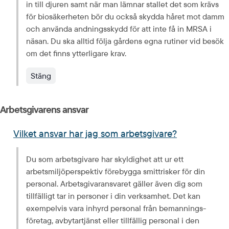
in till djuren samt när man lämnar stallet det som krävs 
för biosäkerheten bör du också skydda håret mot damm 
och använda andningsskydd för att inte få in MRSA i 
näsan. Du ska alltid följa gårdens egna rutiner vid besök 
om det finns ytterligare krav.
Stäng
Arbetsgivarens ansvar
Vilket ansvar har jag som arbetsgivare?
Du som arbetsgivare har skyldighet att ur ett 
arbetsmiljöperspektiv förebygga smittrisker för din 
personal. Arbetsgivar­ansvaret gäller även dig som 
tillfälligt tar in personer i din verksamhet. Det kan 
exempelvis vara inhyrd personal från bemannings­
företag, avbytartjänst eller tillfällig personal i den 