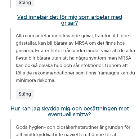
Stäng
Vad innebär det för mig som arbetar med
grisar?
Alla som arbetar med levande grisar, framför allt inne i 
grisstallar, kan bli bärare av MRSA om det finns hos 
grisarna. Erfarenheter från andra länder visar att de allra 
flesta blir bärare utan att ha några symtom men MRSA 
kan också orsaka hud och sårinfektioner. Genom att 
följa de rekommendationer som finns framtagna kan du 
minimera riskerna.
Stäng
Hur kan jag skydda mig och besättningen mot
eventuell smitta?
Goda hygien- och biosäkerhetsrutiner är grunden för 
allt smittskyddsarbete oavsett smittämne för att 