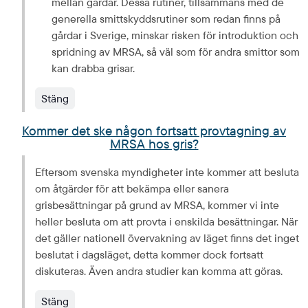
mellan gårdar. Dessa rutiner, tillsammans med de 
generella smittskyddsrutiner som redan finns på 
gårdar i Sverige, minskar risken för introduktion och 
spridning av MRSA, så väl som för andra smittor som 
kan drabba grisar.
Stäng
Kommer det ske någon fortsatt provtagning av
MRSA hos gris?
Eftersom svenska myndigheter inte kommer att besluta 
om åtgärder för att bekämpa eller sanera 
grisbesättningar på grund av MRSA, kommer vi inte 
heller besluta om att provta i enskilda besättningar. När 
det gäller nationell övervakning av läget finns det inget 
beslutat i dagsläget, detta kommer dock fortsatt 
diskuteras. Även andra studier kan komma att göras.
Stäng