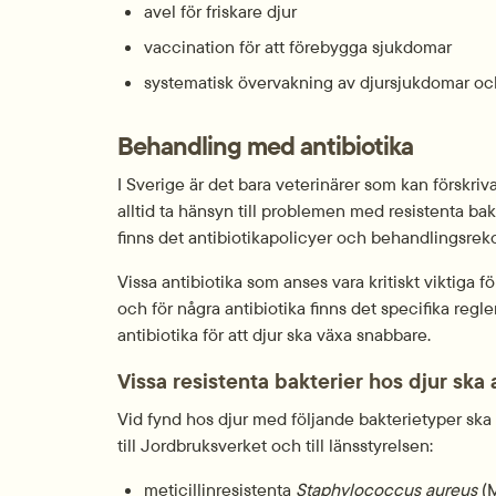
avel för friskare djur
vaccination för att förebygga sjukdomar
systematisk övervakning av djursjukdomar och
Behandling med antibiotika
I Sverige är det bara veterinärer som kan förskriva
alltid ta hänsyn till problemen med resistenta bak
finns det antibiotikapolicyer och behandlingsre
Vissa antibiotika som anses vara kritiskt viktiga för
och för några antibiotika finns det specifika regler
antibiotika för att djur ska växa snabbare.
Vissa resistenta bakterier hos djur ska
Vid fynd hos djur med följande bakterietyper ska 
till Jordbruksverket och till länsstyrelsen:
meticillinresistenta 
Staphylococcus aureus
 (