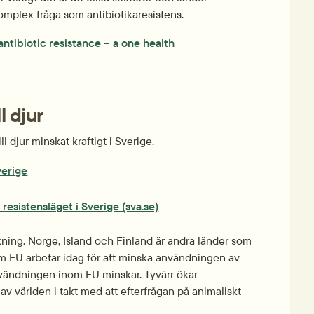
komplex fråga som antibiotikaresistens.
ntibiotic resistance – a one health 
l djur
 djur minskat kraftigt i Sverige.
verige
esistensläget i Sverige (sva.se)
ning. Norge, Island och Finland är andra länder som 
 EU arbetar idag för att minska användningen av 
 användningen inom EU minskar. Tyvärr ökar 
 av världen i takt med att efterfrågan på animaliskt 