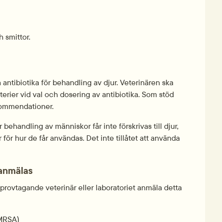
 smittor.
 antibiotika för behandling av djur. Veterinären ska 
terier vid val och dosering av antibiotika. Som stöd 
kommendationer.
 behandling av människor får inte förskrivas till djur, 
 för hur de får användas. Det inte tillåtet att använda 
 anmälas
provtagande veterinär eller laboratoriet anmäla detta 
MRSA)