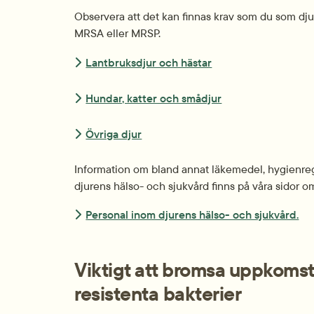
Observera att det kan finnas krav som du som djur
MRSA eller MRSP.
Lantbruksdjur och hästar
Hundar, katter och smådjur
Övriga djur
Information om bland annat läkemedel, hygienregle
djurens hälso- och sjukvård finns på våra sidor o
Personal inom djurens hälso- och sjukvård.
Viktigt att bromsa uppkomst
resistenta bakterier