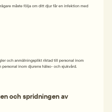
ägare måste följa om ditt djur får en infektion med 
r och anmälningsplikt riktad till personal inom 
m personal inom djurens hälso- och sjukvård.
en och spridningen av 