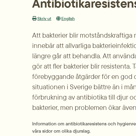
Antibiotikaresisten
Skriv ut
English
Att bakterier blir motståndskraftiga 
innebär att allvarliga bakterieinfekt
längre går att behandla. Att använda a
gör att fler bakterier blir resistenta.
förebyggande åtgärder för en god dj
situationen i Sverige bättre än i mån
förbrukning av antibiotika till djur o
bakterier, men problemen ökar även
Information om antibiotikaresistens och hygienregl
våra sidor om olika djurslag.