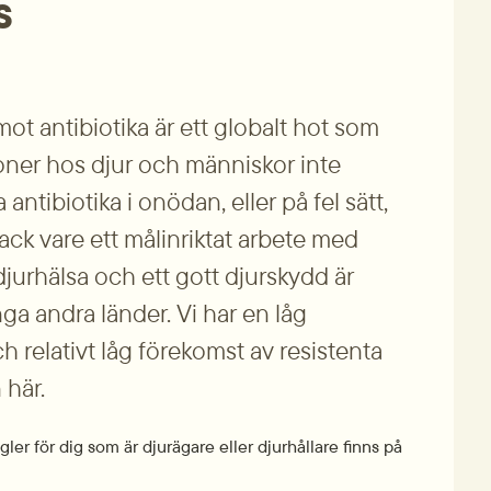
s
mot antibiotika är ett globalt hot som 
ioner hos djur och människor inte 
ntibiotika i onödan, eller på fel sätt, 
 Tack vare ett målinriktat arbete med 
urhälsa och ett gott djurskydd är 
ga andra länder. Vi har en låg 
ch relativt låg förekomst av resistenta 
 här.
er för dig som är djurägare eller djurhållare finns på 