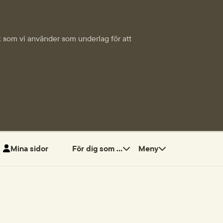
tik som vi använder som underlag för att
Mina sidor
För dig som ...
Meny