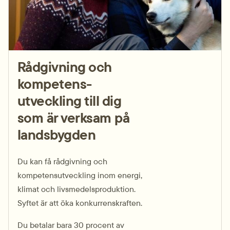
Rådgivning och
kompetens­
utveckling till dig
som är verksam på
landsbygden
Du kan få rådgivning och
kompetens­utveckling inom energi,
klimat och livsmedelsproduktion.
Syftet är att öka konkurrens­kraften.
Du betalar bara 30 procent av