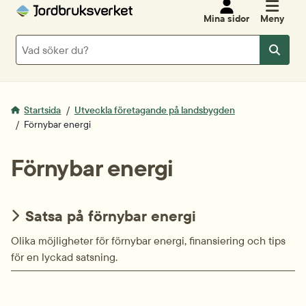
Mina sidor
Meny
Sök
Sök
Startsida
Utveckla företagande på landsbygden
Förnybar energi
Förnybar energi
Satsa på förnybar energi
Olika möjligheter för förnybar energi, finansiering och tips
för en lyckad satsning.