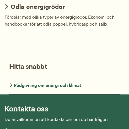
Odla energigrödor
Fördelar med olika typer av energigrödor. Ekonomi och
handböcker för att odla poppel, hybridasp och salix.
Hitta snabbt
Rådgivning om energi och klimat
Kontakta oss
Du är välkommen att kontakta oss om du har frågor!