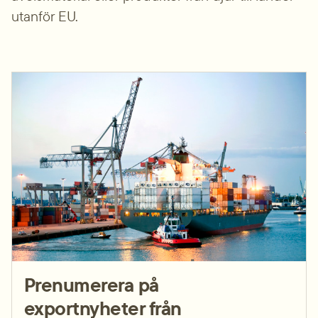
utanför EU.
Prenumerera på
export­nyheter från