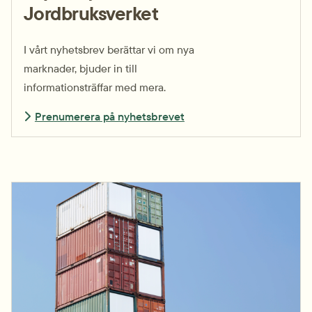
Jordbruksverket
I vårt nyhets­brev berättar vi om nya
marknader, bjuder in till
informations­träffar med mera.
Prenumerera på nyhetsbrevet