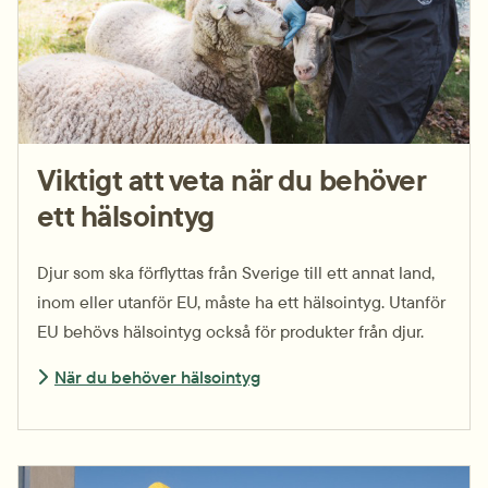
Viktigt att veta när du behöver
ett hälso­intyg
Djur som ska förflyttas från Sverige till ett annat land,
inom eller utanför EU, måste ha ett hälso­intyg. Utanför
EU behövs hälso­intyg också för produkter från djur.
När du behöver hälsointyg