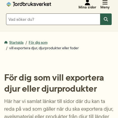
Mina sidor
Meny
Sök
Sök
Startsida
För dig som
vill exportera djur, djurprodukter eller foder
För dig som vill exportera 
djur eller djurprodukter
Här har vi samlat länkar till sidor där du kan ta 
reda på vad som gäller när du ska exportera djur, 
avelsmaterial eller produkter från djur till länder 