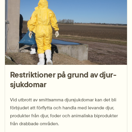
Restriktioner på grund av djur­
sjukdomar
Vid utbrott av smitt­samma djur­sjukdomar kan det bli
förbjudet att förflytta och handla med levande djur,
produkter från djur, foder och animaliska bi­produkter
från drabbade områden.