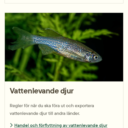
Vattenlevande djur
Regler för när du ska föra ut och exportera
vattenlevande djur till andra länder.
Handel och förflyttning av vatten­levande djur