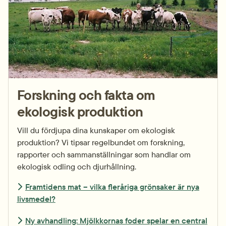
Forskning och fakta om 
ekologisk produktion
Vill du fördjupa dina kunskaper om ekologisk 
produktion? Vi tipsar regelbundet om forskning, 
rapporter och sammanställningar som handlar om 
ekologisk odling och djurhållning.
Framtidens mat – vilka fleråriga grönsaker är nya
livsmedel?
Ny avhandling: Mjölkkornas foder spelar en central