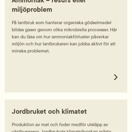
miljöproblem
På lantbruk som hanterar organiska gödselmedel
bildas gaser genom olika mikrobiella processer. Här
kan du läsa om hur ammoniakförluster påverkar
miljön och hur lantbrukaren kan jobba aktivt för att
minska problemet.
Jordbruket och klimatet
Produktion av mat och foder medför utsläpp av
växthusgaser. Jordbrukets klimatpåverkan måste