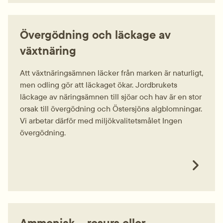
Övergödning och läckage av
växtnäring
Att växtnäringsämnen läcker från marken är naturligt,
men odling gör att läckaget ökar. Jordbrukets
läckage av näringsämnen till sjöar och hav är en stor
orsak till övergödning och Östersjöns algblomningar.
Vi arbetar därför med miljökvalitetsmålet Ingen
övergödning.
Ammoniak – resurs eller