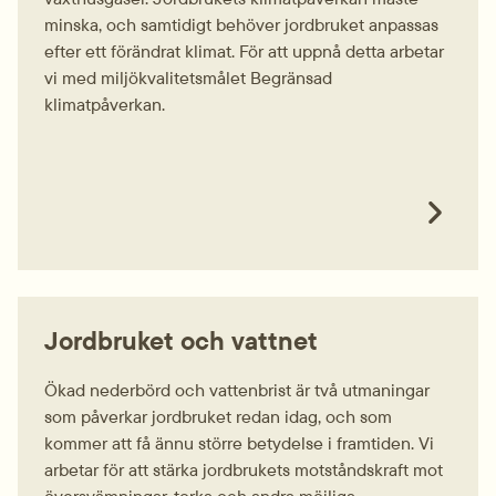
minska, och samtidigt behöver jordbruket anpassas
efter ett förändrat klimat. För att uppnå detta arbetar
vi med miljökvalitetsmålet Begränsad
klimatpåverkan.
Jordbruket och vattnet
Ökad nederbörd och vattenbrist är två utmaningar
som påverkar jordbruket redan idag, och som
kommer att få ännu större betydelse i framtiden. Vi
arbetar för att stärka jordbrukets motståndskraft mot
översvämningar, torka och andra möjliga