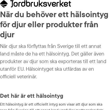
När du behöver ett hälsointyg 
för djur eller produkter från 
djur
När djur ska förflyttas från Sverige till ett annat 
land måste de ha ett hälsointyg. Det gäller även 
produkter av djur som ska exporteras till ett land 
utanför EU. Hälsointyget ska utfärdas av en 
officiell veterinär.
Det här är ett hälsointyg
Ett hälsointyg är ett officiellt intyg som visar att djur som ska 