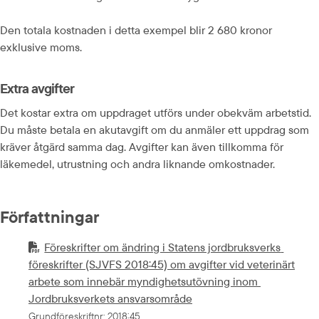
Den totala kostnaden i detta exempel blir 2 680 kronor 
exklusive moms.
Extra avgifter
Det kostar extra om uppdraget utförs under obekväm arbetstid. 
Du måste betala en akutavgift om du anmäler ett uppdrag som 
kräver åtgärd samma dag. Avgifter kan även tillkomma för 
läkemedel, utrustning och andra liknande omkostnader.
Författningar
Föreskrifter om ändring i Statens jordbruksverks 
föreskrifter (SJVFS 2018:45) om avgifter vid veterinärt

arbete som innebär myndighetsutövning inom 
Jordbruksverkets ansvarsområde
Grundföreskriftnr
: 
2018:45