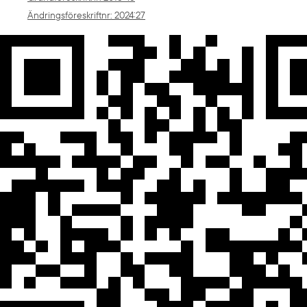
Ändringsföreskriftnr
: 
2024:27