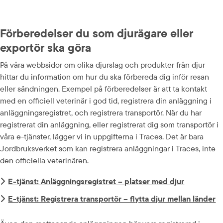
Förberedelser du som djurägare eller 
exportör ska göra
På våra webbsidor om olika djurslag och produkter från djur 
hittar du information om hur du ska förbereda dig inför resan 
eller sändningen. Exempel på förberedelser är att ta kontakt 
med en officiell veterinär i god tid, registrera din anläggning i 
anläggningsregistret, och registrera transportör. När du har 
registrerat din anläggning, eller registrerat dig som transportör i 
våra e-tjänster, lägger vi in uppgifterna i Traces. Det är bara 
Jordbruksverket som kan registrera anläggningar i Traces, inte 
den officiella veterinären.
E-tjänst: Anläggningsregistret – platser med djur
E-tjänst: Registrera transportör – flytta djur mellan länder