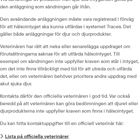
den anläggning som sändningen går ifrån.
Den avsändande anläggningen måste vara registrerad i förväg 
för att hälsointyget ska kunna utfärdas i systemet Traces. Det 
gäller både anläggningar för djur och djurprodukter.
Veterinären har rätt att neka eller senarelägga uppdraget om 
förutsättningarna saknas för att utfärda hälsointyget. Till 
exempel om sändningen inte uppfyller kraven som står i intyget, 
om det inte finns tillräckligt med tid för att utreda och utfärda 
det, eller om veterinären behöver prioritera andra uppdrag med 
akut sjuka djur.
Kontakta därför den officiella veterinären i god tid. Var också 
beredd på att veterinären kan göra bedömningen att djuret eller 
djurprodukterna inte uppfyller kraven som finns i hälsointyget.
Du kan hitta kontaktuppgifter till en officiell veterinär här:
Lista på officiella veterinärer