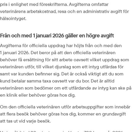
pris i enlighet med föreskrifterna. Avgifterna omfattar 
veterinärens arbetskostnad, resa och en administrativ avgift för 
hälsointyget.
Från och med 1 januari 2026 gäller en högre avgift
Avgifterna för officiella uppdrag har höjts från och med den 
1 januari 2026. Det beror på att den officiella veterinären 
behöver få ersättning för sitt arbete oavsett vilket uppdrag som 
veterinären utför, till vilket djurslag som ett intyg utfärdas för 
samt var kunden befinner sig. Det är också viktigt att du som 
kund betalar samma taxa oavsett var du bor. Det är alltid 
veterinären som bedömer om ett utfärdande av intyg kan ske på 
en klinik eller behöver göras hos dig.
Om den officiella veterinären utför arbetsuppgifter som innebär 
att flera besök behöver göras hos dig, kommer en grundavgift 
att tas ut vid varje besök.