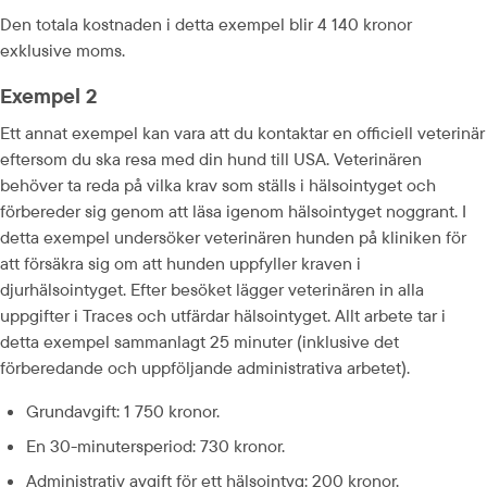
Den totala kostnaden i detta exempel blir 4 140 kronor 
exklusive moms.
Exempel 2
Ett annat exempel kan vara att du kontaktar en officiell veterinär 
eftersom du ska resa med din hund till USA. Veterinären 
behöver ta reda på vilka krav som ställs i hälsointyget och 
förbereder sig genom att läsa igenom hälsointyget noggrant. I 
detta exempel undersöker veterinären hunden på kliniken för 
att försäkra sig om att hunden uppfyller kraven i 
djurhälsointyget. Efter besöket lägger veterinären in alla 
uppgifter i Traces och utfärdar hälsointyget. Allt arbete tar i 
detta exempel sammanlagt 25 minuter (inklusive det 
förberedande och uppföljande administrativa arbetet).
Grundavgift: 1 750 kronor.
En 30-minutersperiod: 730 kronor.
Administrativ avgift för ett hälsointyg: 200 kronor.