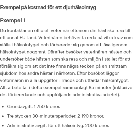
Exempel på kostnad för ett djurhälsointyg
Exempel 1
Du kontaktar en officiell veterinär eftersom din häst ska resa till 
ett annat EU-land. Veterinären behöver ta reda på vilka krav som 
ställs i hälsointyget och förbereder sig genom att läsa igenom 
hälsointyget noggrant. Därefter besöker veterinären hästen och 
undersöker både hästen som ska resa och miljön i stallet för att 
försäkra sig om att det inte finns några tecken på en smittsam 
sjukdom hos andra hästar i närheten. Efter besöket lägger 
veterinären in alla uppgifter i Traces och utfärdar hälsointyget. 
Allt arbete tar i detta exempel sammanlagt 85 minuter (inklusive 
det förberedande och uppföljande administrativa arbetet).
Grundavgift: 1 750 kronor.
Tre stycken 30-minutersperioder: 2 190 kronor.
Administrativ avgift för ett hälsointyg: 200 kronor.