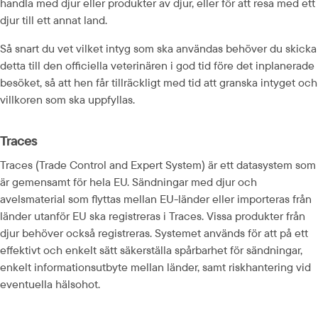
handla med djur eller produkter av djur, eller för att resa med ett 
djur till ett annat land.
Så snart du vet vilket intyg som ska användas behöver du skicka 
detta till den officiella veterinären i god tid före det inplanerade 
besöket, så att hen får tillräckligt med tid att granska intyget och 
villkoren som ska uppfyllas.
Traces
Traces (Trade Control and Expert System) är ett datasystem som 
är gemensamt för hela EU. Sändningar med djur och 
avelsmaterial som flyttas mellan EU-länder eller importeras från 
länder utanför EU ska registreras i Traces. Vissa produkter från 
djur behöver också registreras. Systemet används för att på ett 
effektivt och enkelt sätt säkerställa spårbarhet för sändningar, 
enkelt informationsutbyte mellan länder, samt riskhantering vid 
eventuella hälsohot.