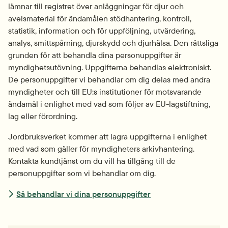
lämnar till registret över anläggningar för djur och 
avelsmaterial för ändamålen stödhantering, kontroll, 
statistik, information och för uppföljning, utvärdering, 
analys, smittspårning, djurskydd och djurhälsa. Den rättsliga 
grunden för att behandla dina personuppgifter är 
myndighetsutövning. Uppgifterna behandlas elektroniskt. 
De personuppgifter vi behandlar om dig delas med andra 
myndigheter och till EU:s institutioner för motsvarande 
ändamål i enlighet med vad som följer av EU-lagstiftning, 
lag eller förordning.
Jordbruksverket kommer att lagra uppgifterna i enlighet 
med vad som gäller för myndigheters arkivhantering. 
Kontakta kundtjänst om du vill ha tillgång till de 
personuppgifter som vi behandlar om dig.
Så behandlar vi dina personuppgifter