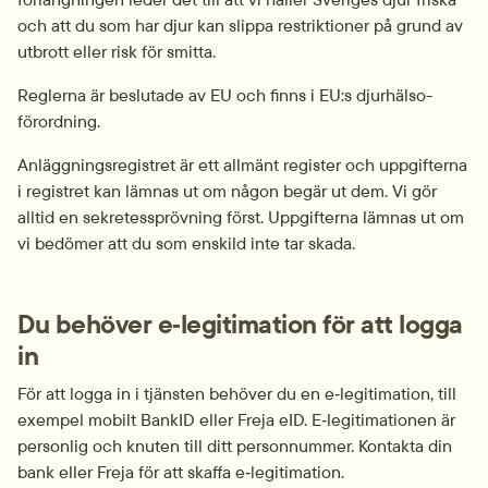
och att du som har djur kan slippa restriktioner på grund av 
utbrott eller risk för smitta.
Reglerna är beslutade av EU och finns i EU:s djurhälso­
förordning.
Anläggningsregistret är ett allmänt register och uppgifterna 
i registret kan lämnas ut om någon begär ut dem. Vi gör 
alltid en sekretessprövning först. Uppgifterna lämnas ut om 
vi bedömer att du som enskild inte tar skada.
Du behöver e‑legitimation för att logga 
in
För att logga in i tjänsten behöver du en e‑legitimation, till 
exempel mobilt BankID eller Freja eID. E‑legitimationen är 
personlig och knuten till ditt personnummer. Kontakta din 
bank eller Freja för att skaffa e‑legitimation.