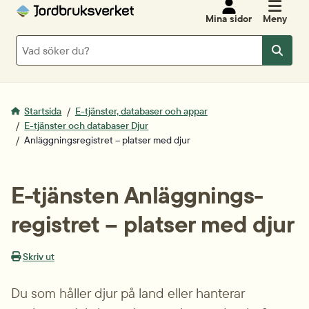
Mina sidor
Meny
Sök
Sök
Startsida
E-tjänster, databaser och appar
E-tjänster och databaser Djur
Anläggningsregistret – platser med djur
E-tjänsten Anläggnings­
registret – platser med djur
Skriv ut
Du som håller djur på land eller hanterar 