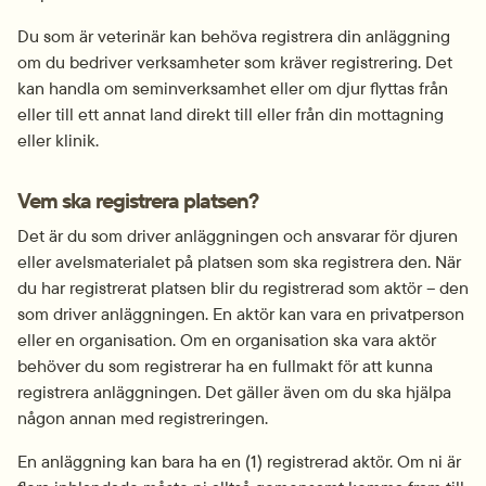
Du som är veterinär kan behöva registrera din anläggning 
om du bedriver verksamheter som kräver registrering. Det 
kan handla om semin­verksamhet eller om djur flyttas från 
eller till ett annat land direkt till eller från din mottagning 
eller klinik.
Vem ska registrera platsen?
Det är du som driver anläggningen och ansvarar för djuren 
eller avelsmaterialet på platsen som ska registrera den. När 
du har registrerat platsen blir du registrerad som aktör – den 
som driver anläggningen. En aktör kan vara en privatperson 
eller en organisation. Om en organisation ska vara aktör 
behöver du som registrerar ha en fullmakt för att kunna 
registrera anläggningen. Det gäller även om du ska hjälpa 
någon annan med registreringen.
En anläggning kan bara ha en (1) registrerad aktör. Om ni är 