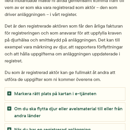
flera inblandade måste ni alltså gemensamt komma fram till 
vem av er som ska vara registrerad som aktör – den som 
driver anläggningen – i vårt register.
Det är den registrerade aktören som får den årliga fakturan 
för registreringen och som ansvarar för att uppfylla kraven 
på djurhälsa och smittskydd på anläggningen. Det kan till 
exempel vara märkning av djur, att rapportera förflyttningar 
och att hålla uppgifterna om anläggningen uppdaterade i 
registret.
Du som är registrerad aktör kan ge fullmakt åt andra att 
utföra de uppgifter som ni kommer överens om.
Markera rätt plats på kartan i e-tjänsten
Om du ska flytta djur eller avelsmaterial till eller från
andra länder
När du har en registrerad anläggning