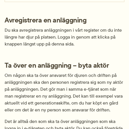
Avregistrera en anläggning 
Du ska avregistrera anläggningen i vårt register om du inte 
längre har djur på platsen. Logga in genom att klicka på 
knappen längst upp på denna sida.
Ta över en anläggning – byta aktör
Om någon ska ta över ansvaret för djuren och driften på 
anläggningen ska den personen registrera sig som ny aktör 
på anläggningen. Det gör man i samma e-tjänst som när 
man registrerar en ny anläggning. Det kan till exempel vara 
aktuellt vid ett generations­skifte, om du har köpt en gård 
eller om det är en ny person som ansvarar för driften.
Det är alltså den som ska ta över anläggningen som ska 
logga in i e-tjänsten och byta aktör. Du kan också företräda 