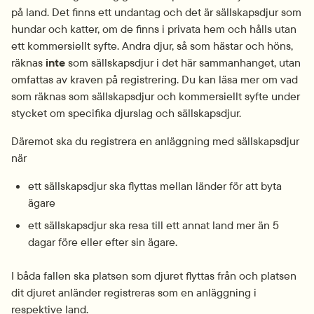
på land. Det finns ett undantag och det är sällskapsdjur som 
hundar och katter, om de finns i privata hem och hålls utan 
ett kommersiellt syfte. Andra djur, så som hästar och höns, 
räknas 
inte 
som sällskapsdjur i det här sammanhanget, utan 
omfattas av kraven på registrering. Du kan läsa mer om vad 
som räknas som sällskapsdjur och kommersiellt syfte under 
stycket om specifika djurslag och sällskapsdjur.
Däremot ska du registrera en anläggning med sällskapsdjur 
när
ett sällskapsdjur ska flyttas mellan länder för att byta 
ägare
ett sällskapsdjur ska resa till ett annat land mer än 5 
dagar före eller efter sin ägare.
I båda fallen ska platsen som djuret flyttas från och platsen 
dit djuret anländer registreras som en anläggning i 
respektive land.