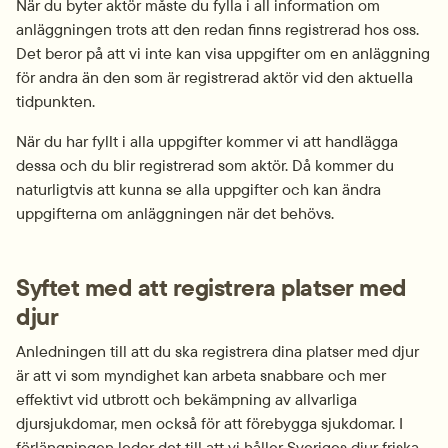
När du byter aktör måste du fylla i all information om 
anläggningen trots att den redan finns registrerad hos oss. 
Det beror på att vi inte kan visa uppgifter om en anläggning 
för andra än den som är registrerad aktör vid den aktuella 
tidpunkten.
När du har fyllt i alla uppgifter kommer vi att handlägga 
dessa och du blir registrerad som aktör. Då kommer du 
naturligtvis att kunna se alla uppgifter och kan ändra 
uppgifterna om anläggningen när det behövs.
Syftet med att registrera platser med 
djur
Anledningen till att du ska registrera dina platser med djur 
är att vi som myndighet kan arbeta snabbare och mer 
effektivt vid utbrott och bekämpning av allvarliga 
djursjukdomar, men också för att förebygga sjukdomar. I 
förlängningen leder det till att vi håller Sveriges djur friska 