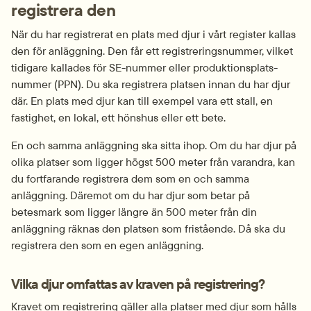
registrera den
När du har registrerat en plats med djur i vårt register kallas 
den för anläggning. Den får ett registreringsnummer, vilket 
tidigare kallades för SE-nummer eller produktions­plats­
nummer (PPN). Du ska registrera platsen innan du har djur 
där. En plats med djur kan till exempel vara ett stall, en 
fastighet, en lokal, ett hönshus eller ett bete.
En och samma anläggning ska sitta ihop. Om du har djur på 
olika platser som ligger högst 500 meter från varandra, kan 
du fortfarande registrera dem som en och samma 
anläggning. Däremot om du har djur som betar på 
betesmark som ligger längre än 500 meter från din 
anläggning räknas den platsen som fristående. Då ska du 
registrera den som en egen anläggning.
Vilka djur omfattas av kraven på registrering?
Kravet om registrering gäller alla platser med djur som hålls 