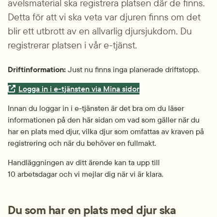
avelsmaterial ska registrera platsen där de finns. 
Detta för att vi ska veta var djuren finns om det 
blir ett utbrott av en allvarlig djursjukdom. Du 
registrerar platsen i vår e-tjänst.
Driftinformation:
 Just nu finns inga planerade driftstopp.
Extern länk.
Logga in i e-tjänsten via Mina sidor
Innan du loggar in i e-tjänsten är det bra om du läser 
informationen på den här sidan om vad som gäller när du 
har en plats med djur, vilka djur som omfattas av kraven på 
registrering och när du behöver en fullmakt.
Handläggningen av ditt ärende kan ta upp till 
10 arbetsdagar och vi mejlar dig när vi är klara.
Du som har en plats med djur ska 