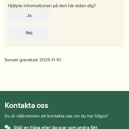
Hjälpte informationen på den här sidan dig?
Ja
Nej
Senast granskad: 2025-11-10
Kontakta oss
Du är välkommen att kontakta oss om du har frågor!
Ställ en fråga eller läs svar som andra fått