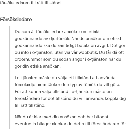
försöksledaren till rätt tillstånd.
Försöksledare
Du som är försöksledare ansöker om etiskt 
godkännande av djurförsök. När du ansöker om etiskt 
godkännande ska du samtidigt betala en avgift. Det gör 
du inte i e‑tjänsten, utan via vår webbutik. Du får då ett 
ordernummer som du sedan anger i e‑tjänsten när du 
gör din etiska ansökan.
I e-tjänsten måste du välja ett tillstånd att använda 
försöksdjur som täcker den typ av försök du vill göra. 
För att kunna välja tillstånd i e-tjänsten måste en 
föreståndare för det tillstånd du vill använda, koppla dig 
till rätt tillstånd.
När du är klar med din ansökan och har bifogat 
eventuella bilagor skickar du detta till föreståndaren för 