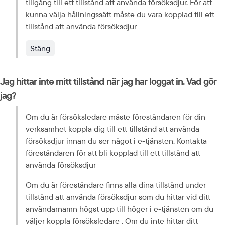
tillgång till ett tillstånd att använda försöksdjur. För att 
kunna välja hållningssätt måste du vara kopplad till ett 
tillstånd att använda försöksdjur
Stäng
Jag hittar inte mitt tillstånd när jag har loggat in. Vad gör 
jag?
Om du är försöksledare måste föreståndaren för din 
verksamhet koppla dig till ett tillstånd att använda 
försöksdjur innan du ser något i e-tjänsten. Kontakta 
förestån­daren för att bli kopplad till ett tillstånd att 
använda försöksdjur
Om du är föreståndare finns alla dina tillstånd under 
tillstånd att använda försöksdjur som du hittar vid ditt 
användarnamn högst upp till höger i e-tjänsten om du 
väljer koppla försöksledare . Om du inte hittar ditt 