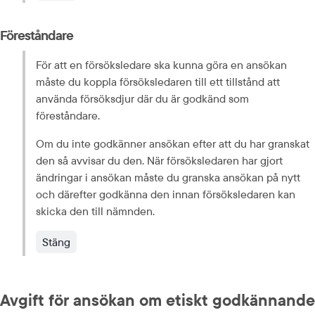
Föreståndare
För att en försöksledare ska kunna göra en ansökan 
måste du koppla försöksledaren till ett tillstånd att 
använda försöksdjur där du är godkänd som 
föreståndare.
Om du inte godkänner ansökan efter att du har granskat 
den så avvisar du den. När försöksledaren har gjort 
ändringar i ansökan måste du granska ansökan på nytt 
och därefter godkänna den innan försöksledaren kan 
skicka den till nämnden.
Stäng
Avgift för ansökan om etiskt godkännande