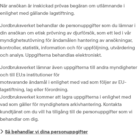
När ansökan är inskickad prövas begäran om utlämnande i 
enlighet med gällande lagstiftning.
Jordbruksverket behandlar de personuppgifter som du lämnar i 
din ansökan om etisk pröv­ning av djurförsök, som ett led i vår 
myndighetsutövning för ändamålen hantering av ansök­ningar, 
kontroller, statistik, information och för uppföljning, utvärdering 
och analys. Uppgifterna behandlas elektroniskt.
Jordbruksverket lämnar även uppgifterna till andra myndigheter 
och till EU:s institutioner för
motsvarande ändamål i enlighet med vad som följer av EU-
lagstiftning, lag eller förordning.
Jordbruksverket kommer att lagra uppgifterna i enlighet med 
vad som gäller för myndigheters arkivhantering. Kontakta 
kundtjänst om du vill ha tillgång till de personuppgifter som vi 
behandlar om dig.
Så behandlar vi dina personuppgifter