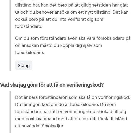
tillstånd här, kan det bero på att giltig­hets­tiden har gått 
ut och du behöver ansöka om ett nytt tillstånd. Det kan 
också bero på att du inte verifierat dig som 
föreståndare.
Om du som föreståndare även ska vara försöksledare på 
en ansökan måste du koppla dig själv som 
försöksledare.
Stäng
Vad ska jag göra för att få en verifieringskod?
Det är bara föreståndaren som ska få en verifieringskod. 
Du får ingen kod om du är försöksledare. Du som 
föreståndare har fått en verifieringskod skickad till dig 
med post i samband med att du fick ditt första tillstånd 
att använda försöksdjur.