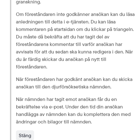
granskning.
Om föreståndaren inte godkänner ansökan kan du läsa 
anledningen till detta i e-tjänsten. Du kan läsa 
kommentaren på startsidan om du klickar på triangeln. 
Du måste då bekräfta att du har tagit del av 
föreståndarens kommentar till varför ansökan har 
avvisats för att du sedan ska kunna redigera i den. När 
du är färdig skickar du ansökan på nytt till 
föreståndaren.
När föreståndaren har godkänt ansökan kan du skicka 
ansökan till den djurförsöksetiska nämnden.
När nämnden har tagit emot ansökan får du en 
bekräftelse via e-post. Under den tid din ansökan 
handläggs av nämnden kan du komplettera den med 
ändringar och bilagor till nämnden.
Stäng