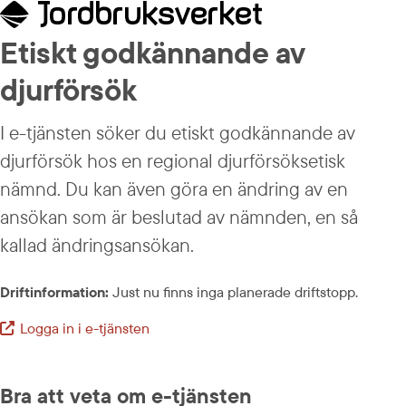
Etiskt godkännande av 
djurförsök
I e-tjänsten söker du etiskt godkännande av 
djurförsök hos en regional djurförsöksetisk 
nämnd. Du kan även göra en ändring av en 
ansökan som är beslutad av nämnden, en så 
kallad ändrings­ansökan.
Driftinformation:
 Just nu finns inga planerade driftstopp.
Logga in i e-tjänsten
Extern länk.
Bra att veta om e-tjänsten