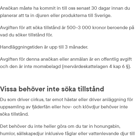
Ansökan måste ha kommit in till oss senast 30 dagar innan du 
planerar att ta in djuren eller produkterna till Sverige.
Avgiften för att söka tillstånd är 500–3 000 kronor beroende på 
vad du söker tillstånd för.
Handläggningstiden är upp till 3 månader.
Avgiften för denna ansökan eller anmälan är en offentlig avgift 
och den är inte momsbelagd (mervärdeskattelagen 4 kap 6 §).
Vissa behöver inte söka tillstånd
Du som driver cirkus, tar emot hästar eller driver anläggning för 
uppsamling av fjäderfän eller hov- och klövdjur behöver inte 
söka tillstånd.
Det behöver du inte heller göra om du tar in honungsbin, 
humlor, sällskapsdjur inklusive fåglar eller vattenlevande djur till 