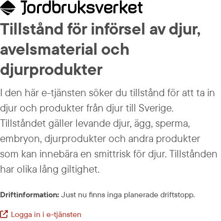
Tillstånd för införsel av djur, 
avelsmaterial och 
djurprodukter
I den här e-tjänsten söker du tillstånd för att ta in 
djur och produkter från djur till Sverige. 
Tillståndet gäller levande djur, ägg, sperma, 
embryon, djurprodukter och andra produkter 
som kan innebära en smittrisk för djur. Tillstånden 
har olika lång giltighet.
Driftinformation:
 Just nu finns inga planerade driftstopp.
Logga in i e-tjänsten
Extern länk.