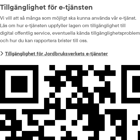
Tillgänglighet för e‑tjänsten
Vi vill att så många som möjligt ska kunna använda vår e‑tjänst. 
Läs om hur e‑tjänsten uppfyller lagen om tillgänglighet till 
digital offentlig service, eventuella kända tillgänglighets­problem 
och hur du kan rapportera brister till oss.
Tillgänglighet för Jordbruksverkets e‑tjänster