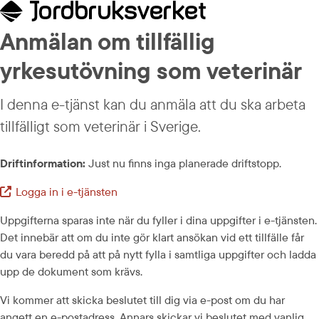
Anmälan om tillfällig 
yrkesutövning som veterinär
I denna e-tjänst kan du anmäla att du ska arbeta 
tillfälligt som veterinär i Sverige.
Driftinformation:
 Just nu finns inga planerade driftstopp.
Logga in i e-tjänsten
Extern länk.
Uppgifterna sparas inte när du fyller i dina uppgifter i e-tjänsten. 
Det innebär att om du inte gör klart ansökan vid ett tillfälle får 
du vara beredd på att på nytt fylla i samtliga uppgifter och ladda 
upp de dokument som krävs.
Vi kommer att skicka beslutet till dig via e-post om du har 
angett en e-postadress. Annars skickar vi beslutet med vanlig 