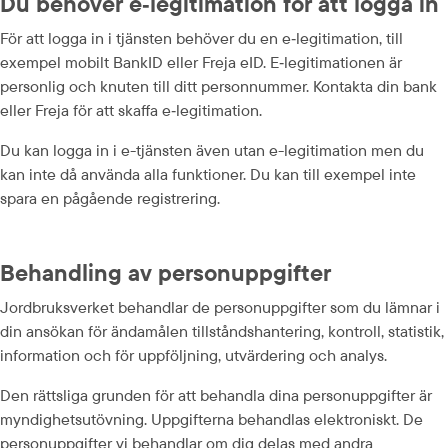
Du behöver e‑legitimation för att logga in
För att logga in i tjänsten behöver du en e‑legitimation, till 
exempel mobilt BankID eller Freja eID. E‑legitimationen är 
personlig och knuten till ditt personnummer. Kontakta din bank 
eller Freja för att skaffa e‑legitimation.
Du kan logga in i e-tjänsten även utan e-legitimation men du 
kan inte då använda alla funktioner. Du kan till exempel inte 
spara en pågående registrering.
Behandling av personuppgifter
Jordbruksverket behandlar de personuppgifter som du lämnar i 
din ansökan för ändamålen tillståndshantering, kontroll, statistik, 
information och för uppföljning, utvärdering och analys.
Den rättsliga grunden för att behandla dina personuppgifter är 
myndighetsutövning. Uppgifterna behandlas elektroniskt. De 
personuppgifter vi behandlar om dig delas med andra 