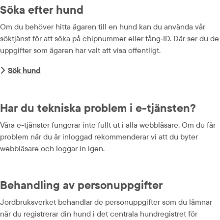
Söka efter hund
Om du behöver hitta ägaren till en hund kan du använda vår 
söktjänst för att söka på chipnummer eller tång‑ID. Där ser du de 
uppgifter som ägaren har valt att visa offentligt.
Sök hund
Har du tekniska problem i e-tjänsten?
Våra e-tjänster fungerar inte fullt ut i alla webbläsare. Om du får 
problem när du är inloggad rekommenderar vi att du byter 
webbläsare och loggar in igen.
Behandling av personuppgifter
Jordbruksverket behandlar de personuppgifter som du lämnar 
när du registrerar din hund i det centrala hundregistret för 