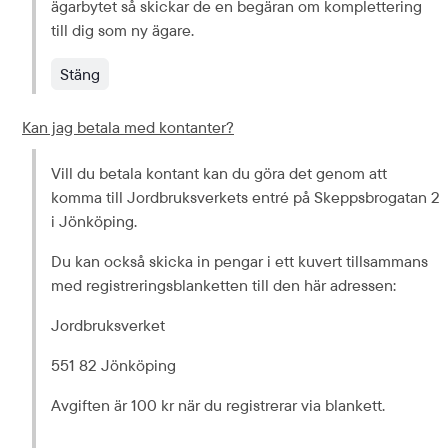
ägarbytet så skickar de en begäran om komplettering 
till dig som ny ägare.
Stäng
Kan jag betala med kontanter?
Vill du betala kontant kan du göra det genom att 
komma till Jordbruksverkets entré på Skeppsbrogatan 2 
i Jönköping.
Du kan också skicka in pengar i ett kuvert tillsammans 
med registreringsblanketten till den här adressen:
Jordbruksverket
551 82 Jönköping
Avgiften är 100 kr när du registrerar via blankett.