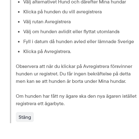
Välj alternativet Hund och därefter Mina hundar
Klicka på hunden du vill avregistrera
Välj rutan Avregistrera
Välj om hunden avlidit eller flyttat utomlands
Fyll i datum då hunden avled eller lämnade Sverige
Klicka på Avregistrera.
Observera att när du klickar på Avregistrera försvinner 
hunden ur registret. Du får ingen bekräftelse på detta 
men kan se att hunden är borta under Mina hundar.
Om hunden har fått ny ägare ska den nya ägaren istället 
registrera ett ägarbyte.
Stäng