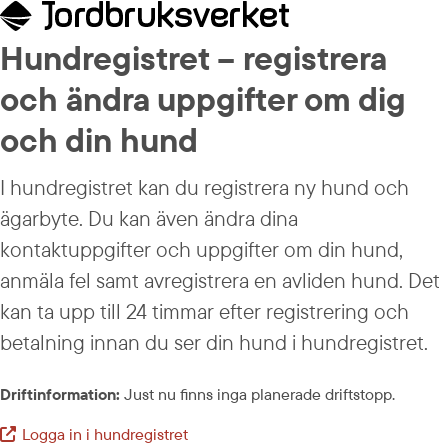
Hundregistret – registrera 
och ändra uppgifter om dig 
och din hund
I hundregistret kan du registrera ny hund och 
ägarbyte. Du kan även ändra dina 
kontaktuppgifter och uppgifter om din hund, 
anmäla fel samt avregistrera en avliden hund. Det 
kan ta upp till 24 timmar efter registrering och 
betalning innan du ser din hund i hundregistret.
Driftinformation:
 Just nu finns inga planerade driftstopp.
Logga in i hundregistret
Extern länk.