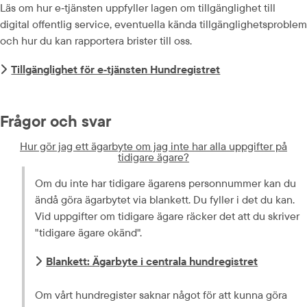
Läs om hur e‑tjänsten uppfyller lagen om tillgänglighet till 
digital offentlig service, eventuella kända tillgänglighets­problem 
och hur du kan rapportera brister till oss.
Tillgänglighet för e‑tjänsten Hundregistret
Frågor och svar
Hur gör jag ett ägarbyte om jag inte har alla uppgifter på
tidigare ägare?
Om du inte har tidigare ägarens personnummer kan du 
ändå göra ägarbytet via blankett. Du fyller i det du kan. 
Vid uppgifter om tidigare ägare räcker det att du skriver 
"tidigare ägare okänd".
Blankett: Ägarbyte i centrala hundregistret
Om vårt hundregister saknar något för att kunna göra 