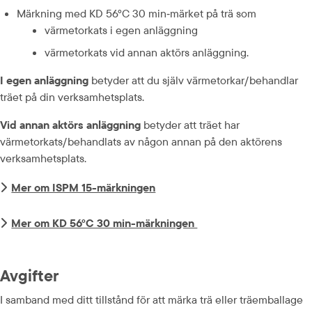
Märkning med KD 56°C 30 min‑märket på trä som
värmetorkats i egen anläggning
värmetorkats vid annan aktörs anläggning.
I egen anläggning
 betyder att du själv värmetorkar/behandlar 
träet på din verksamhetsplats.
Vid annan aktörs anläggning
 betyder att träet har 
värmetorkats/behandlats av någon annan på den aktörens 
verksamhetsplats.
Mer om ISPM 15-märkningen
Mer om KD 56°C 30 min-märkningen 
Avgifter
I samband med ditt tillstånd för att märka trä eller träemballage 