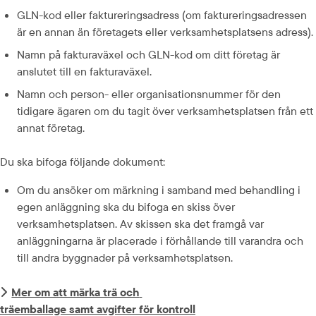
GLN-kod eller faktureringsadress (om faktureringsadressen 
är en annan än företagets eller verksamhetsplatsens adress).
Namn på fakturaväxel och GLN-kod om ditt företag är 
anslutet till en fakturaväxel.
Namn och person- eller organisationsnummer för den 
tidigare ägaren om du tagit över verksamhetsplatsen från ett 
annat företag.
Du ska bifoga följande dokument:
Om du ansöker om märkning i samband med behandling i 
egen anläggning ska du bifoga en skiss över 
verksamhetsplatsen. Av skissen ska det framgå var 
anläggningarna är placerade i förhållande till varandra och 
till andra byggnader på verksamhetsplatsen.
Mer om att märka trä och 
träemballage samt avgifter för kontroll