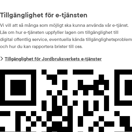
Tillgänglighet för e‑tjänsten
Vi vill att så många som möjligt ska kunna använda vår e‑tjänst. 
Läs om hur e‑tjänsten uppfyller lagen om tillgänglighet till 
digital offentlig service, eventuella kända tillgänglighets­problem 
och hur du kan rapportera brister till oss.
Tillgänglighet för Jordbruksverkets e‑tjänster