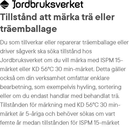
Tillstånd att märka trä eller 
träemballage
Du som tillverkar eller reparerar träemballage eller 
driver sågverk ska söka tillstånd hos 
Jordbruksverket om du vill märka med ISPM 15-
märket eller KD 56°C 30 min-märket. Detta gäller 
också om din verksamhet omfattar enklare 
bearbetning, som exempelvis hyvling, sortering 
eller om du endast handlar med behandlat trä. 
Tillstånden för märkning med KD 56°C 30 min-
märket är 5-åriga och behöver sökas om vart 
femte år medan tillstånden för ISPM 15-märket 