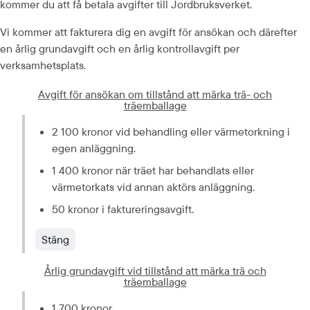
kommer du att få betala avgifter till Jordbruksverket.
Vi kommer att fakturera dig en avgift för ansökan och därefter 
en årlig grundavgift och en årlig kontrollavgift per 
verksamhetsplats.
Avgift för ansökan om tillstånd att märka trä- och
träemballage
2 100 kronor vid behandling eller värmetorkning i 
egen anläggning.
1 400 kronor när träet har behandlats eller 
värmetorkats vid annan aktörs anläggning.
50 kronor i faktureringsavgift.
Stäng
Årlig grundavgift vid tillstånd att märka trä och
träemballage
1 700 kronor