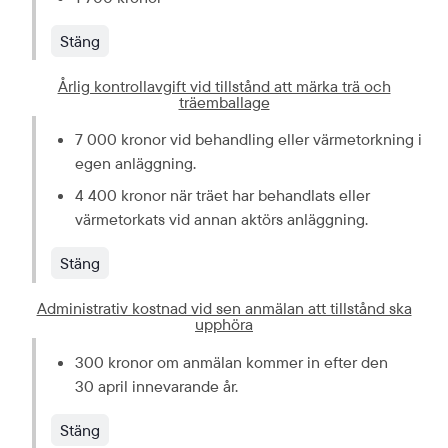
Stäng
Årlig kontrollavgift vid tillstånd att märka trä och
träemballage
7 000 kronor vid behandling eller värmetorkning i 
egen anläggning.
4 400 kronor när träet har behandlats eller 
värmetorkats vid annan aktörs anläggning.
Stäng
Administrativ kostnad vid sen anmälan att tillstånd ska
upphöra
300 kronor om anmälan kommer in efter den 
30 april innevarande år.
Stäng