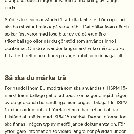
orange då dessa färger används för märkning av farligt 
gods.
Stödjevirke som används för att kila fast eller bära upp last 
ska ha minst ett märke på varje träbit. Det gäller även när du 
spikar fast varor med lösa bitar av trä på ett märkt 
träemballage eller när du gör stöd som används inne i 
containrar. Om du använder längsmärkt virke måste du se 
till att ett helt märke finns på varje träbit som du sågar till.
Så ska du märka trä
För handel inom EU med trä som ska användas till ISPM 15-
märkt träemballage gäller att träet ska ha genomgått någon 
av de godkända behandlingar som anges i bilaga 1 till ISPM 
15-standarden och att företaget som har behandlat har 
tillstånd att märka med ISPM 15-märket. Denna information 
ska finnas i någon typ av medföljande dokumentation. För 
ytterligare information se vidare längre ner på sidan under 