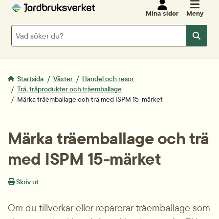
Mina sidor
Meny
Sök
Sök
Startsida
Växter
Handel och resor
Trä, träprodukter och träemballage
Märka träemballage och trä med ISPM 15-märket
Märka träemballage och trä 
med ISPM 15-märket
Skriv ut
Om du tillverkar eller reparerar träemballage som 