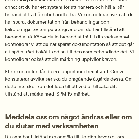
annat att du har ett system för att hantera och hålla isär 
behandlat trä från obehandlat trä. Vi kontrollerar även att du 
har sparat dokumentation från behandlingar och 
kalibreringar av temperaturgivare om du har tillstånd att 
behandla trä. Köper du in behandlat trä till din verksamhet 
kontrollerar vi att du har sparat dokumentation så att det går 
att spåra träet bakåt i kedjan till den som behandlade det. Vi 
kontrollerar också att din märkning uppfyller kraven.
Efter kontrollen får du en rapport med resultatet. Om vi 
konstaterar avvikelser ska du omgående åtgärda dessa. Om 
detta inte sker kan det leda till att vi drar tillbaka ditt 
tillstånd att märka med ISPM 15-märket.
Meddela oss om något ändras eller om 
du slutar med verksamheten
Du som har tillstånd ska anmäla till Jordbruksverket om 