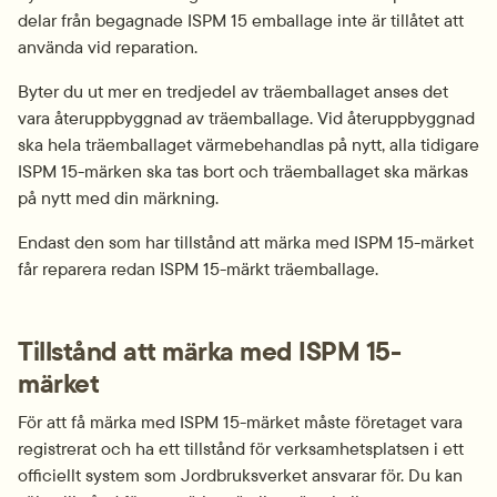
delar från begagnade ISPM 15 emballage inte är tillåtet att 
använda vid reparation.
Byter du ut mer en tredjedel av träemballaget anses det 
vara återuppbyggnad av träemballage. Vid återuppbyggnad 
ska hela träemballaget värmebehandlas på nytt, alla tidigare 
ISPM 15-märken ska tas bort och träemballaget ska märkas 
på nytt med din märkning.
Endast den som har tillstånd att märka med ISPM 15-märket 
får reparera redan ISPM 15-märkt träemballage.
Tillstånd att märka med ISPM 15-
märket
För att få märka med ISPM 15-märket måste företaget vara 
registrerat och ha ett tillstånd för verksamhetsplatsen i ett 
officiellt system som Jordbruksverket ansvarar för. Du kan 