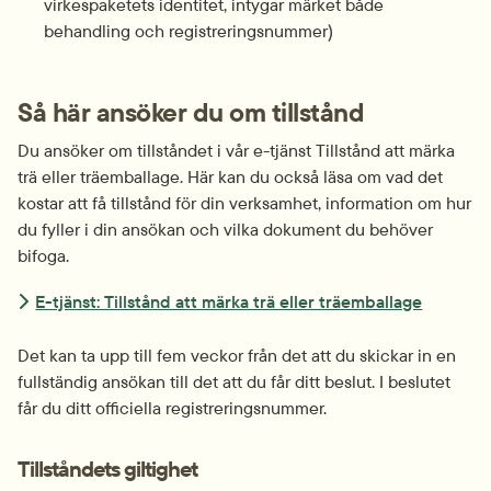
virkespaketets identitet, intygar märket både 
behandling och registreringsnummer)
Så här ansöker du om tillstånd
Du ansöker om tillståndet i vår e-tjänst Tillstånd att märka 
trä eller träemballage. Här kan du också läsa om vad det 
kostar att få tillstånd för din verksamhet, information om hur 
du fyller i din ansökan och vilka dokument du behöver 
bifoga.
E-tjänst: Tillstånd att märka trä eller träemballage
Det kan ta upp till fem veckor från det att du skickar in en 
fullständig ansökan till det att du får ditt beslut. I beslutet 
får du ditt officiella registreringsnummer.
Tillståndets giltighet