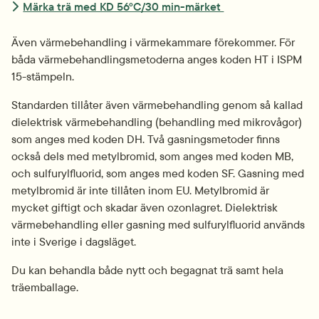
Märka trä med KD 56°C/30 min-märket 
Även värmebehandling i värmekammare förekommer. För 
båda värmebehandlingsmetoderna anges koden HT i ISPM 
15-stämpeln. 
Standarden tillåter även värmebehandling genom så kallad 
dielektrisk värmebehandling (behandling med mikrovågor) 
som anges med koden DH. Två gasningsmetoder finns 
också dels med metylbromid, som anges med koden MB, 
och sulfurylfluorid, som anges med koden SF. Gasning med 
metylbromid är inte tillåten inom EU. Metylbromid är 
mycket giftigt och skadar även ozonlagret. Dielektrisk 
värmebehandling eller gasning med sulfurylfluorid används 
inte i Sverige i dagsläget.
Du kan behandla både nytt och begagnat trä samt hela 
träemballage.