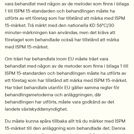
vara behandlat med någon av de metoder som finns i bilaga 
1 till ISPM 15-standarden och behandlingen måste ha 
utförts av ett företag som har tillstånd att märka med ISPM 
15-märket. Trä märkt med den nationella KD 56°C/30 
minuter-märkningen kan användas, men det krävs att 
företaget som behandlade också har tillstånd att märka 
med ISPM 15-märket.
Om träet har behandlats inom EU måste träet vara 
behandlat med någon av de metoder som finns i bilaga 1 till 
ISPM 15-standarden och behandlingen måste ha utförts av 
ett företag som har tillstånd att märka med ISPM 15-märket. 
Har träet behandlats utanför EU gäller samma regler för 
behandlingsmetoderna och anläggningen, där 
behandlingen har utförts, måste vara godkänd av det 
landets växtskyddsmyndighet.
Du måste kunna spåra tillbaka allt trä du märker med ISPM 
15-märket till den anläggning som behandlade det. Denna 