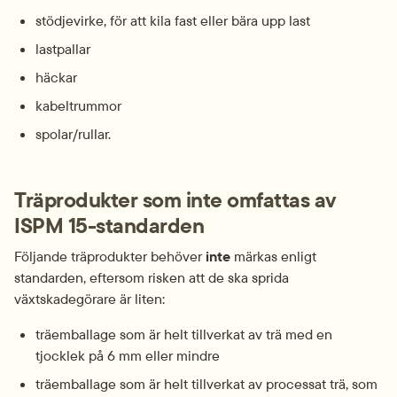
stödjevirke, för att kila fast eller bära upp last
lastpallar
häckar
kabeltrummor
spolar/rullar.
Träprodukter som inte omfattas av 
ISPM 15-standarden
Följande träprodukter behöver 
inte
 märkas enligt 
standarden, eftersom risken att de ska sprida 
växtskadegörare är liten:
träemballage som är helt tillverkat av trä med en 
tjocklek på 6 mm eller mindre
träemballage som är helt tillverkat av processat trä, som 