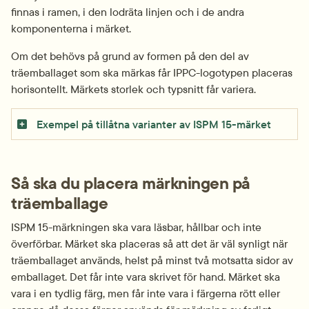
finnas i ramen, i den lodräta linjen och i de andra 
komponenterna i märket.
Om det behövs på grund av formen på den del av 
träemballaget som ska märkas får IPPC-logotypen placeras 
horisontellt. Märkets storlek och typsnitt får variera.
 Exempel på tillåtna varianter av ISPM 15-märket
Så ska du placera märkningen på 
träemballage
ISPM 15-märkningen ska vara läsbar, hållbar och inte 
överförbar. Märket ska placeras så att det är väl synligt när 
träemballaget används, helst på minst två motsatta sidor av 
emballaget. Det får inte vara skrivet för hand. Märket ska 
vara i en tydlig färg, men får inte vara i färgerna rött eller 