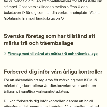
får du vända dig till en stämpeltillverkare för att beställa din 
stämpel. Observera skillnaden mellan siffran 0 och 
bokstaven O för dig som har din verksamhetsplats i Västra 
Götalands län med länsbokstaven O.
Svenska företag som har tillstånd att 
märka trä och träemballage
Företag med tillstånd att märka trä och träemballage
Förbered dig inför våra årliga kontroller
För att säkerställa att reglerna för märkning med ISPM 15-
märket följs kontrollerar Jordbruksverket verksamheten 
årligen på samtliga verksamhetsplatser.
Du kan förbereda dig inför kontrollen genom att ha all 
nödvändig dokumentation i ordning. Vi kontrollerar bland 