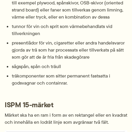
till exempel plywood, spånskivor, OSB-skivor (oriented 
strand board) eller faner som tillverkas genom limning, 
värme eller tryck, eller en kombination av dessa
tunnor för vin och sprit som värmebehandlats vid 
tillverkningen
presentlådor för vin, cigaretter eller andra handelsvaror 
gjorda av trä som har processats eller tillverkats på sätt 
som gör att de är fria från skadegörare
sågspån, spån och träull
träkomponenter som sitter permanent fastsatta i 
godsvagnar och containrar.
ISPM 15-märket
Märket ska ha en ram i form av en rektangel eller en kvadrat 
och innehålla en lodrät linje som avgränsar två fält.