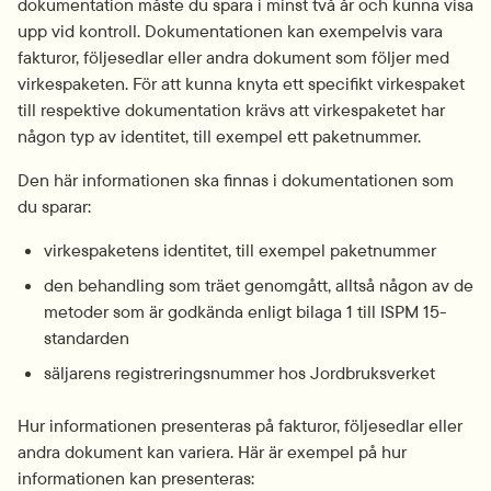
dokumentation måste du spara i minst två år och kunna visa 
upp vid kontroll. Dokumentationen kan exempelvis vara 
fakturor, följesedlar eller andra dokument som följer med 
virkespaketen. För att kunna knyta ett specifikt virkespaket 
till respektive dokumentation krävs att virkespaketet har 
någon typ av identitet, till exempel ett paketnummer.
Den här informationen ska finnas i dokumentationen som 
du sparar:
virkespaketens identitet, till exempel paketnummer
den behandling som träet genomgått, alltså någon av de 
metoder som är godkända enligt bilaga 1 till ISPM 15-
standarden
säljarens registreringsnummer hos Jordbruksverket
Hur informationen presenteras på fakturor, följesedlar eller 
andra dokument kan variera. Här är exempel på hur 
informationen kan presenteras: