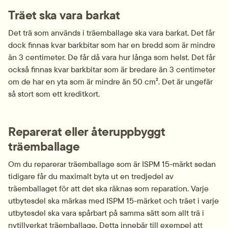
Träet ska vara barkat
Det trä som används i träemballage ska vara barkat. Det får 
dock finnas kvar barkbitar som har en bredd som är mindre 
än 3 centimeter. De får då vara hur långa som helst. Det får 
också finnas kvar barkbitar som är bredare än 3 centimeter 
om de har en yta som är mindre än 50 cm². Det är ungefär 
så stort som ett kreditkort.
Reparerat eller återuppbyggt 
träemballage
Om du reparerar träemballage som är ISPM 15-märkt sedan 
tidigare får du maximalt byta ut en tredjedel av 
träemballaget för att det ska räknas som reparation. Varje 
utbytesdel ska märkas med ISPM 15-märket och träet i varje 
utbytesdel ska vara spårbart på samma sätt som allt trä i 
nytillverkat träemballage. Detta innebär till exempel att 