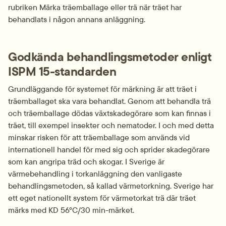
rubriken Märka träemballage eller trä när träet har 
behandlats i någon annans anläggning.
Godkända behandlingsmetoder enligt 
ISPM 15-standarden
Grundläggande för systemet för märkning är att träet i 
träemballaget ska vara behandlat. Genom att behandla trä 
och träemballage dödas växtskadegörare som kan finnas i 
träet, till exempel insekter och nematoder. I och med detta 
minskar risken för att träemballage som används vid 
internationell handel för med sig och sprider skadegörare 
som kan angripa träd och skogar. I Sverige är 
värmebehandling i torkanläggning den vanligaste 
behandlingsmetoden, så kallad värmetorkning. Sverige har 
ett eget nationellt system för värmetorkat trä där träet 
märks med KD 56°C/30 min-märket.