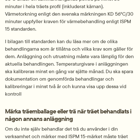
minuter i hela träets profil (inkluderat kärnan). 
Värmetorkning enligt den svenska märkningen KD 56°C/30 
minuter uppfyller kraven för värmebehandling enligt ISPM 
15 standarden.
I bilagan till standarden kan du läsa mer om de olika 
behandlingarna som är tillåtna och vilka krav som gäller för 
dem. Anläggning och utrustning måste vara lämplig för den 
aktuella behandlingen. Temperaturgivare i anläggningen 
ska kalibreras minst en gång var sjätte månad. Du ska spara 
dokumentation om genomförda behandlingar och 
kalibreringar i minst två år och kunna visa upp dessa vid 
kontroll
Märka träemballage eller trä när träet behandlats i 
någon annans anläggning
Om du inte själv behandlar det trä du använder i din 
verksamhet och märker med ISPM 15-märket måste träet 