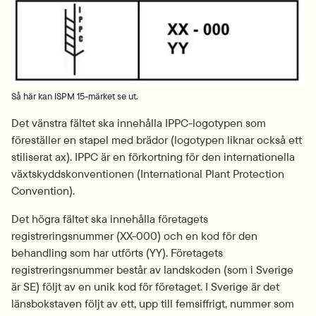
Så här kan ISPM 15-märket se ut.
Det vänstra fältet ska innehålla IPPC-logotypen som 
föreställer en stapel med brädor (logotypen liknar också ett 
stiliserat ax). IPPC är en förkortning för den internationella 
växtskydds­konventionen (International Plant Protection 
Convention).
Det högra fältet ska innehålla företagets 
registreringsnummer (XX-000) och en kod för den 
behandling som har utförts (YY). Företagets 
registreringsnummer består av landskoden (som i Sverige 
är SE) följt av en unik kod för företaget. I Sverige är det 
länsbokstaven följt av ett, upp till femsiffrigt, nummer som 