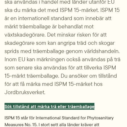
ska användas i handel med länder utanför EU 
ska du märka det med ISPM 15-märket. ISPM 15 
är en internationell standard som innebär att 
märkt träemballage är behandlat mot 
växtskadegörare. Det minskar risken för att 
skadegörare som kan angripa träd och skogar 
sprids med träemballage genom världshandeln. 
Inom EU kan märkningen också användas på trä 
som senare ska användas för att tillverka ISPM 
15-märkt träemballage. Du ansöker om tillstånd 
för att få märka med ISPM 15-märket hos 
Jordbruksverket.
Sök tillstånd att märka trä eller träemballage
ISPM 15 står för International Standard for Phytosanitary 
Measures No. 15. I stort sett alla länder kräver att 