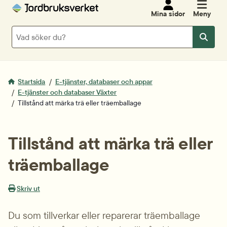
Mina sidor
Meny
Sök
Sök
Startsida
E-tjänster, databaser och appar
E-tjänster och databaser Växter
Tillstånd att märka trä eller träemballage
Tillstånd att märka trä eller 
träemballage
Skriv ut
Du som tillverkar eller reparerar träemballage 