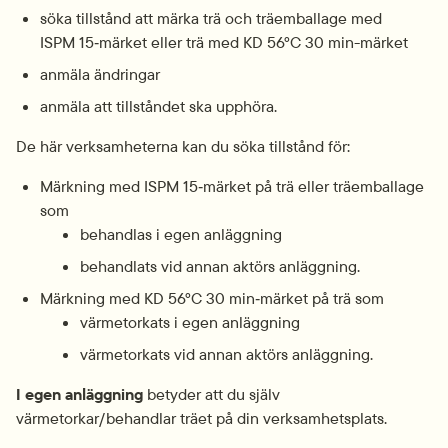
söka tillstånd att märka trä och träemballage med 
ISPM 15‑märket eller trä med KD 56°C 30 min-märket
anmäla ändringar
anmäla att tillståndet ska upphöra.
De här verksamheterna kan du söka tillstånd för:
Märkning med ISPM 15‑märket på trä eller träemballage 
som
behandlas i egen anläggning
behandlats vid annan aktörs anläggning.
Märkning med KD 56°C 30 min‑märket på trä som
värmetorkats i egen anläggning
värmetorkats vid annan aktörs anläggning.
I egen anläggning
 betyder att du själv 
värmetorkar/behandlar träet på din verksamhetsplats.