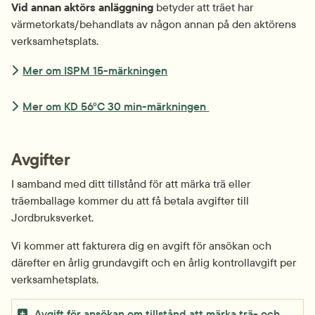
Vid annan aktörs anläggning
 betyder att träet har 
värmetorkats/behandlats av någon annan på den aktörens 
verksamhetsplats.
Mer om ISPM 15-märkningen
Mer om KD 56°C 30 min-märkningen 
Avgifter
I samband med ditt tillstånd för att märka trä eller 
träemballage kommer du att få betala avgifter till 
Jordbruksverket.
Vi kommer att fakturera dig en avgift för ansökan och 
därefter en årlig grundavgift och en årlig kontrollavgift per 
verksamhetsplats.
Avgift för ansökan om tillstånd att märka trä- och