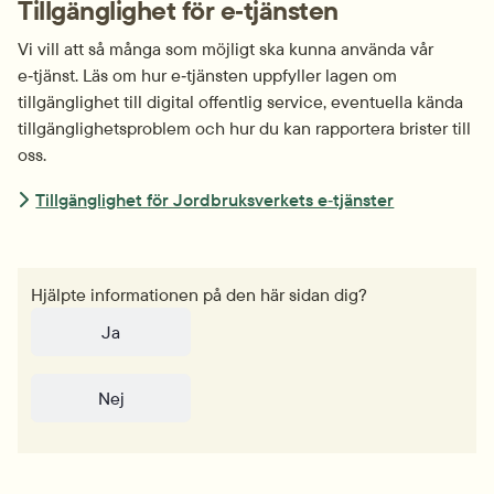
Tillgänglighet för e‑tjänsten
Vi vill att så många som möjligt ska kunna använda vår 
e‑tjänst. Läs om hur e‑tjänsten uppfyller lagen om 
tillgänglighet till digital offentlig service, eventuella kända 
tillgänglighets­problem och hur du kan rapportera brister till 
oss.
Tillgänglighet för Jordbruksverkets e‑tjänster
Hjälpte informationen på den här sidan dig?
Ja
Nej