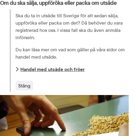
Om du ska sälja, uppföröka eller packa om utsäde
Ska du ta in utsäde till Sverige för att sedan sälja, 
uppföröka eller packa om det? Då behöver du vara 
registrerad hos oss. I vissa fall ska du även anmäla 
införseln.
Du kan läsa mer om vad som gäller på våra sidor om 
handel med utsäde.
Handel med utsäde och fröer
Stäng