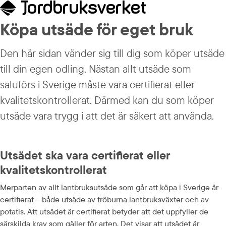
Köpa utsäde för eget bruk
Den här sidan vänder sig till dig som köper utsäde 
till din egen odling. Nästan allt utsäde som 
saluförs i Sverige måste vara certifierat eller 
kvalitetskontrollerat. Därmed kan du som köper 
utsäde vara trygg i att det är säkert att använda.
Utsädet ska vara certifierat eller 
kvalitetskontrollerat
Merparten av allt lantbruksutsäde som går att köpa i Sverige är 
certifierat – både utsäde av fröburna lantbruksväxter och av 
potatis. Att utsädet är certifierat betyder att det uppfyller de 
särskilda krav som gäller för arten. Det visar att utsädet är