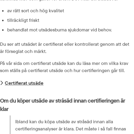
av rätt sort och hög kvalitet
tillräckligt friskt
behandlat mot utsädesburna sjukdomar vid behov.
Du ser att utsädet är certifierat eller kontrollerat genom att det 
är förseglat och märkt.
På vår sida om certifierat utsäde kan du läsa mer om vilka krav 
som ställs på certifierat utsäde och hur certifieringen går till.
Certifierat utsäde
Om du köper utsäde av stråsäd innan certifieringen är 
klar
Ibland kan du köpa utsäde av stråsäd innan alla 
certifieringsanalyser är klara. Det måste i så fall finnas 