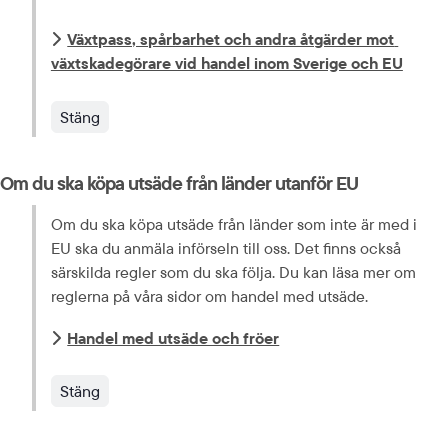
Växtpass, spårbarhet och andra åtgärder mot 
växtskadegörare vid handel inom Sverige och EU
Stäng
Om du ska köpa utsäde från länder utanför EU
Om du ska köpa utsäde från länder som inte är med i 
EU ska du anmäla införseln till oss. Det finns också 
särskilda regler som du ska följa. Du kan läsa mer om 
reglerna på våra sidor om handel med utsäde.
Handel med utsäde och fröer
Stäng