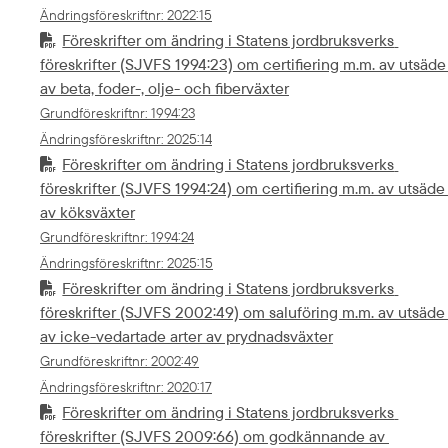
Ändringsföreskriftnr
: 
2022:15
Föreskrifter om ändring i Statens jordbruksverks 
föreskrifter (SJVFS 1994:23) om certifiering m.m. av utsäde 
av beta, foder-, olje- och fiberväxter
Grundföreskriftnr
: 
1994:23
Ändringsföreskriftnr
: 
2025:14
Föreskrifter om ändring i Statens jordbruksverks 
föreskrifter (SJVFS 1994:24) om certifiering m.m. av utsäde 
av köksväxter
Grundföreskriftnr
: 
1994:24
Ändringsföreskriftnr
: 
2025:15
Föreskrifter om ändring i Statens jordbruksverks 
föreskrifter (SJVFS 2002:49) om saluföring m.m. av utsäde 
av icke-vedartade arter av prydnadsväxter
Grundföreskriftnr
: 
2002:49
Ändringsföreskriftnr
: 
2020:17
Föreskrifter om ändring i Statens jordbruksverks 
föreskrifter (SJVFS 2009:66) om godkännande av 