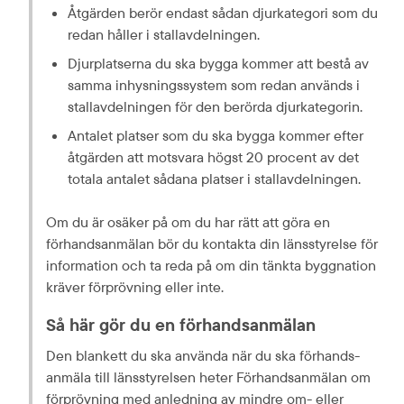
Åtgärden berör endast sådan djurkategori som du 
redan håller i stallavdelningen.
Djurplatserna du ska bygga kommer att bestå av 
samma inhysnings­system som redan används i 
stallavdelningen för den berörda djurkategorin.
Antalet platser som du ska bygga kommer efter 
åtgärden att motsvara högst 20 procent av det 
totala antalet sådana platser i stallavdelningen.
Om du är osäker på om du har rätt att göra en 
förhandsanmälan bör du kontakta din länsstyrelse för 
information och ta reda på om din tänkta byggnation 
kräver förprövning eller inte.
Så här gör du en förhands­anmälan
Den blankett du ska använda när du ska förhands­
anmäla till länsstyrelsen heter Förhandsanmälan om 
förprövning med anledning av mindre om- eller 