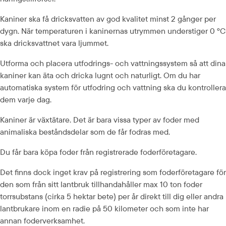
Kaniner ska få dricksvatten av god kvalitet minst 2 gånger per 
dygn. När temperaturen i kaninernas utrymmen understiger 0 ºC 
ska dricksvattnet vara ljummet.
Utforma och placera utfodrings- och vattningssystem så att dina 
kaniner kan äta och dricka lugnt och naturligt. Om du har 
automatiska system för utfodring och vattning ska du kontrollera 
dem varje dag.
Kaniner är växtätare. Det är bara vissa typer av foder med 
animaliska beståndsdelar som de får fodras med.
Du får bara köpa foder från registrerade foderföretagare.
Det finns dock inget krav på registrering som foderföretagare för 
den som från sitt lantbruk tillhandahåller max 10 ton foder 
torrsubstans (cirka 5 hektar bete) per år direkt till dig eller andra 
lantbrukare inom en radie på 50 kilometer och som inte har 
annan foderverksamhet.