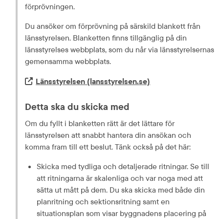
förprövningen.
Du ansöker om förprövning på särskild blankett från 
länsstyrelsen. Blanketten finns tillgänglig på din 
länsstyrelses webbplats, som du når via länsstyrelsernas 
gemensamma webbplats.
Extern länk.
Länsstyrelsen (lansstyrelsen.se)
Detta ska du skicka med
Om du fyllt i blanketten rätt är det lättare för 
länsstyrelsen att snabbt hantera din ansökan och 
komma fram till ett beslut. Tänk också på det här:
Skicka med tydliga och detaljerade ritningar. Se till 
att ritningarna är skalenliga och var noga med att 
sätta ut mått på dem. Du ska skicka med både din 
planritning och sektionsritning samt en 
situationsplan som visar byggnadens placering på 