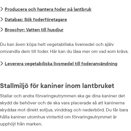
Producera och hantera foder på lantbruk
Databas: Sök foderföretagare
Broschyr: Vatten till husdjur
Du kan även köpa helt vegetabiliska livsmedel och själv 
omvandla dem till foder. Här kan du läsa mer om vad som krävs.
Leverera vegetabiliska livsmedel till foderanvändning
Stallmiljö för kaniner inom lantbruket
Stallar och andra förvaringsutrymmen ska ge dina kaniner det 
skydd de behöver och de ska vara placerade så att kaninerna 
skyddas mot direkt solljus, vinddrag och nederbörd. Du får bara 
hålla kaniner utomhus vintertid om förvaringsutrymmet är 
upphöjt från marken.