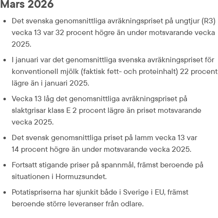
Mars 2026
Det svenska genomsnittliga avräkningspriset på ungtjur (R3) 
vecka 13 var 32 procent högre än under motsvarande vecka 
2025.
I januari var det genomsnittliga svenska avräkningspriset för 
konventionell mjölk (faktisk fett- och proteinhalt) 22 procent 
lägre än i januari 2025.
Vecka 13 låg det genomsnittliga avräkningspriset på 
slaktgrisar klass E 2 procent lägre än priset motsvarande 
vecka 2025.
Det svensk genomsnittliga priset på lamm vecka 13 var 
14 procent högre än under motsvarande vecka 2025.
Fortsatt stigande priser på spannmål, främst beroende på 
situationen i Hormuzsundet.
Potatispriserna har sjunkit både i Sverige i EU, främst 
beroende större leveranser från odlare.