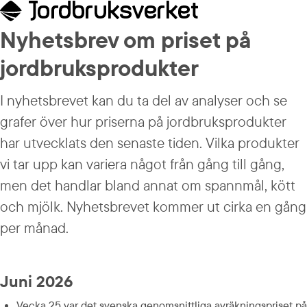
Nyhetsbrev om priset på 
jordbruksprodukter
I nyhetsbrevet kan du ta del av analyser och se 
grafer över hur priserna på jordbruksprodukter 
har utvecklats den senaste tiden. Vilka produkter 
vi tar upp kan variera något från gång till gång, 
men det handlar bland annat om spannmål, kött 
och mjölk. Nyhetsbrevet kommer ut cirka en gång 
per månad.
Juni 2026
Vecka 25 var det svenska genomsnittliga avräkningspriset på 