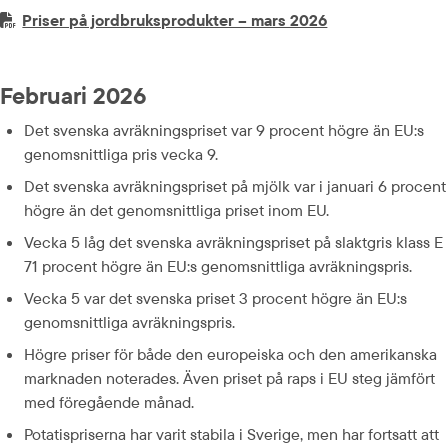
PDF-fil.
pdf, 513.6 kB.
Priser på jordbruksprodukter – mars 2026
Februari 2026
Det svenska avräkningspriset var 9 procent högre än EU:s 
genomsnittliga pris vecka 9.
Det svenska avräkningspriset på mjölk var i januari 6 procent 
högre än det genomsnittliga priset inom EU.
Vecka 5 låg det svenska avräkningspriset på slaktgris klass E 
71 procent högre än EU:s genomsnittliga avräkningspris.
Vecka 5 var det svenska priset 3 procent högre än EU:s 
genomsnittliga avräkningspris.
Högre priser för både den europeiska och den amerikanska 
marknaden noterades. Även priset på raps i EU steg jämfört 
med föregående månad.
Potatispriserna har varit stabila i Sverige, men har fortsatt att 