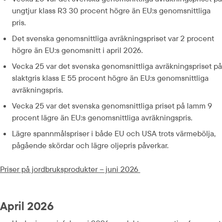
ungtjur klass R3 30 procent högre än EU:s genomsnittliga 
pris.
Det svenska genomsnittliga avräkningspriset var 2 procent 
högre än EU:s genomsnitt i april 2026.
Vecka 25 var det svenska genomsnittliga avräkningspriset på 
slaktgris klass E 55 procent högre än EU:s genomsnittliga 
avräkningspris.
Vecka 25 var det svenska genomsnittliga priset på lamm 9 
procent lägre än EU:s genomsnittliga avräkningspris.
Lägre spannmålspriser i både EU och USA trots värmebölja, 
pågående skördar och lägre oljepris påverkar.
pdf, 593.8 kB.
Priser på jordbruksprodukter – juni 2026 
April 2026