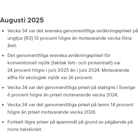
Augusti 2025
Vecka 34 var det svenska genomsnittliga avräknings­priset på 
ungtjur (R3) 12 procent högre än motsvarande vecka förra 
året.
Det genomsnittliga svenska avräkningspriset för 
konventionell mjölk (faktisk fett- och proteinhalt) var 
24 procent högre i juni 2025 än i juni 2024. Motsvarande 
siffra för ekologisk mjölk var 26 procent.
Vecka 34 var det genomsnittliga priset på slaktgris i Sverige 
6 procent högre än priset motsvarande vecka 2024.
Vecka 34 var det genomsnittliga priset på lamm 14 procent 
högre än priset motsvarande vecka 2024.
Fortsatt lägre priser på spannmål på grund av pågående på 
norra halvklotet.