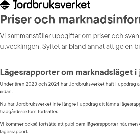
Priser och marknads­infor
Vi sammanställer uppgifter om priser och svens
utvecklingen. Syftet är bland annat att ge en b
Lägesrapporter om marknadsläget i 
Under åren 2023 och 2024 har Jordbruksverket haft i uppdrag av
sidan.
Nu har Jordbruksverket inte längre i uppdrag att lämna lägesr
trädgårdssektorn fortsätter.
Vi kommer också fortsätta att publicera lägesrapporter här, men de
lägesrapport.