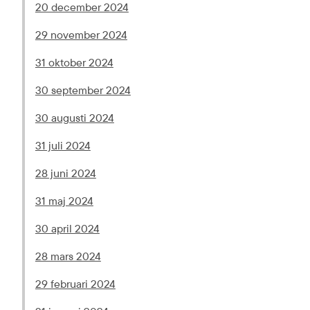
pdf, 151.4 kB.
20 december 2024
pdf, 144.2 kB.
29 november 2024
pdf, 187.9 kB.
31 oktober 2024
pdf, 189.2 kB.
30 september 2024
pdf, 155.8 kB.
30 augusti 2024
pdf, 154.4 kB.
31 juli 2024
pdf, 148.1 kB.
28 juni 2024
pdf, 148.6 kB.
31 maj 2024
pdf, 153.8 kB.
30 april 2024
pdf, 155.1 kB.
28 mars 2024
pdf, 155.1 kB.
29 februari 2024