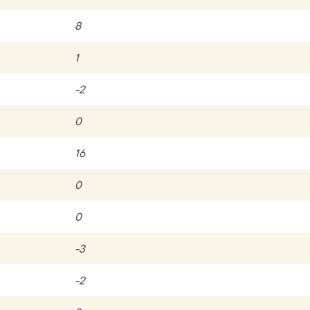
8
1
-2
0
16
0
0
-3
-2