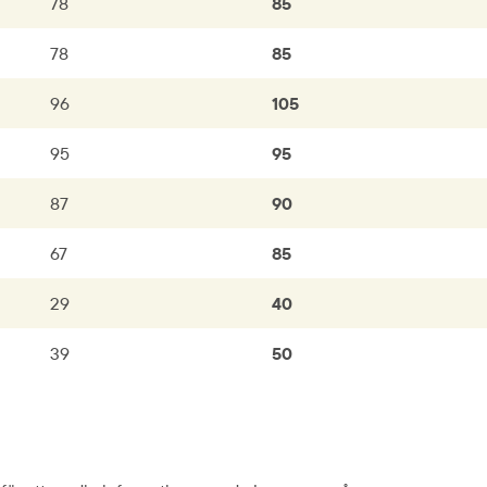
78
85
78
85
96
105
95
95
87
90
67
85
29
40
39
50