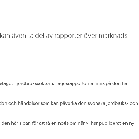
 kan även ta del av rapporter över marknads­
.
get i jordbrukssektorn. Lägesrapporterna finns på den här 
aden och händelser som kan påverka den svenska jordbruks- och 
en här sidan för att få en notis om när vi har publicerat en ny 