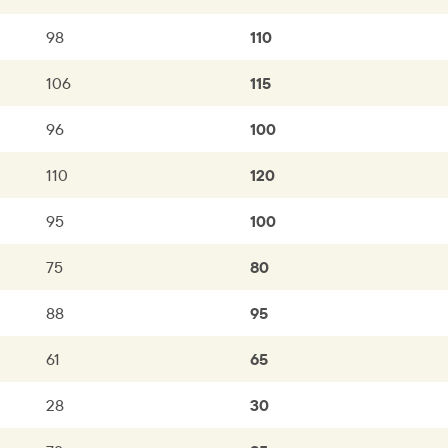
98
110
106
115
96
100
110
120
95
100
75
80
88
95
61
65
28
30