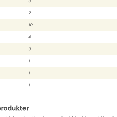
3
2
10
4
3
1
1
1
produkter