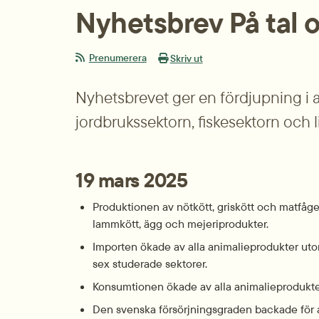
Nyhetsbrev På tal 
Prenumerera
Skriv ut
Nyhetsbrevet ger en fördjupning i a
jordbrukssektorn, fiskesektorn och 
19 mars 2025
Produktionen av nötkött, griskött och matfåg
lammkött, ägg och mejeriprodukter.
Importen ökade av alla animalieprodukter ut
sex studerade sektorer.
Konsumtionen ökade av alla animalieprodukte
Den svenska försörjningsgraden backade för a