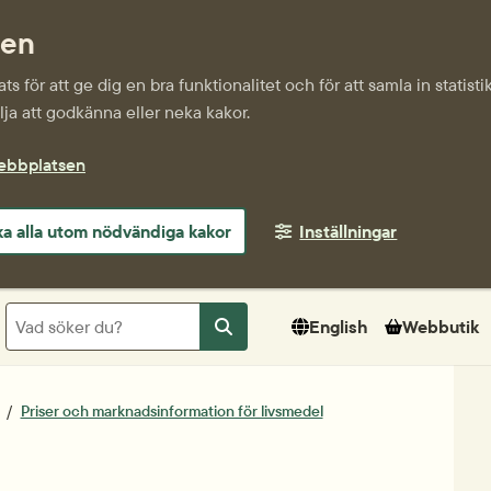
sen
s för att ge dig en bra funktionalitet och för att samla in statis
ja att godkänna eller neka kakor.
webbplatsen
a alla utom nödvändiga kakor
Inställningar
Sök
English
Webbutik
Sök
Priser och marknadsinformation för livsmedel