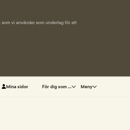
tik som vi använder som underlag för att
Mina sidor
För dig som ...
Meny