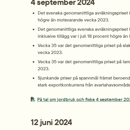
4 september 2024
Det svenska genomsnittliga avräkningspriset i
högre än motsvarande vecka 2023.
Det genomsnittliga svenska avräkningspriset fö
inklusive tillägg var i juli 18 procent högre än 
Vecka 35 var det genomsnittliga priset på slak
vecka 2023.
Vecka 35 var det genomsnittliga priset på la
2023.
Sjunkande priser på spannmål främst beroende 
stark exportkonkurrens från svartahavsområde
PDF-fil.
På tal om jordbruk och fiske 4 september 2
12 juni 2024