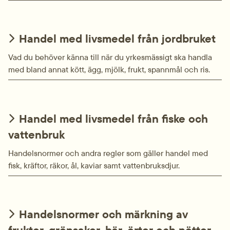
Handel med livsmedel från jordbruket
Vad du behöver känna till när du yrkesmässigt ska handla
med bland annat kött, ägg, mjölk, frukt, spannmål och ris.
Handel med livsmedel från fiske och
vattenbruk
Handelsnormer och andra regler som gäller handel med
fisk, kräftor, räkor, ål, kaviar samt vattenbruksdjur.
Handelsnormer och märkning av
frukter, grönsaker, bär, örter och nötter