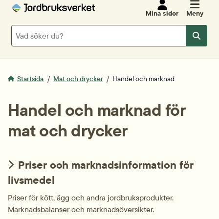
Mina sidor
Meny
Sök
Sök
Startsida
Mat och drycker
Handel och marknad
Handel och marknad för
mat och drycker
Priser och marknadsinformation för
livsmedel
Priser för kött, ägg och andra jordbruksprodukter.
Marknadsbalanser och marknadsöversikter.