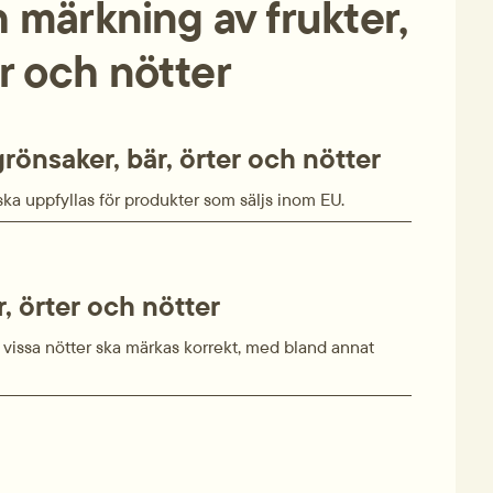
märkning av frukter,
er och nötter
rönsaker, bär, örter och nötter
a uppfyllas för produkter som säljs inom EU.
r, örter och nötter
ch vissa nötter ska märkas korrekt, med bland annat