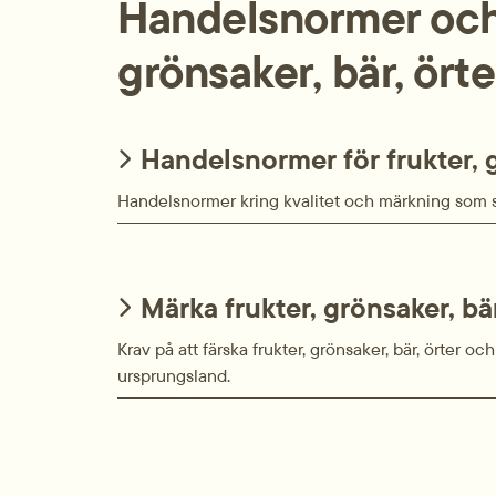
Handelsnormer och 
grönsaker, bär, ört
Handelsnormer för frukter, g
Handelsnormer kring kvalitet och märkning som sk
Märka frukter, grönsaker, bä
Krav på att färska frukter, grönsaker, bär, örter o
ursprungsland.