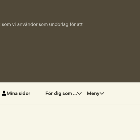
tik som vi använder som underlag för att
Mina sidor
För dig som ...
Meny