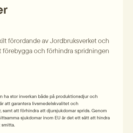
er
rskilt förordande av Jordbruksverket och 
t förebygga och förhindra spridningen 
 ha stor inverkan både på produktionsdjur och 
är att garantera livsmedelskvalitet och 
 samt att förhindra att djursjukdomar sprids. Genom 
smittsamma sjukdomar inom EU är det ett sätt att hindra 
 smitta.