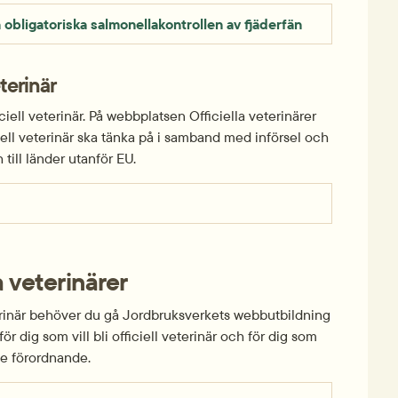
 obligatoriska salmonellakontrollen av fjäderfän
terinär
ciell veterinär. På webbplatsen Officiella veterinärer 
iell veterinär ska tänka på i samband med införsel och 
till länder utanför EU.
a veterinärer
eterinär behöver du gå Jordbruksverkets webbutbildning 
för dig som vill bli officiell veterinär och för dig som 
de förordnande.