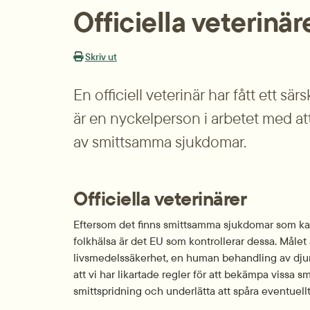
Officiella veterinär
Skriv ut
En officiell veterinär har fått ett sä
är en nyckelperson i arbetet med at
av smittsamma sjukdomar.
Officiella veterinärer
Eftersom det finns smittsamma sjukdomar som kan
folkhälsa är det EU som kontrollerar dessa. Målet 
livsmedelssäkerhet, en human behandling av djur,
att vi har likartade regler för att bekämpa vissa 
smittspridning och underlätta att spåra eventuellt