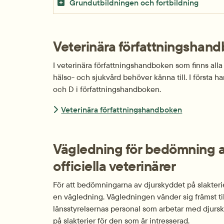
Grundutbildningen och fortbildning
Veterinära författningshan
I veterinära författningshandboken som finns al
hälso- och sjukvård behöver känna till. I första 
och D i författningshandboken.
Veterinära författningshandboken
Vägledning för bedömning av 
officiella veterinärer
För att bedömningarna av djurskyddet på slakterier
en vägledning. Vägledningen vänder sig främst till
länsstyrelsernas personal som arbetar med djursk
på slakterier för den som är intresserad.