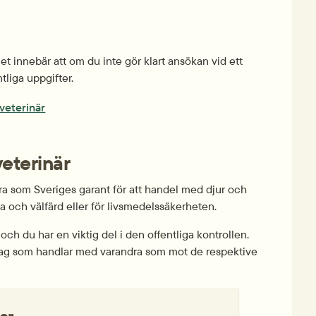
t innebär att om du inte gör klart ansökan vid ett 
mtliga uppgifter.
 veterinär
veterinär
era som Sveriges garant för att handel med djur och 
sa och välfärd eller för livsmedels­säkerheten.
 du har en viktig del i den offentliga kontrollen. 
etag som handlar med varandra som mot de respektive 