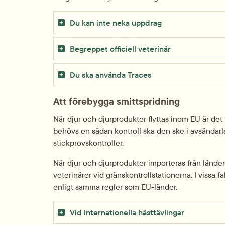
Du kan inte neka uppdrag
Begreppet officiell veterinär
Du ska använda Traces
Att förebygga smittspridning
När djur och djurprodukter flyttas inom EU är det 
behövs en sådan kontroll ska den ske i avsändarl
stickprovskontroller.
När djur och djurprodukter importeras från länder 
veterinärer vid gränskontrollstationerna. I vissa
enligt samma regler som EU-länder.
Vid internationella hästtävlingar