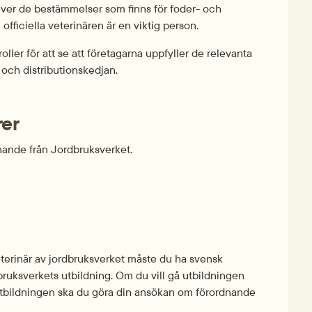
lever de bestämmelser som finns för foder- och 
officiella veterinären är en viktig person.
er för att se att företagarna uppfyller de relevanta 
- och distributionskedjan.
rer
nande från Jordbruksverket. 
eterinär av jordbruksverket måste du ha svensk 
ruksverkets utbildning. Om du vill gå utbildningen 
utbildningen ska du göra din ansökan om förordnande 