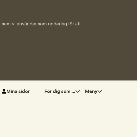
tik som vi använder som underlag för att
Mina sidor
För dig som ...
Meny