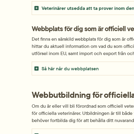
Veterinärer utsedda att ta prover inom den
Webbplats för dig som är officiell ve
Det finns en särskild webbplats för dig som är offi
hittar du aktuell information om vad du som offic
utförsel inom EU, samt import och export från och 
Så här når du webbplatsen
Webbutbildning för officiell
Om du är eller vill bli förordnad som officiell v
för officiella veterinärer. Utbildningen är till både 
behöver fortbilda dig för att behålla ditt nuvaran