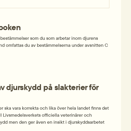
dboken
la bestämmelser som du som arbetar inom djurens 
hand omfattas du av bestämmelserna under avsnitten C 
djurskydd på slakterier för 
 ska vara korrekta och lika över hela landet finns det 
 Livsmedelsverkets officiella veterinärer och 
ydd men den ger även en insikt i djurskyddsarbetet 