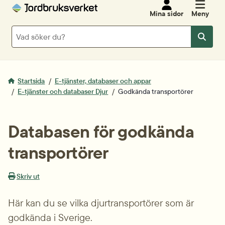
Mina sidor
Meny
Sök
Sök
Startsida
E-tjänster, databaser och appar
E-tjänster och databaser Djur
Godkända transportörer
Databasen för godkända 
transportörer
Skriv ut
Här kan du se vilka djurtransportörer som är 
godkända i Sverige.