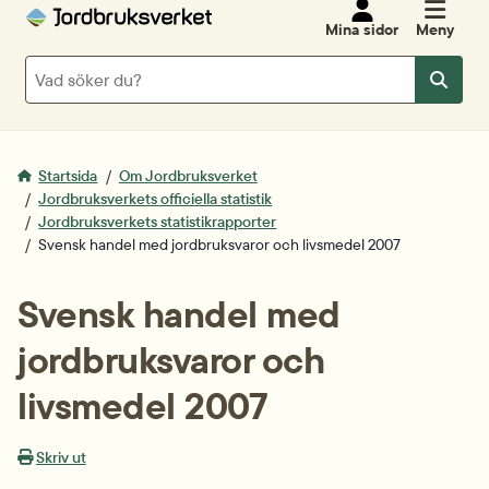
Mina sidor
Meny
Sök
Sök
Startsida
Om Jordbruksverket
Jordbruksverkets officiella statistik
Jordbruksverkets statistikrapporter
Svensk handel med jordbruksvaror och livsmedel 2007
Svensk handel med 
jordbruksvaror och 
livsmedel 2007
Skriv ut