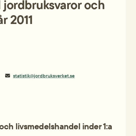
jordbruksvaror och 
år 2011
statistik@jordbruksverket.se
och livsmedelshandel inder 1:a 