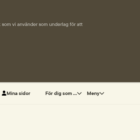
tik som vi använder som underlag för att
Mina sidor
För dig som ...
Meny