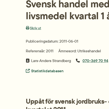
Svensk handel med 
livsmedel kvartal 1 
Skriv ut
Publiceringsdatum: 2011-06-01
Referensår: 2011
Ämnesord: Utrikeshandel
Lars-Anders Strandberg
070-369 70 94
Extern länk.
Statistikdatabasen
Uppåt för svensk jordbruks- 