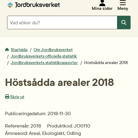
Mina sidor
Meny
Sök
Sök
Startsida
Om Jordbruksverket
Jordbruksverkets officiella statistik
Jordbruksverkets statistikrapporter
Höstsådda arealer 2018
Höstsådda arealer 2018
Skriv ut
Publiceringsdatum: 2018-11-30
Referensår: 2018
Produktkod: JO0110
Ämnesord: Areal, Ekologiskt, Odling