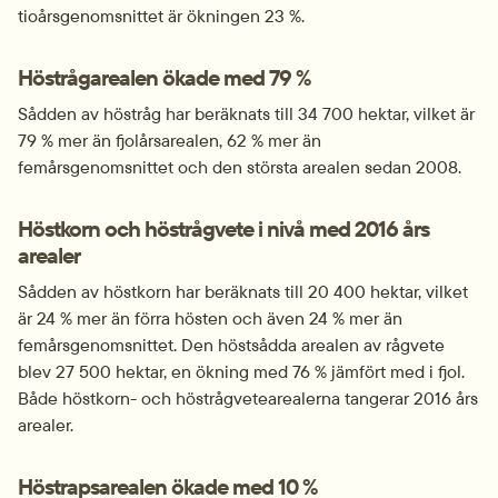
tioårsgenomsnittet är ökningen 23 %.
Höstrågarealen ökade med 79 %
Sådden av höstråg har beräknats till 34 700 hektar, vilket är 
79 % mer än fjolårsarealen, 62 % mer än 
femårsgenomsnittet och den största arealen sedan 2008.
Höstkorn och höstrågvete i nivå med 2016 års 
arealer
Sådden av höstkorn har beräknats till 20 400 hektar, vilket 
är 24 % mer än förra hösten och även 24 % mer än 
femårsgenomsnittet. Den höstsådda arealen av rågvete 
blev 27 500 hektar, en ökning med 76 % jämfört med i fjol. 
Både höstkorn- och höstrågvetearealerna tangerar 2016 års 
arealer.
Höstrapsarealen ökade med 10 %